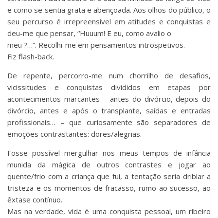
e como se sentia grata e abençoada. Aos olhos do público, o
seu percurso é irrepreensível em atitudes e conquistas e
deu-me que pensar, “Huuum! E eu, como avalio o
meu ?…”. Recolhi-me em pensamentos introspetivos.
Fiz flash-back.
De repente, percorro-me num chorrilho de desafios,
vicissitudes e conquistas divididos em etapas por
acontecimentos marcantes – antes do divórcio, depois do
divórcio, antes e após o transplante, saídas e entradas
profissionais… – que curiosamente são separadores de
emoções contrastantes: dores/alegrias.
Fosse possível mergulhar nos meus tempos de infância
munida da mágica de outros contrastes e jogar ao
quente/frio com a criança que fui, a tentação seria driblar a
tristeza e os momentos de fracasso, rumo ao sucesso, ao
êxtase contínuo.
Mas na verdade, vida é uma conquista pessoal, um ribeiro