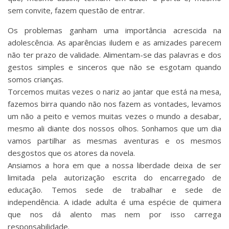
sem convite, fazem questão de entrar.
Os problemas ganham uma importância acrescida na
adolescência. As aparências iludem e as amizades parecem
não ter prazo de validade. Alimentam-se das palavras e dos
gestos simples e sinceros que não se esgotam quando
somos crianças.
Torcemos muitas vezes o nariz ao jantar que está na mesa,
fazemos birra quando não nos fazem as vontades, levamos
um não a peito e vemos muitas vezes o mundo a desabar,
mesmo ali diante dos nossos olhos. Sonhamos que um dia
vamos partilhar as mesmas aventuras e os mesmos
desgostos que os atores da novela.
Ansiamos a hora em que a nossa liberdade deixa de ser
limitada pela autorização escrita do encarregado de
educação. Temos sede de trabalhar e sede de
independência. A idade adulta é uma espécie de quimera
que nos dá alento mas nem por isso carrega
responsabilidade.