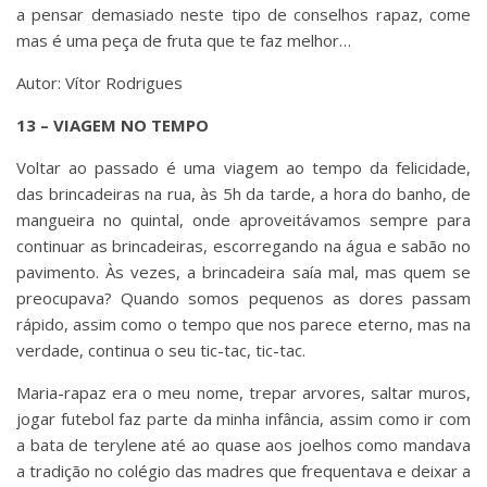
a pensar demasiado neste tipo de conselhos rapaz, come
mas é uma peça de fruta que te faz melhor…
Autor: Vítor Rodrigues
13 – VIAGEM NO TEMPO
Voltar ao passado é uma viagem ao tempo da felicidade,
das brincadeiras na rua, às 5h da tarde, a hora do banho, de
mangueira no quintal, onde aproveitávamos sempre para
continuar as brincadeiras, escorregando na água e sabão no
pavimento. Às vezes, a brincadeira saía mal, mas quem se
preocupava? Quando somos pequenos as dores passam
rápido, assim como o tempo que nos parece eterno, mas na
verdade, continua o seu tic-tac, tic-tac.
Maria-rapaz era o meu nome, trepar arvores, saltar muros,
jogar futebol faz parte da minha infância, assim como ir com
a bata de terylene até ao quase aos joelhos como mandava
a tradição no colégio das madres que frequentava e deixar a