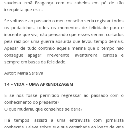
saudosa irmã Bragança com os cabelos em pé de tão
irrequieta que era…
Se voltasse ao passado o meu conselho seria registar todos
os pedacinhos, todos os momentos de felicidade pura e
inocente que vivi, não pensando que esses seriam cortados
pela raíz por uma guerra absurda que levou tempo demais.
Apesar de tudo continuo aquela menina que o tempo não
consegue apagar, irreverente, aventureira, curiosa e
sempre em busca da felicidade.
Autor: Maria Saraiva
14 – VIDA – UMA APRENDIZAGEM
E se nos fosse permitido regressar ao passado com o
conhecimento do presente?
O que mudaria, que conselhos se daria?
Há tempos, assisti a uma entrevista com jornalista
conhecida. Falava sobre si e sua caminhada ao longo da vida