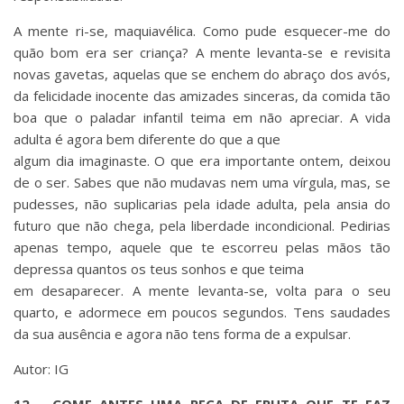
A mente ri-se, maquiavélica. Como pude esquecer-me do
quão bom era ser criança? A mente levanta-se e revisita
novas gavetas, aquelas que se enchem do abraço dos avós,
da felicidade inocente das amizades sinceras, da comida tão
boa que o paladar infantil teima em não apreciar. A vida
adulta é agora bem diferente do que a que
algum dia imaginaste. O que era importante ontem, deixou
de o ser. Sabes que não mudavas nem uma vírgula, mas, se
pudesses, não suplicarias pela idade adulta, pela ansia do
futuro que não chega, pela liberdade incondicional. Pedirias
apenas tempo, aquele que te escorreu pelas mãos tão
depressa quantos os teus sonhos e que teima
em desaparecer. A mente levanta-se, volta para o seu
quarto, e adormece em poucos segundos. Tens saudades
da sua ausência e agora não tens forma de a expulsar.
Autor: IG