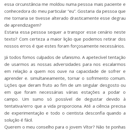
essa circunstância me moldou numa pessoa mais paciente e
conhecedora do meu particular “eu”. Gostaria da pessoa que
me tornaria se tivesse alterado drasticamente esse degrau
de aprendizagem?
Estaria essa pessoa sequer a transpor esse cenário neste
texto? Com certeza a maior lição que podemos retirar dos
nossos erros é que estes foram forçosamente necessários.
Já todos fomos culpados de ufanismo. A apetecível tentação
de usarmos as nossas adversidades para nos escalarmos
em relação a quem nos ouve na capacidade de sofrer e
aprender e. simultaneamente, tornar o sofrimento comum.
Lições que deram fruto ao fim de um singular desgosto ou
em que foram necessárias várias estações a podar o
campo. Um sumo só possível de degustar devido à
tentativa/erro que a vida proporciona. Até a ciência precisa
de experimentação e todo o cientista desconfia quando a
solução é fácil.
Querem o meu conselho para o jovem Vítor? Não te ponhas