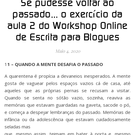
Se pudesse voltar ao
passado… o exercício da
aula 2 do Workshop Online
de Escrita para Blogues
Maio 4, 2020
11 – QUANDO A MENTE DESAFIA O PASSADO
A quarentena é propícia a devaneios inesperados. A mente
gosta de vaguear pelos espaços vazios cá de casa, até
aqueles que as próprias pernas se recusam a visitar.
Quando se senta no sótão vazio, sozinha, reaviva as
memórias que estavam guardadas na gaveta, sacode o pó,
e começa a despejar lembranças do passado. Memórias de
infância ou da adolescência que estavam cuidadosamente
seladas mas
que, mesmo assim, teimam em bater à porta e, mesmo