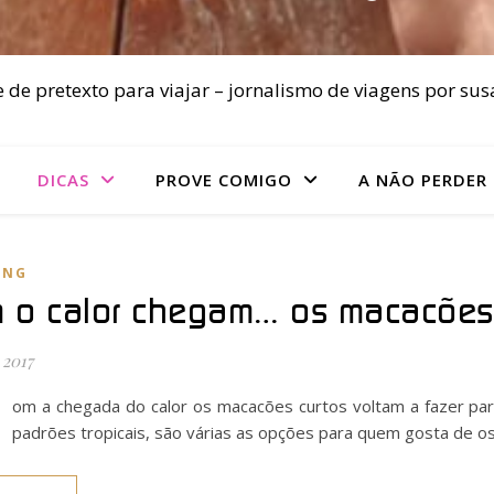
 de pretexto para viajar – jornalismo de viagens por sus
DICAS
PROVE COMIGO
A NÃO PERDER
ING
 o calor chegam… os macacões 
 2017
om a chegada do calor os macacões curtos voltam a fazer pa
padrões tropicais, são várias as opções para quem gosta de 