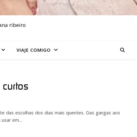
ana ribeiro
VIAJE COMIGO
curtos
rte das escolhas dos dias mais quentes. Das gangas aos
os usar em…