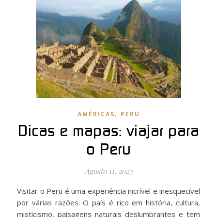
,
AMÉRICAS
PERU
Dicas e mapas: viajar para
o Peru
Agosto 11, 2023
Visitar o Peru é uma experiência incrível e inesquecível
por várias razões. O país é rico em história, cultura,
misticismo, paisagens naturais deslumbrantes e tem