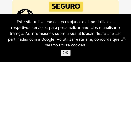
Este site utiliza cookies para ajudar a disponibilizar os
respetivos serviços, para personalizar anúncios e analisar o
tráfego. As informações sobre a sua utilização deste site são
partilhadas com a Google. Ao utilizar este site, concorda que o
mesmo utilize cookies.
OK