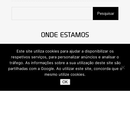
Pesquisar
ONDE ESTAMOS
Este site utiliza cookies para ajudar a disponibilizar os
respetivos serviços, para personalizar anúncios e analisar o
tráfego. As informações sobre a sua utilização deste site são
partilhadas com a Google. Ao utilizar este site, concorda que o
mesmo utilize cookies.
OK