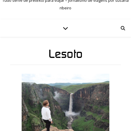
Tudo serve de pretexto para viajar – jornalismo de viagens por susana
ribeiro
Lesoto