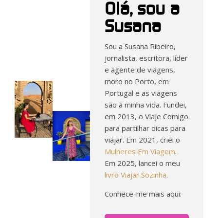
Olá, sou a
Susana
Sou a Susana Ribeiro,
jornalista, escritora, líder
e agente de viagens,
moro no Porto, em
Portugal e as viagens
são a minha vida. Fundei,
em 2013, o Viaje Comigo
para partilhar dicas para
viajar. Em 2021, criei o
Mulheres Em Viagem
.
Em 2025, lancei o meu
livro Viajar Sozinha
.
Conhece-me mais aqui: