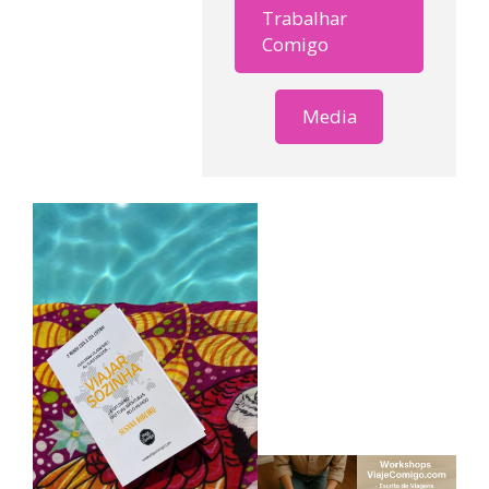
Trabalhar
Comigo
Media