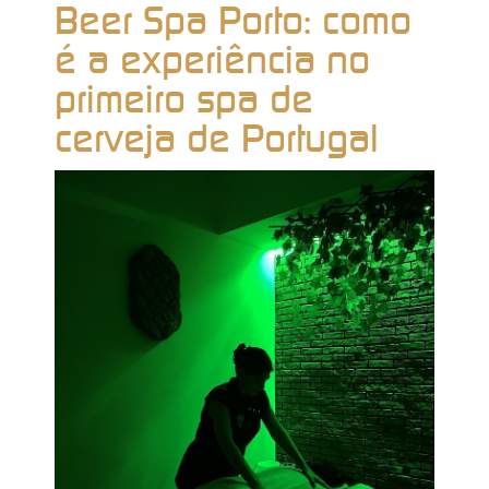
Beer Spa Porto: como
é a experiência no
primeiro spa de
cerveja de Portugal