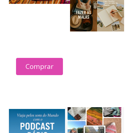
Viajar
Sozinha já
disponível
Comprar