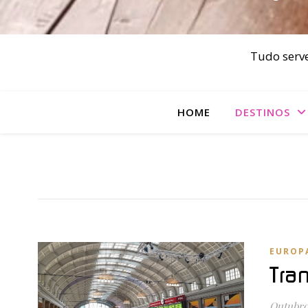
Tudo serve
HOME
DESTINOS
EUROP
Tra
Outubro 