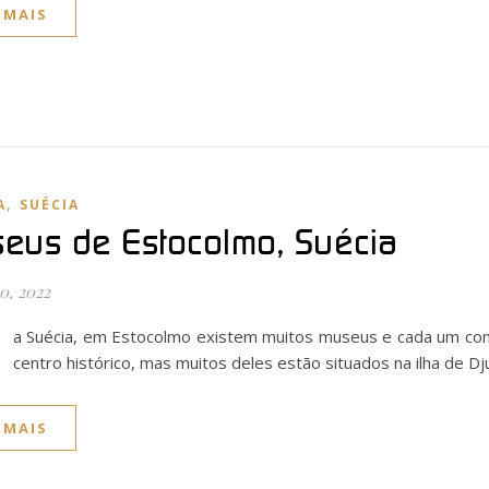
 MAIS
,
A
SUÉCIA
eus de Estocolmo, Suécia
0, 2022
a Suécia, em Estocolmo existem muitos museus e cada um com 
centro histórico, mas muitos deles estão situados na ilha de 
 MAIS