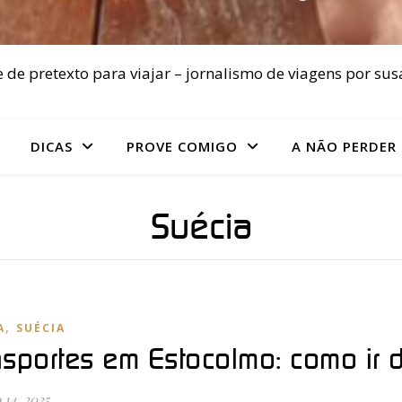
 de pretexto para viajar – jornalismo de viagens por sus
DICAS
PROVE COMIGO
A NÃO PERDER
Suécia
,
A
SUÉCIA
nsportes em Estocolmo: como ir 
14, 2025