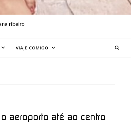
ana ribeiro
VIAJE COMIGO
do aeroporto até ao centro