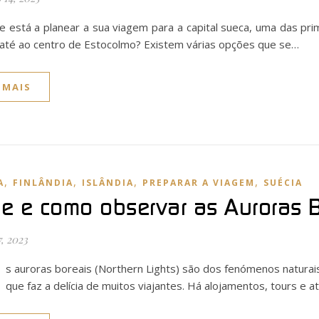
e está a planear a sua viagem para a capital sueca, uma das pr
até ao centro de Estocolmo? Existem várias opções que se…
 MAIS
,
,
,
,
A
FINLÂNDIA
ISLÂNDIA
PREPARAR A VIAGEM
SUÉCIA
e e como observar as Auroras B
7, 2023
s auroras boreais (Northern Lights) são dos fenómenos naturai
que faz a delícia de muitos viajantes. Há alojamentos, tours 