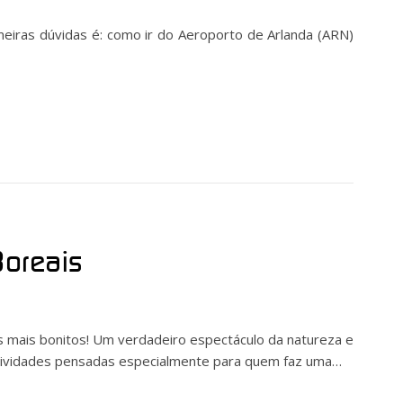
imeiras dúvidas é: como ir do Aeroporto de Arlanda (ARN)
oreais
s mais bonitos! Um verdadeiro espectáculo da natureza e
e atividades pensadas especialmente para quem faz uma…