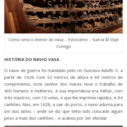
Como seria o interior do Vasa – Estocolmo – Suécia © Viaje
Comigo
HISTÓRIA DO NAVIO VASA
O navio de guerra foi mandado pelo rei Gustavo Adolfo II, a
partir de 1626. Com 52 metros de altura e 69 metros de
comprimento, este senhor dos mares teve o trabalho de
400 homens e mulheres. A sua importância era militar, com
três mastros, com 10 velas, o que lhe imprimia rapidez, e 64
canhões. Mas, em 1628, a sair do porto, o navio adorna para
um dos lados – onde se diz que tinha sido colocado algum
peso a mais dos canhões – e acabou por ser afundar.