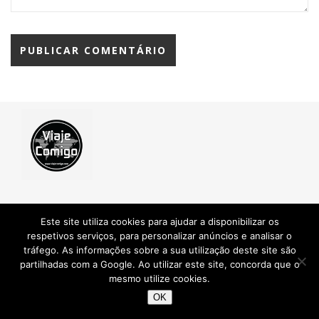
Este site utiliza cookies para ajudar a disponibilizar os
Informação
respetivos serviços, para personalizar anúncios e analisar o
tráfego. As informações sobre a sua utilização deste site são
partilhadas com a Google. Ao utilizar este site, concorda que o
Contactos
mesmo utilize cookies.
OK
Pesquisar