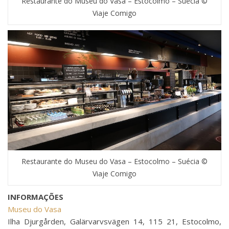
Restaurante do Museu do Vasa – Estocolmo – Suécia ©
Viaje Comigo
Restaurante do Museu do Vasa – Estocolmo – Suécia ©
Viaje Comigo
INFORMAÇÕES
Museu do Vasa
Ilha Djurgården, Galärvarvsvägen 14, 115 21, Estocolmo,