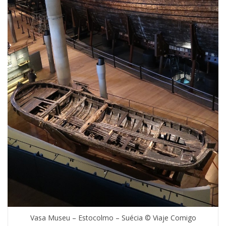
Vasa Museu – Estocolmo – Suécia © Viaje Comigo