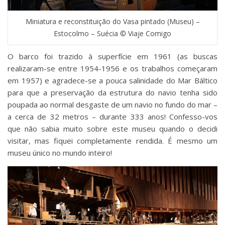
Miniatura e reconstituição do Vasa pintado (Museu) –
Estocolmo – Suécia © Viaje Comigo
O barco foi trazido à superfície em 1961 (as buscas
realizaram-se entre 1954-1956 e os trabalhos começaram
em 1957) e agradece-se a pouca salinidade do Mar Báltico
para que a preservação da estrutura do navio tenha sido
poupada ao normal desgaste de um navio no fundo do mar –
a cerca de 32 metros – durante 333 anos! Confesso-vos
que não sabia muito sobre este museu quando o decidi
visitar, mas fiquei completamente rendida. É mesmo um
museu único no mundo inteiro!