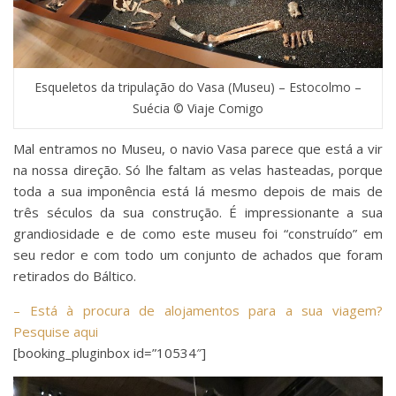
Esqueletos da tripulação do Vasa (Museu) – Estocolmo –
Suécia © Viaje Comigo
Mal entramos no Museu, o navio Vasa parece que está a vir
na nossa direção. Só lhe faltam as velas hasteadas, porque
toda a sua imponência está lá mesmo depois de mais de
três séculos da sua construção. É impressionante a sua
grandiosidade e de como este museu foi “construído” em
seu redor e com todo um conjunto de achados que foram
retirados do Báltico.
– Está à procura de alojamentos para a sua viagem?
Pesquise aqui
[booking_pluginbox id=”10534″]