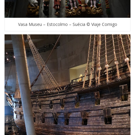
Vasa Museu – Estocolmo – Suécia © Viaje Comigo