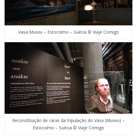
Vasa Museu – Estocolmo – Suécia © Viaje Comigo
Reconstituição de caras da tripulação do Vasa (Museu) –
Estocolmo – Suécia © Viaje Comigo