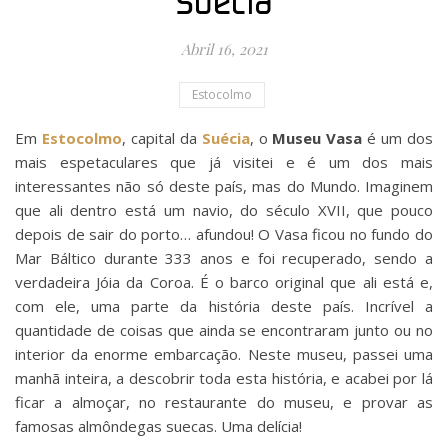
Suécia
Abril 16, 2021
Estocolmo
Em
Estocolmo
, capital da
Suécia
, o
Museu Vasa
é um dos
mais espetaculares que já visitei e é um dos mais
interessantes não só deste país, mas do Mundo. Imaginem
que ali dentro está um navio, do século XVII, que pouco
depois de sair do porto… afundou! O Vasa ficou no fundo do
Mar Báltico durante 333 anos e foi recuperado, sendo a
verdadeira Jóia da Coroa. É o barco original que ali está e,
com ele, uma parte da história deste país. Incrível a
quantidade de coisas que ainda se encontraram junto ou no
interior da enorme embarcação. Neste museu, passei uma
manhã inteira, a descobrir toda esta história, e acabei por lá
ficar a almoçar, no restaurante do museu, e provar as
famosas almôndegas suecas. Uma delícia!