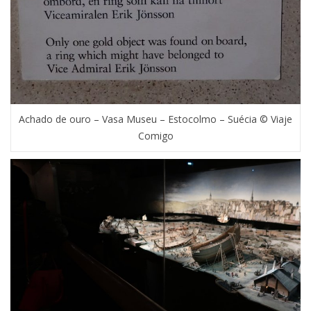
Achado de ouro – Vasa Museu – Estocolmo – Suécia © Viaje
Comigo