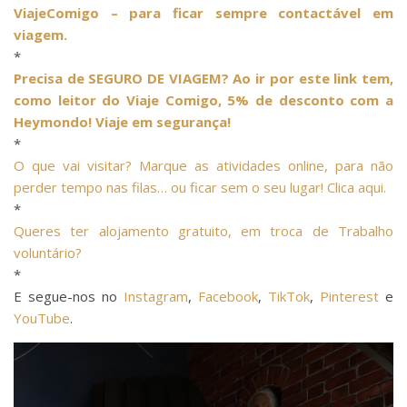
ViajeComigo – para ficar sempre contactável em
viagem.
*
Precisa de SEGURO DE VIAGEM? Ao ir por este link tem,
como leitor do Viaje Comigo, 5% de desconto com a
Heymondo! Viaje em segurança!
*
O que vai visitar? Marque as atividades online, para não
perder tempo nas filas… ou ficar sem o seu lugar! Clica aqui.
*
Queres ter alojamento gratuito, em troca de Trabalho
voluntário?
*
E segue-nos no
Instagram
,
Facebook
,
TikTok
,
Pinterest
e
YouTube
.