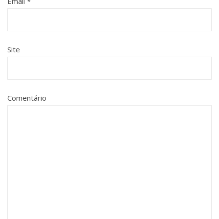
Email
*
Site
Comentário