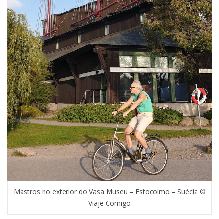
Mastros no exterior do Vasa Museu – Estocolmo – Suécia ©
Viaje Comigo