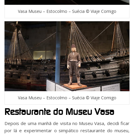
Vasa Museu – Estocolmo – Suécia © Viaje Comigo
Vasa Museu – Estocolmo – Suécia © Viaje Comigo
Restaurante do Museu Vasa
Depois de uma manhã de visita no Museu Vasa, decidi ficar
por lá e experimentar o simpático restaurante do museu,