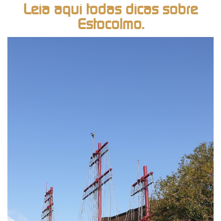
Leia aqui todas dicas sobre
Estocolmo.