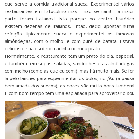
que serve a comida tradicional sueca. Experimentei vários
restaurantes em Estocolmo mas – não se riam! – a maior
parte foram italianos! Isto porque no centro histórico
existem dezenas de italianos. Então, decidi apostar numa
refeição tipicamente sueca e experimentei as famosas
almôndegas, com o molho, e com puré de batata. Estava
delicioso e não sobrou nadinha no meu prato.
Normalmente, o restaurante tem um prato do dia, especial,
e também tem sopas, saladas, sanduíches e as almôndegas
com molho (como as que eu comi), mas há muito mais. Se for
lá pelo lanche, para experimentar os bolos, no
fika
(a pausa
bem amada dos suecos), os doces são muito bons também!
E com bom tempo tem uma esplanada para aproveitar o sol.