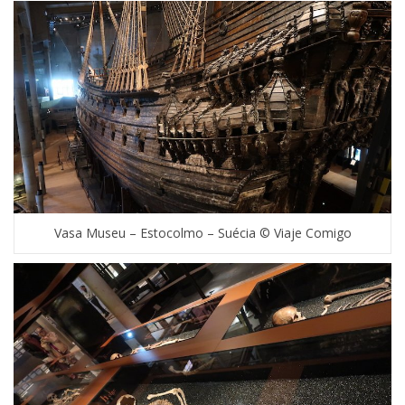
Vasa Museu – Estocolmo – Suécia © Viaje Comigo