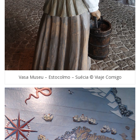
Vasa Museu – Estocolmo – Suécia © Viaje Comigo