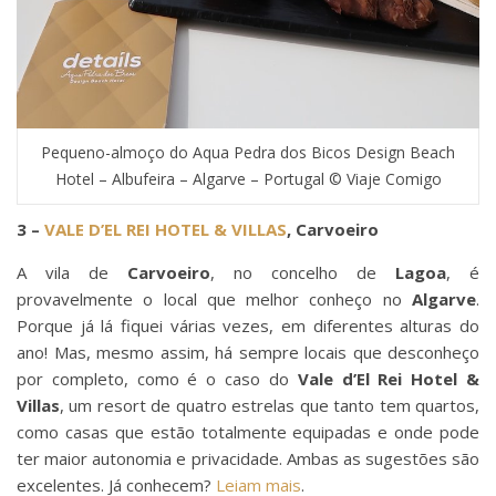
Pequeno-almoço do Aqua Pedra dos Bicos Design Beach
Hotel – Albufeira – Algarve – Portugal © Viaje Comigo
3 –
VALE D’EL REI HOTEL & VILLAS
, Carvoeiro
A vila de
Carvoeiro
, no concelho de
Lagoa
, é
provavelmente o local que melhor conheço no
Algarve
.
Porque já lá fiquei várias vezes, em diferentes alturas do
ano! Mas, mesmo assim, há sempre locais que desconheço
por completo, como é o caso do
Vale d’El Rei Hotel &
Villas
, um resort de quatro estrelas que tanto tem quartos,
como casas que estão totalmente equipadas e onde pode
ter maior autonomia e privacidade. Ambas as sugestões são
excelentes. Já conhecem?
Leiam mais
.