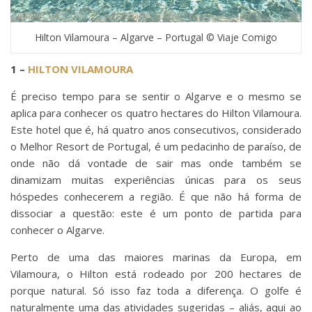
Hilton Vilamoura – Algarve – Portugal © Viaje Comigo
1 –
HILTON VILAMOURA
É preciso tempo para se sentir o Algarve e o mesmo se
aplica para conhecer os quatro hectares do Hilton Vilamoura.
Este hotel que é, há quatro anos consecutivos, considerado
o Melhor Resort de Portugal, é um pedacinho de paraíso, de
onde não dá vontade de sair mas onde também se
dinamizam muitas experiências únicas para os seus
hóspedes conhecerem a região. É que não há forma de
dissociar a questão: este é um ponto de partida para
conhecer o Algarve.
Perto de uma das maiores marinas da Europa, em
Vilamoura, o Hilton está rodeado por 200 hectares de
porque natural. Só isso faz toda a diferença. O golfe é
naturalmente uma das atividades sugeridas – aliás, aqui ao