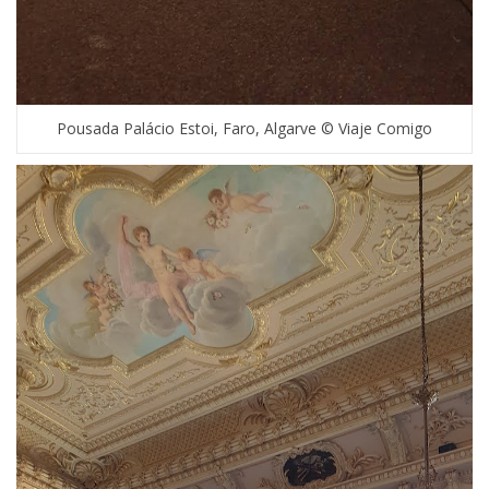
Pousada Palácio Estoi, Faro, Algarve © Viaje Comigo