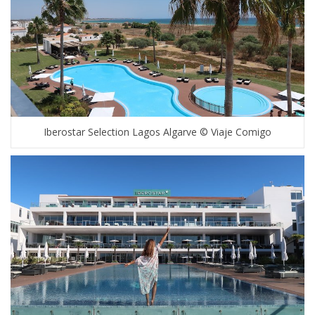
Iberostar Selection Lagos Algarve © Viaje Comigo