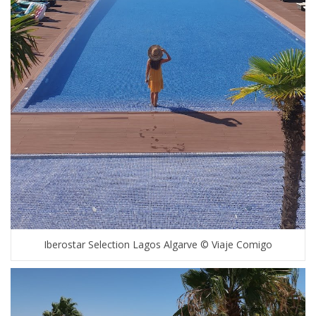
Iberostar Selection Lagos Algarve © Viaje Comigo