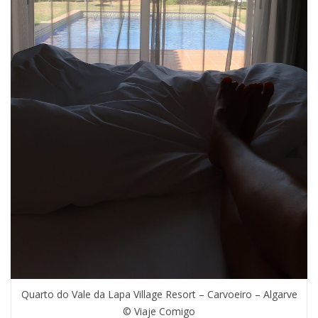
Quarto do Vale da Lapa Village Resort – Carvoeiro – Algarve
© Viaje Comigo