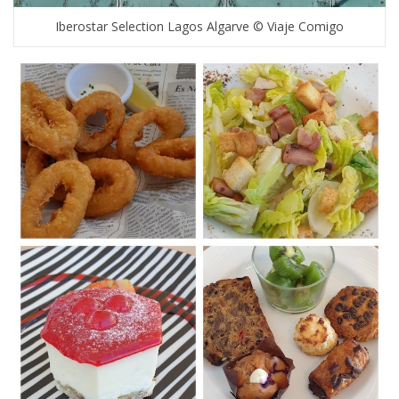
Iberostar Selection Lagos Algarve © Viaje Comigo