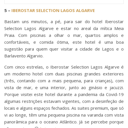
5 –
IBEROSTAR SELECTION LAGOS ALGARVE
Bastam uns minutos, a pé, para sair do hotel Iberostar
Selection Lagos Algarve e estar no areal da mítica Meia
Praia. Com piscinas a olhar o mar, quartos amplos e
confortáveis, e comida ótima, este hotel é uma boa
sugestão para quem quer visitar a cidade de Lagos e o
Barlavento Algarvio.
Com cinco estrelas, o Iberostar Selection Lagos Algarve é
um moderno hotel com duas piscinas grandes exteriores
(três, contando com a mais pequena, para crianças), com
vista de mar, e uma interior, junto ao ginásio e jacuzzi.
Porque visitei este hotel durante a pandemia da Covid-19
algumas restrições estavam vigentes, com a desinfeção de
locais e alguns espaços fechados. As suites premium, que só
vi ao longe, têm uma pequena piscina na varanda com vista
panorâmica para o oceano Atlântico. Já se percebe porque