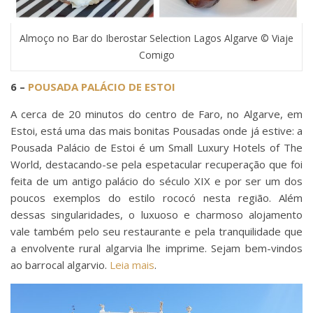
Almoço no Bar do Iberostar Selection Lagos Algarve © Viaje
Comigo
6 –
POUSADA PALÁCIO DE ESTOI
A cerca de 20 minutos do centro de Faro, no Algarve, em
Estoi, está uma das mais bonitas Pousadas onde já estive: a
Pousada Palácio de Estoi é um Small Luxury Hotels of The
World, destacando-se pela espetacular recuperação que foi
feita de um antigo palácio do século XIX e por ser um dos
poucos exemplos do estilo rococó nesta região. Além
dessas singularidades, o luxuoso e charmoso alojamento
vale também pelo seu restaurante e pela tranquilidade que
a envolvente rural algarvia lhe imprime. Sejam bem-vindos
ao barrocal algarvio.
Leia mais
.