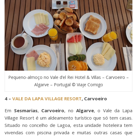
Pequeno-almoço no Vale d’el Rei Hotel & Villas – Carvoeiro –
Algarve – Portugal © Viaje Comigo
4 –
VALE DA LAPA VILLAGE RESORT
, Carvoeiro
Em
Sesmarias
,
Carvoeiro
, no
Algarve
, o Vale da Lapa
Village Resort é um aldeamento turístico que só tem casas.
Situado no concelho de Lagoa, esta unidade hoteleira tem
vivendas com piscina privada e muitas outras casas que