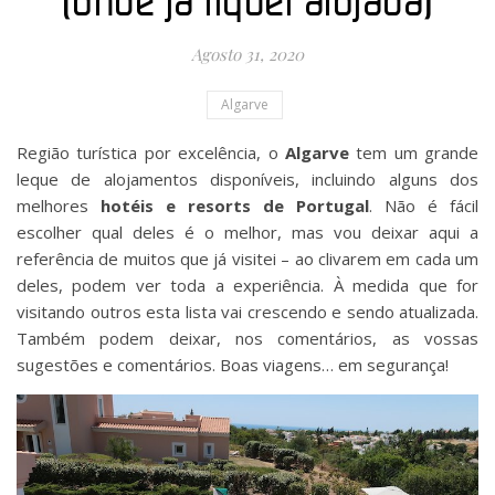
(onde já fiquei alojada)
Agosto 31, 2020
Algarve
Região turística por excelência, o
Algarve
tem um grande
leque de alojamentos disponíveis, incluindo alguns dos
melhores
hotéis e resorts de Portugal
. Não é fácil
escolher qual deles é o melhor, mas vou deixar aqui a
referência de muitos que já visitei – ao clivarem em cada um
deles, podem ver toda a experiência. À medida que for
visitando outros esta lista vai crescendo e sendo atualizada.
Também podem deixar, nos comentários, as vossas
sugestões e comentários. Boas viagens… em segurança!