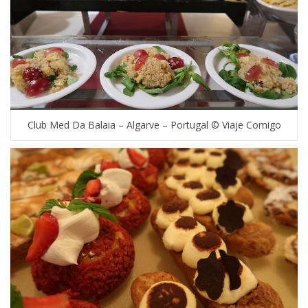
Club Med Da Balaia – Algarve – Portugal © Viaje Comigo