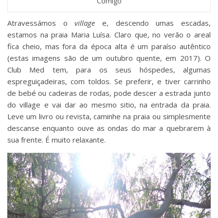
Comigo
Atravessámos o
village
e, descendo umas escadas,
estamos na praia Maria Luísa. Claro que, no verão o areal
fica cheio, mas fora da época alta é um paraíso autêntico
(estas imagens são de um outubro quente, em 2017). O
Club Med tem, para os seus hóspedes, algumas
espreguiçadeiras, com toldos. Se preferir, e tiver carrinho
de bebé ou cadeiras de rodas, pode descer a estrada junto
do village e vai dar ao mesmo sitio, na entrada da praia.
Leve um livro ou revista, caminhe na praia ou simplesmente
descanse enquanto ouve as ondas do mar a quebrarem à
sua frente. É muito relaxante.