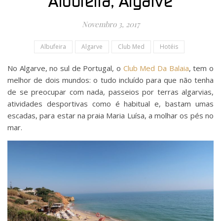
Albufeira, Algarve
Novembro 3, 2017
Albufeira
Algarve
Club Med
Hotéis
No Algarve, no sul de Portugal, o
Club Med Da Balaia
, tem o
melhor de dois mundos: o tudo incluído para que não tenha
de se preocupar com nada, passeios por terras algarvias,
atividades desportivas como é habitual e, bastam umas
escadas, para estar na praia Maria Luísa, a molhar os pés no
mar.