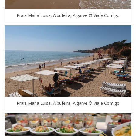
Praia Maria Luísa, Albufeira, Algarve © Viaje Comigo
Praia Maria Luísa, Albufeira, Algarve © Viaje Comigo