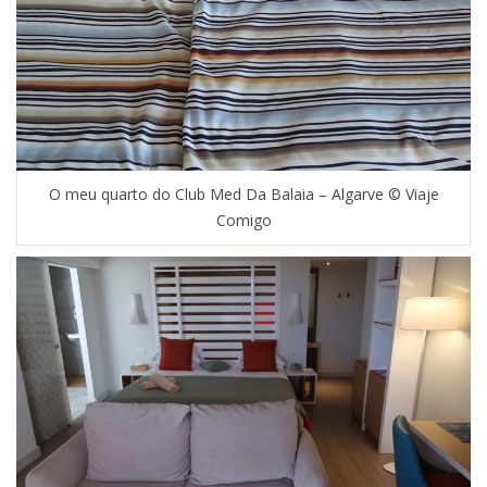
O meu quarto do Club Med Da Balaia – Algarve © Viaje
Comigo