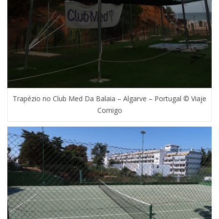
Trapézio no Club Med Da Balaia – Algarve – Portugal © Viaje
Comigo