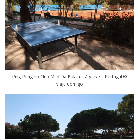
Ping Pong no Club Med Da Balaia – Algarve – Portugal ©
Viaje Comigo