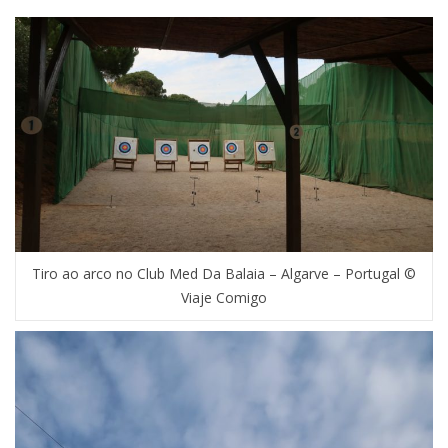
Tiro ao arco no Club Med Da Balaia – Algarve – Portugal ©
Viaje Comigo