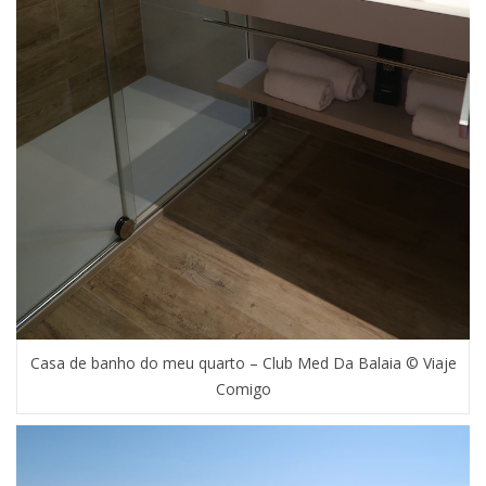
Casa de banho do meu quarto – Club Med Da Balaia © Viaje
Comigo