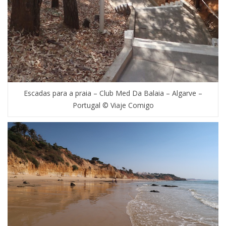
Escadas para a praia – Club Med Da Balaia – Algarve –
Portugal © Viaje Comigo