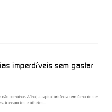
ias imperdíveis sem gastar
 não combinar. Afinal, a capital britânica tem fama de ser
es, transportes e bilhetes…