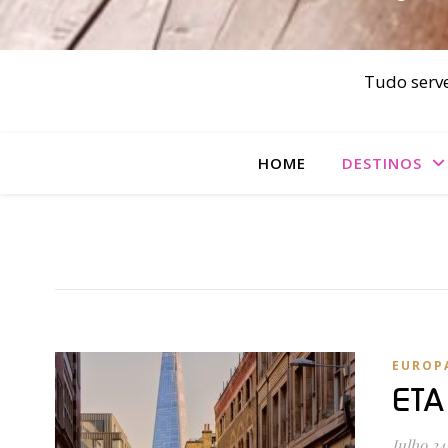
Tudo serve
HOME
DESTINOS
EUROP
ETA
Julho 24