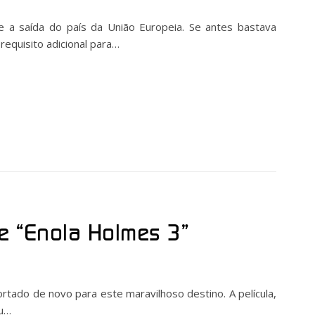
e a saída do país da União Europeia. Se antes bastava
requisito adicional para…
me “Enola Holmes 3”
portado de novo para este maravilhoso destino. A película,
eu…