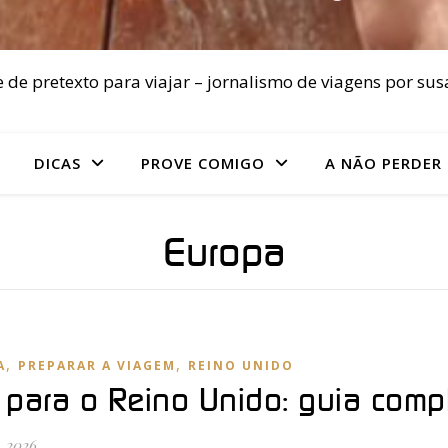
 de pretexto para viajar – jornalismo de viagens por sus
DICAS
PROVE COMIGO
A NÃO PERDER
Europa
,
,
A
PREPARAR A VIAGEM
REINO UNIDO
 para o Reino Unido: guia com
, 2026