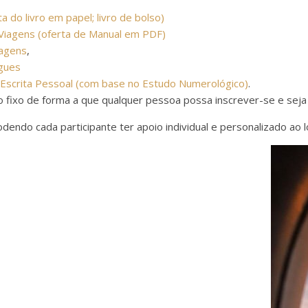
a do livro em papel; livro de bolso)
Viagens (oferta de Manual em PDF)
iagens
,
ogues
scrita Pessoal (com base no Estudo Numerológico)
.
 fixo de forma a que qualquer pessoa possa inscrever-se e seja 
endo cada participante ter apoio individual e personalizado ao 