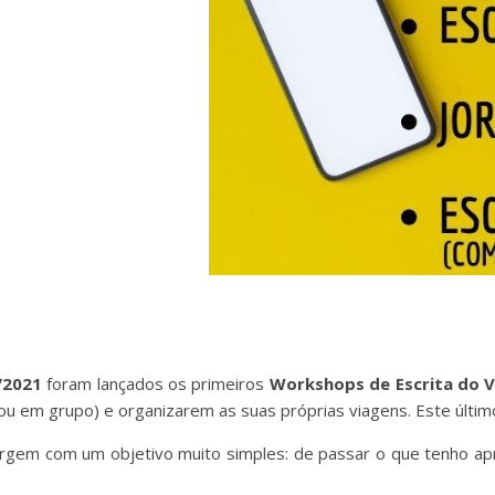
/2021
foram lançados os primeiros
Workshops de Escrita do V
ou em grupo) e organizarem as suas próprias viagens. Este último
gem com um objetivo muito simples: de passar o que tenho apre