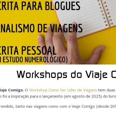
Workshops do Viaje 
iaje Comigo
. O
Workshop Como Ser Líder de Viagens
tem duas 
 foi a inspiração para o lançamento (em agosto de 2025) do livro 
ndido, tanto nas viagens como com o Viaje Comigo (desde 2013