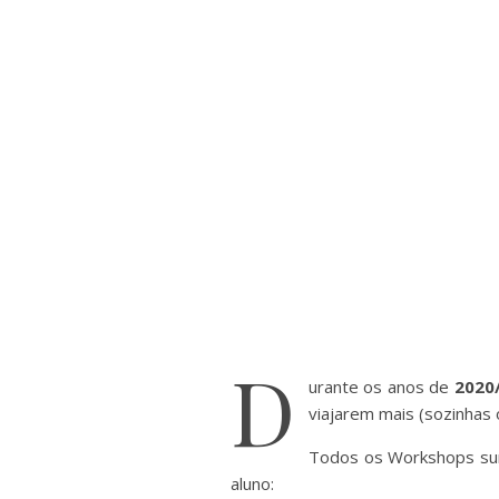
D
urante os anos de
2020
viajarem mais (sozinhas 
Todos os Workshops sur
aluno: