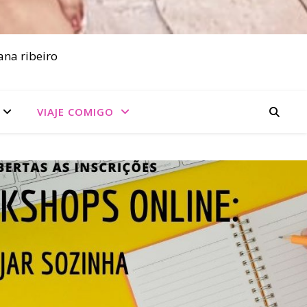
ana ribeiro
VIAJE COMIGO