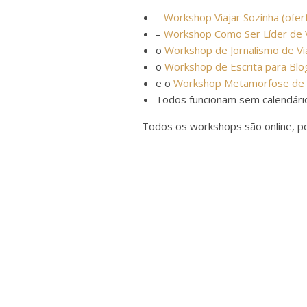
–
Workshop Viajar Sozinha (ofert
–
Workshop Como Ser Líder de 
o
Workshop de Jornalismo de V
o
Workshop de Escrita para Bl
e o
Workshop Metamorfose de E
Todos funcionam sem calendário
Todos os workshops são online, pod