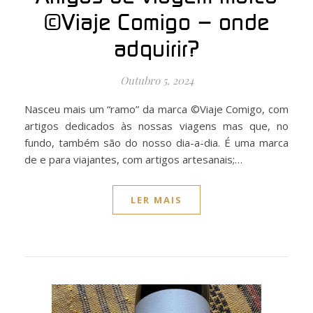
©Viaje Comigo – onde
adquirir?
Outubro 5, 2024
Nasceu mais um “ramo” da marca ©Viaje Comigo, com
artigos dedicados às nossas viagens mas que, no
fundo, também são do nosso dia-a-dia. É uma marca
de e para viajantes, com artigos artesanais;…
LER MAIS