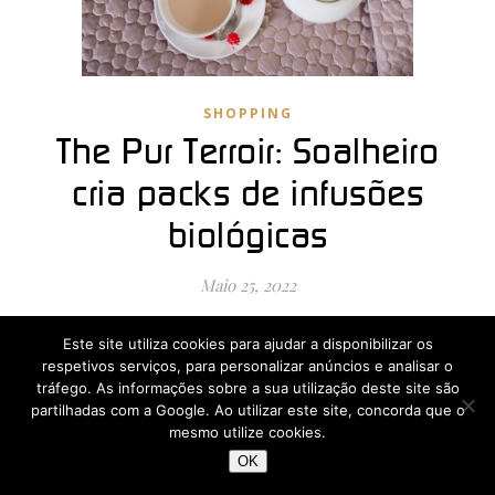
SHOPPING
The Pur Terroir: Soalheiro
cria packs de infusões
biológicas
Maio 25, 2022
O produtor de vinho Soalheiro apresenta uma vasta
Este site utiliza cookies para ajudar a disponibilizar os
gama de infusões biológicas, com três coleções – com
respetivos serviços, para personalizar anúncios e analisar o
quatro diferentes variedades – e criou packs de
tráfego. As informações sobre a sua utilização deste site são
infusões delicadas, aromáticas e com benefícios para
partilhadas com a Google. Ao utilizar este site, concorda que o
mesmo utilize cookies.
cuidar…
OK