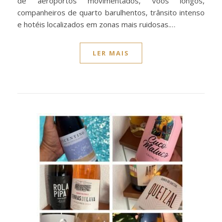
de aeroportos movimentados, voos longos,
companheiros de quarto barulhentos, trânsito intenso
e hotéis localizados em zonas mais ruidosas.…
LER MAIS