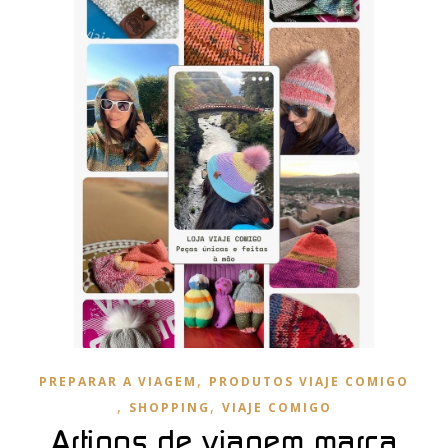
,
PREPARAR A VIAGEM
PRODUTOS VIAJE COMIGO
,
,
SHOPPING
VIAJE COMIGO
Artigos de viagem marca