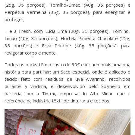
(25g, 35 porções), Tomilho-Limão (40g, 35 porções) e
Perpétua Vermelha (35g, 35 porções), para energizar e
proteger;
– e a Fresh, com Lúcia-Lima (20g, 35 porções), Tomilho-
Limão (40g, 35 porções), Hortelã Pimenta Chocolate (25g,
35 porções) e Erva Príncipe (40g, 35 porções), para
revigorar corpo e mente.
Todos os packs têm o custo de 30€ e incluem mais uma boa
história para partilhar: um Saco especial, onde é aplicado o
tecido feito com resíduos de uva Alvarinho, recolhidos
durante a vindima, e desenvolvido pelo Soalheiro em
parceria com a Tintex, empresa do Alto Minho que é
referência na indústria têxtil de tinturaria e tecidos.