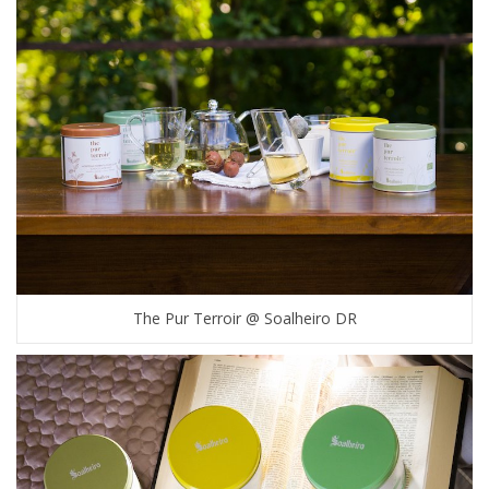
The Pur Terroir @ Soalheiro DR