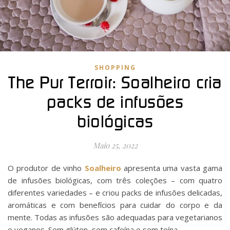
SHOPPING
The Pur Terroir: Soalheiro cria
packs de infusões
biológicas
Maio 25, 2022
O produtor de vinho
Soalheiro
apresenta uma vasta gama
de infusões biológicas, com três coleções – com quatro
diferentes variedades – e criou packs de infusões delicadas,
aromáticas e com benefícios para cuidar do corpo e da
mente. Todas as infusões são adequadas para vegetarianos
e veganos. Sem glúten, sem cafeína e sem teína.