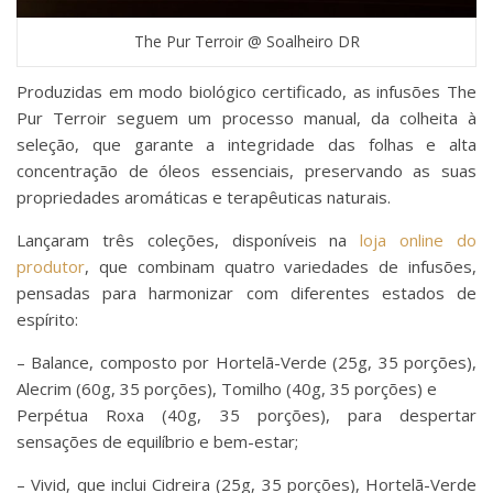
The Pur Terroir @ Soalheiro DR
Produzidas em modo biológico certificado, as infusões The
Pur Terroir seguem um processo manual, da colheita à
seleção, que garante a integridade das folhas e alta
concentração de óleos essenciais, preservando as suas
propriedades aromáticas e terapêuticas naturais.
Lançaram três coleções, disponíveis na
loja online do
produtor
, que combinam quatro variedades de infusões,
pensadas para harmonizar com diferentes estados de
espírito:
– Balance, composto por Hortelã-Verde (25g, 35 porções),
Alecrim (60g, 35 porções), Tomilho (40g, 35 porções) e
Perpétua Roxa (40g, 35 porções), para despertar
sensações de equilíbrio e bem-estar;
– Vivid, que inclui Cidreira (25g, 35 porções), Hortelã-Verde