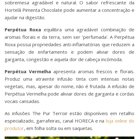
sobremesa agradável e natural. O sabor refrescante da
Hortelã Pimenta Chocolate pode aumentar a concentração e
ajudar na digestão.
Perpétua Roxa
equilibra uma agradável combinação de
aromas florais e da terra, sem ser ‘perfumada’. A Perpétua
Roxa possui propriedades anti-inflamatórias que reduzem a
sensação de enfartamento e podem aliviar dores de
garganta, congestão e aquela dor de cabeça incómoda.
Perpétua Vermelha
apresenta aromas frescos e florais.
Produz uma atraente infusão tinta com intensas notas
vegetais, mas, apesar do nome, não é frutada. A infusão de
Perpétua Vermelha pode aliviar dores de garganta e cordas
vocais cansadas.
As infusões The Pur Terroir estão disponíveis em retalho
especializado, garrafeiras, canal HORECA e na
loja online do
produtor
, em folha solta ou em saquetas.