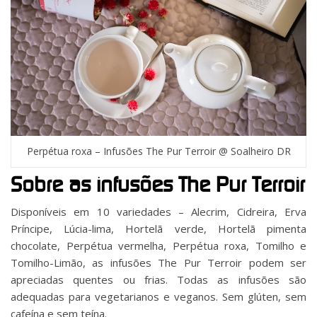
Perpétua roxa – Infusões The Pur Terroir @ Soalheiro DR
Sobre as infusões The Pur Terroir
Disponíveis em 10 variedades – Alecrim, Cidreira, Erva
Príncipe, Lúcia-lima, Hortelã verde, Hortelã pimenta
chocolate, Perpétua vermelha, Perpétua roxa, Tomilho e
Tomilho-Limão, as infusões The Pur Terroir podem ser
apreciadas quentes ou frias. Todas as infusões são
adequadas para vegetarianos e veganos. Sem glúten, sem
cafeína e sem teína.