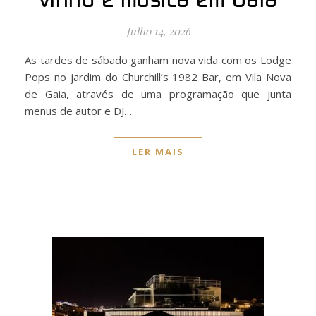
vinho e música em Gaia
Julho 14, 2026
As tardes de sábado ganham nova vida com os Lodge
Pops no jardim do Churchill’s 1982 Bar, em Vila Nova
de Gaia, através de uma programação que junta
menus de autor e DJ…
LER MAIS