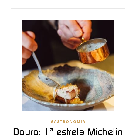
GASTRONOMIA
Douro: 1ª estrela Michelin