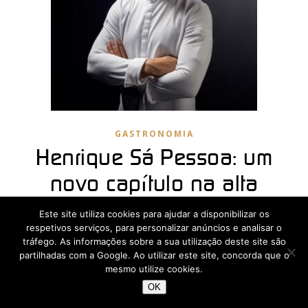
GASTRONOMIA
Henrique Sá Pessoa: um
novo capítulo na alta
gastronomia
Este site utiliza cookies para ajudar a disponibilizar os
respetivos serviços, para personalizar anúncios e analisar o
Janeiro 19, 2026
tráfego. As informações sobre a sua utilização deste site são
partilhadas com a Google. Ao utilizar este site, concorda que o
Depois de mais de uma década a marcar
mesmo utilize cookies.
profundamente a gastronomia contemporânea
OK
nacional, Henrique Sá Pessoa encerrou no final de