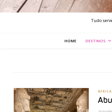
Tudo serve
HOME
DESTINOS
ÁFRICA
Abu
Setembr