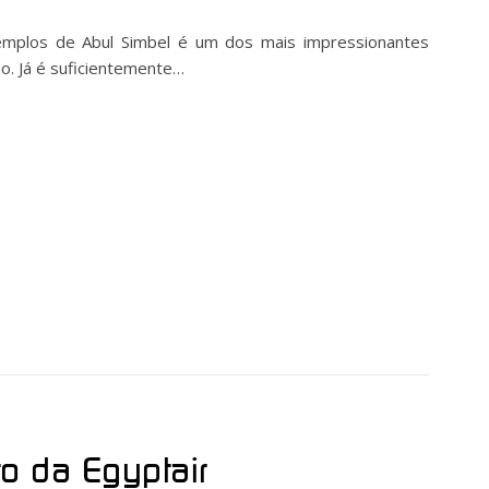
templos de Abul Simbel é um dos mais impressionantes
o. Já é suficientemente…
to da Egyptair