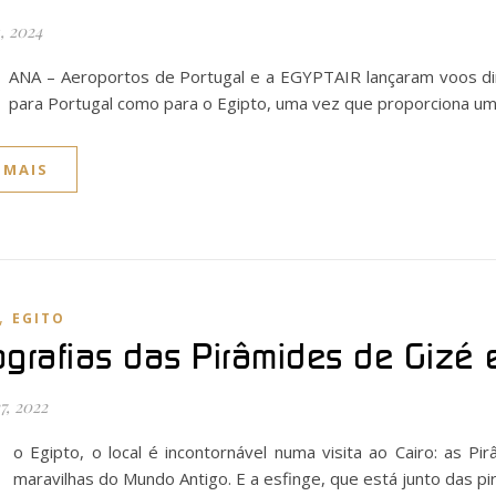
, 2024
ANA – Aeroportos de Portugal e a EGYPTAIR lançaram voos dir
para Portugal como para o Egipto, uma vez que proporciona um
 MAIS
,
EGITO
ografias das Pirâmides de Gizé e
7, 2022
o Egipto, o local é incontornável numa visita ao Cairo: as 
maravilhas do Mundo Antigo. E a esfinge, que está junto das p