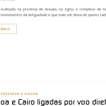
ocalizado na província de Assuão, no Egito, o complexo de 
monumentos da Antiguidade e que mais me deixa de queixo caíd
 MAIS
,
PREPARAR A VIAGEM
boa e Cairo ligadas por voo dire