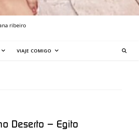
ana ribeiro
VIAJE COMIGO
no Deserto – Egito