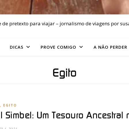
 de pretexto para viajar – jornalismo de viagens por sus
DICAS
PROVE COMIGO
A NÃO PERDER
Egito
,
EGITO
l Simbel: Um Tesouro Ancestral 
o 4, 2024