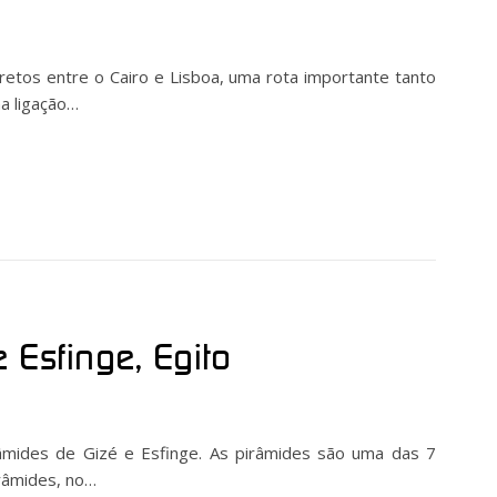
etos entre o Cairo e Lisboa, uma rota importante tanto
a ligação…
 Esfinge, Egito
Pirâmides de Gizé e Esfinge. As pirâmides são uma das 7
irâmides, no…