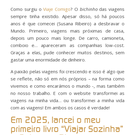
Como surgiu o
Viaje Comigo
? O
bichinho
das viagens
sempre tinha existido. Apesar disso, só há poucos
anos é que comecei (Susana Ribeiro) a desbravar o
Mundo. Primeiro, viagens mais próximas de casa,
depois um pouco mais longe. De carro, camioneta,
comboio e… apareceram as companhias low-cost.
Graças a elas, pude conhecer muitos destinos, sem
gastar uma enormidade de dinheiro.
A paixão pelas viagens foi crescendo e isso é algo que
se reflete, não só em nós próprios – na forma como
vivemos e como encarámos o mundo -, mas também
no nosso trabalho. E com o website transformei as
viagens na minha vida… ou transformei a minha vida
com as viagens! Em ambos os casos é verdade!
Em 2025, lancei o meu
primeiro livro “Viajar Sozinha”