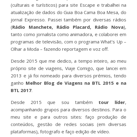
(culturais e turísticos) para site Escape e trabalhei na
atualização de dados do Guia Boa Cama Boa Mesa, do
jornal Expresso. Passei também por diversas rádios
(
Rádio Manchete, Rádio Placard, Rádio Nova
),
tanto como jornalista como animadora, e colaborei em
programas de televisão, com o programa What’s Up –
Olhar a Moda – fazendo reportagem e voz off.
Desde 2015 que me dedico, a tempo inteiro, ao meu
próprio site de viagens, Viaje Comigo, que lancei em
2013 e já foi nomeado para diversos prémios, tendo
ganho
Melhor Blog de Viagens na BTL 2015 e na
BTL 2017
.
Desde 2015 que sou também
tour líder
,
acompanhando grupos para diversos destinos. Para o
meu site e para outros sites: faço produção de
conteúdos, gestão de redes sociais (em diversas
plataformas), fotografo e faço edição de vídeo.