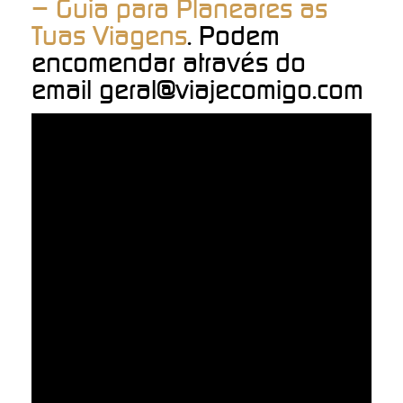
– Guia para Planeares as
Tuas Viagens
. Podem
encomendar através do
email geral@viajecomigo.com