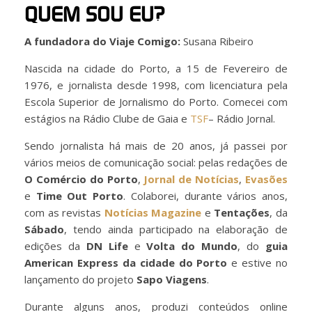
QUEM SOU EU?
A fundadora do Viaje Comigo:
Susana Ribeiro
Nascida na cidade do Porto, a 15 de Fevereiro de
1976, e jornalista desde 1998, com licenciatura pela
Escola Superior de Jornalismo do Porto. Comecei com
estágios na Rádio Clube de Gaia e
TSF
– Rádio Jornal.
Sendo jornalista há mais de 20 anos, já passei por
vários meios de comunicação social: pelas redações de
O Comércio do Porto
,
Jornal de Notícias
,
Evasões
e
Time Out Porto
. Colaborei, durante vários anos,
com as revistas
Notícias Magazine
e
Tentações
, da
Sábado
, tendo ainda participado na elaboração de
edições da
DN Life
e
Volta do Mundo
, do
guia
American Express da cidade do Porto
e estive no
lançamento do projeto
Sapo Viagens
.
Durante alguns anos, produzi conteúdos online