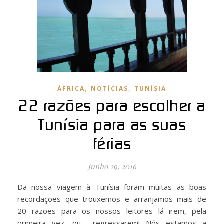
,
,
ÁFRICA
NOTÍCIAS
TUNÍSIA
22 razões para escolher a
Tunísia para as suas
férias
Junho 29, 2016
Da nossa viagem à Tunísia foram muitas as boas
recordações que trouxemos e arranjamos mais de
20 razões para os nossos leitores lá irem, pela
primeira vez, ou… regressarem! Nós estamos a