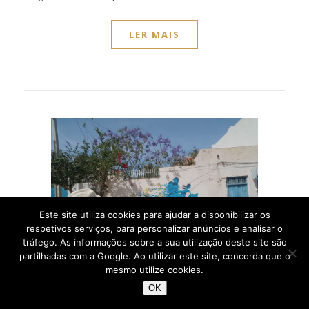
LER MAIS
Este site utiliza cookies para ajudar a disponibilizar os
respetivos serviços, para personalizar anúncios e analisar o
tráfego. As informações sobre a sua utilização deste site são
partilhadas com a Google. Ao utilizar este site, concorda que o
mesmo utilize cookies.
OK
,
ÁFRICA
TUNÍSIA