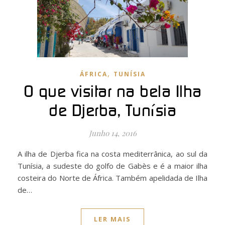
,
ÁFRICA
TUNÍSIA
O que visitar na bela Ilha
de Djerba, Tunísia
Junho 14, 2016
A ilha de Djerba fica na costa mediterrânica, ao sul da
Tunísia, a sudeste do golfo de Gabès e é a maior ilha
costeira do Norte de África. Também apelidada de Ilha
de…
LER MAIS