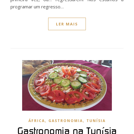
programar um regresso…
LER MAIS
,
,
ÁFRICA
GASTRONOMIA
TUNÍSIA
Gastronomia na Tunísia