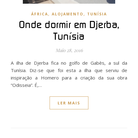
,
,
ÁFRICA
ALOJAMENTO
TUNÍSIA
Onde dormir em Djerba,
Tunísia
Maio 28, 2016
A ilha de Djerba fica no golfo de Gabès, a sul da
Tunísia. Diz-se que foi esta a ilha que serviu de
inspiração a Homero para a criação da sua obra
“Odisseia”. É,…
LER MAIS