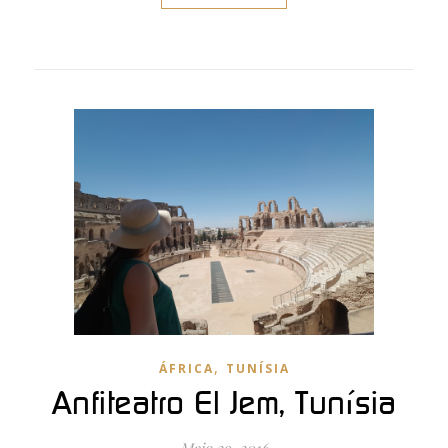
,
ÁFRICA
TUNÍSIA
Anfiteatro El Jem, Tunísia
Maio 29, 2016