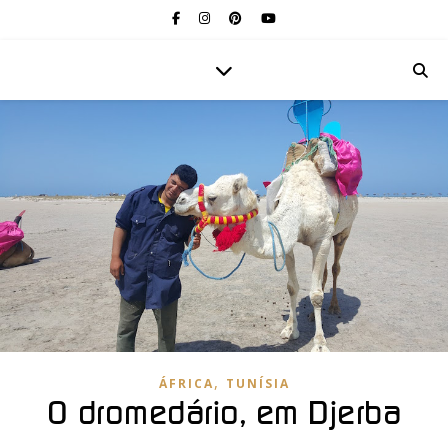
,
ÁFRICA
TUNÍSIA
O dromedário, em Djerba