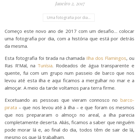
Janeiro 2, 2017
Uma fotografia por dia...
Começo este novo ano de 2017 com um desafio… colocar
uma fotografia por dia, com a história que está por detrás
da mesma.
Esta fotografia foi tirada na chamada
Ilha dos Flamingos
, ou
Ras R’Mal, na
Tunísia
. Rodeados de água transparente e
quente, fui com um grupo num passeio de barco que nos
levou até esta ilha e aqui ficamos a mergulhar no mar e a
almoçar. A meio da tarde voltamos para terra firme.
Excetuando as pessoas que vieram connosco no
barco-
pirata
– que nos levou até à ilha – e que foram os mesmos
que nos prepararam o almoço no areal, a ilha parecia
completamente deserta. Aliás, ficamos a saber que ninguém
pode morar lá e, ao final do dia, todos têm de sair de lá,
mesmo os que lá trabalham.