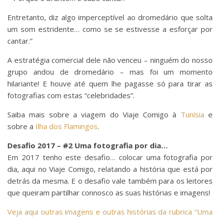
Entretanto, diz algo imperceptível ao dromedário que solta
um som estridente… como se se estivesse a esforçar por
cantar.”
A estratégia comercial dele não venceu – ninguém do nosso
grupo andou de dromedário – mas foi um momento
hilariante! E houve até quem lhe pagasse só para tirar as
fotografias com estas “celebridades”.
Saiba mais sobre a viagem do Viaje Comigo à
Tunísia
e
sobre a
Ilha dos Flamingos
.
Desafio 2017 – #2 Uma fotografia por dia…
Em 2017 tenho este desafio… colocar uma fotografia por
dia, aqui no Viaje Comigo, relatando a história que está por
detrás da mesma. E o desafio vale também para os leitores
que queiram partilhar connosco as suas histórias e imagens!
Veja aqui outras imagens e outras histórias da rubrica “Uma