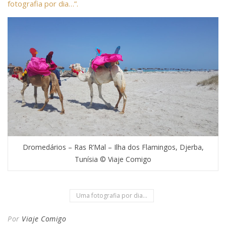
fotografia por dia…”.
Dromedários – Ras R’Mal – Ilha dos Flamingos, Djerba,
Tunísia © Viaje Comigo
Uma fotografia por dia...
Por
Viaje Comigo