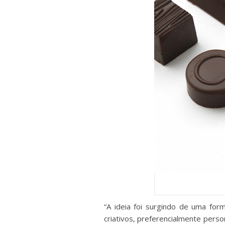
“A ideia foi surgindo de uma for
criativos, preferencialmente perso