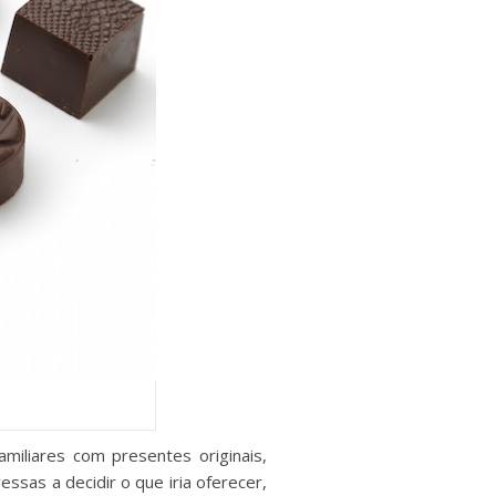
miliares com presentes originais,
ssas a decidir o que iria oferecer,