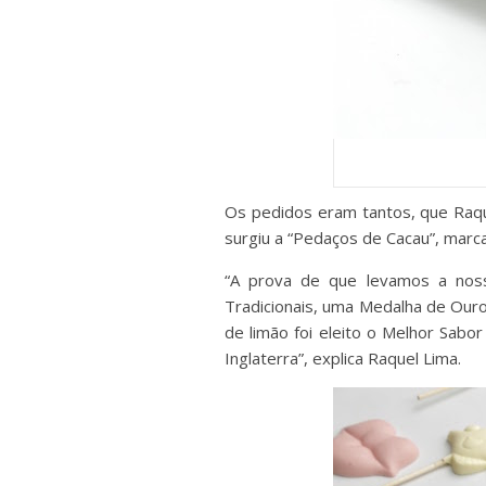
Os pedidos eram tantos, que Raqu
surgiu a “Pedaços de Cacau”, marc
“A prova de que levamos a nos
Tradicionais, uma Medalha de Ou
de limão foi eleito o Melhor Sabo
Inglaterra”, explica Raquel Lima.