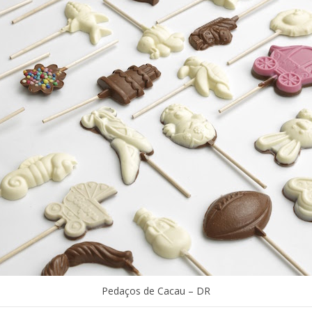
Pedaços de Cacau – DR