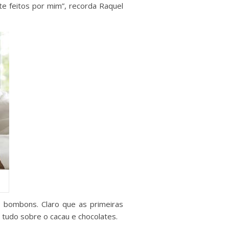
e feitos por mim”, recorda Raquel
s bombons. Claro que as primeiras
 tudo sobre o cacau e chocolates.