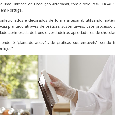
mo uma Unidade de Produção Artesanal, com o selo PORTUGAL S
 em Portugal.
nfecionados e decorados de forma artesanal, utilizando matéri
acau plantado através de práticas sustentáveis. Este processo
lidade aprimorada de bons e verdadeiros apreciadores de chocolat
 onde é “plantado através de praticas sustentáveis”, sendo 
tugal”.