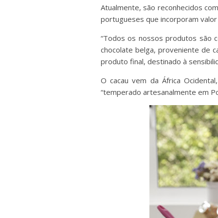
Atualmente, são reconhecidos co
portugueses que incorporam valor
“Todos os nossos produtos são co
chocolate belga, proveniente de c
produto final, destinado à sensibi
O cacau vem da África Ocidental,
“temperado artesanalmente em Por