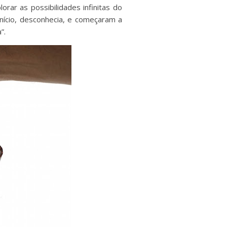
rar as possibilidades infinitas do
início, desconhecia, e começaram a
”.