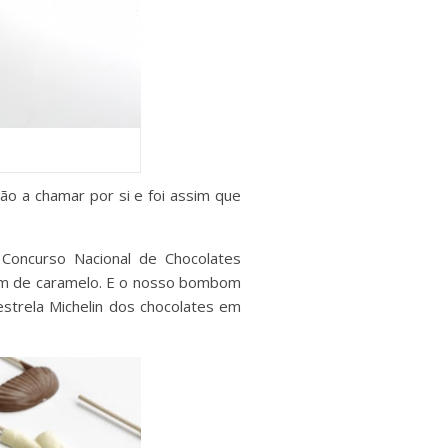
o a chamar por si e foi assim que
oncurso Nacional de Chocolates
om de caramelo. E o nosso bombom
estrela Michelin dos chocolates em