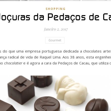
SHOPPING
doçuras da Pedaços de C
Janeiro 2, 2017
Gourmet
 do que uma empresa portuguesa dedicada a chocolates artesa
a radical de vida de Raquel Lima. Aos 38 anos, esta engenheira
omo
chocolatier
e é agora a cara da Pedaços de Cacau, que utiliza 