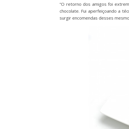
“O retorno dos amigos foi extrema
chocolate. Fui aperfeiçoando a té
surgir encomendas desses mesmos 