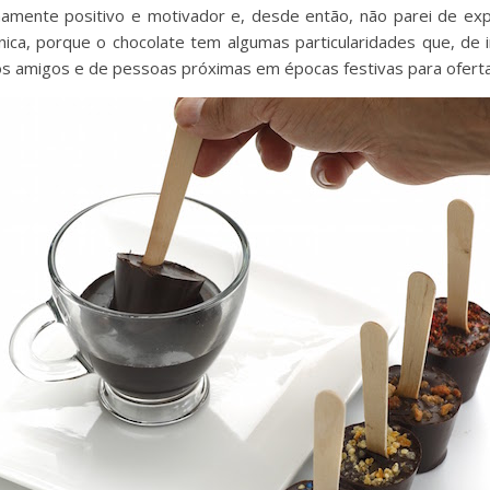
mente positivo e motivador e, desde então, não parei de explo
cnica, porque o chocolate tem algumas particularidades que, de 
amigos e de pessoas próximas em épocas festivas para oferta