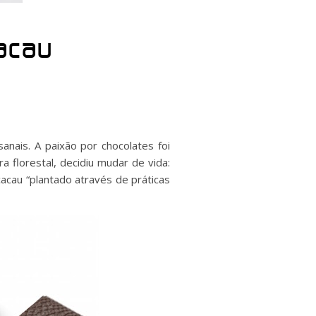
acau
nais. A paixão por chocolates foi
 florestal, decidiu mudar de vida:
cacau “plantado através de práticas