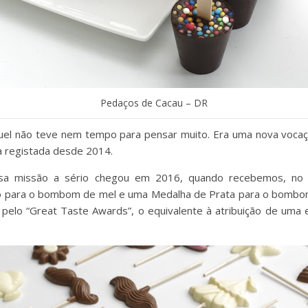
Pedaços de Cacau – DR
el não teve nem tempo para pensar muito. Era uma nova vocaçã
a registada desde 2014.
sa missão a sério chegou em 2016, quando recebemos, no C
ro para o bombom de mel e uma Medalha de Prata para o bomb
r pelo “Great Taste Awards”, o equivalente à atribuição de uma 