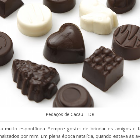
Pedaços de Cacau – DR
ma muito espontânea. Sempre gostei de brindar os amigos e fa
nalizados por mim. Em plena época natalícia, quando estava às ave