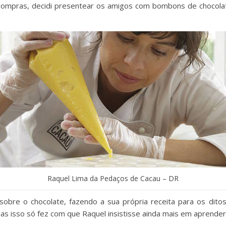
 compras, decidi presentear os amigos com bombons de chocolat
Raquel Lima da Pedaços de Cacau – DR
 sobre o chocolate, fazendo a sua própria receita para os dito
mas isso só fez com que Raquel insistisse ainda mais em aprender