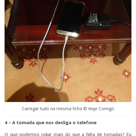
Carregar tudo na mesma ficha © Viaje Comigo
4 – A tomada que nos desliga o telefone
O que podemos odiar mais do que a falta de tomadas? Eu