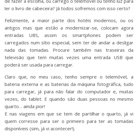
de fazer a escolha, ou carrego o telemóvel ou tenho luz para
ler o livro de cabeceira? Já todos sofremos com isso certo?
Felizmente, a maior parte dos hotéis modernos, ou os
antigos mas que estão a modernizar-se, colocam agora
entradas UBS, assim os smartphones podem ser
carregados num sítio especial, sem ter de andar a desligar
nada das tomadas. Procure também nas traseiras da
televisão que tem muitas vezes uma entrada USB que
poderá ser usada para carregar.
Claro que, no meu caso, tenho sempre o telemóvel, a
bateria externa e as baterias da máquina fotográfica, tudo
para carregar, já para não falar do computador e, muitas
vezes, do tablet. E quando são duas pessoas no mesmo
quarto… ainda pior!
E nas viagens em que se tem de partilhar o quarto, já vi
quem corresse para ser o primeiro para ter as tomadas
disponíveis (sim, já vi acontecer!).