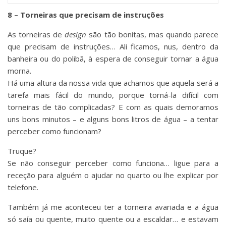
8 – Torneiras que precisam de instruções
As torneiras de
design
são tão bonitas, mas quando parece
que precisam de instruções… Ali ficamos, nus, dentro da
banheira ou do polibã, à espera de conseguir tornar a água
morna.
Há uma altura da nossa vida que achamos que aquela será a
tarefa mais fácil do mundo, porque torná-la difícil com
torneiras de tão complicadas? E com as quais demoramos
uns bons minutos – e alguns bons litros de água – a tentar
perceber como funcionam?
Truque?
Se não conseguir perceber como funciona… ligue para a
receção para alguém o ajudar no quarto ou lhe explicar por
telefone.
Também já me aconteceu ter a torneira avariada e a água
só saía ou quente, muito quente ou a escaldar… e estavam