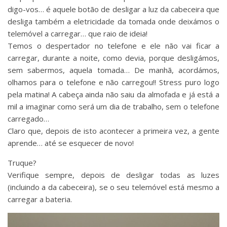
digo-vos… é aquele botão de desligar a luz da cabeceira que
desliga também a eletricidade da tomada onde deixámos o
telemóvel a carregar… que raio de ideia!
Temos o despertador no telefone e ele não vai ficar a
carregar, durante a noite, como devia, porque desligámos,
sem sabermos, aquela tomada… De manhã, acordámos,
olhamos para o telefone e não carregou!! Stress puro logo
pela matina! A cabeça ainda não saiu da almofada e já está a
mil a imaginar como será um dia de trabalho, sem o telefone
carregado…
Claro que, depois de isto acontecer a primeira vez, a gente
aprende… até se esquecer de novo!
Truque?
Verifique sempre, depois de desligar todas as luzes
(incluindo a da cabeceira), se o seu telemóvel está mesmo a
carregar a bateria.