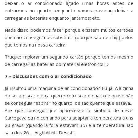
deixar o ar condicionado ligado umas horas antes de
entrarmos no quarto, enquanto vamos passear; deixar a
carregar as baterias enquanto jantamos; etc.
Nada disso podemos fazer porque existem muitos cartões
que não conseguimos substituir (porque são de chip) pelos
que temos na nossa carteira.
Truque: implorar um segundo cartão porque temos mesmo
de carregar as baterias do material eletrónico! :D
7 – Discussões com o ar condicionado
Já insultou uma máquina de ar condicionado? Eu já! A luzinha
do sol a piscar e eu a querer refrescar o quarto e quase não
se conseguia respirar no quarto, de tão quente que estava…
Até que consegui que aparecesse o símbolo de neve!
Carregava eu no comando para adaptar a temperatura a uns
20 graus (quando lá fora estavam 35) e a temperatura não
saía dos 26…. Arghhhhhh! Desisti!