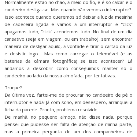
Normalmente estão no chão, a meio do fio, e é só calcar e o
candeeiro desliga-se. Mas quando não vemos o interruptor?
Isso acontece quando queremos só deixar a luz da mesinha
de cabeceira ligada e vamos a um interruptor e “click”
apagamos tudo, “click” acendemos tudo. No final de um dia
cansativo (seja em viagem, ou em trabalho), sem encontrar
maneira de desligar aquilo, a vontade é tirar o cartão da luz
e desistir logo… Mas como carregar o telemóvel (e as
baterias da câmara fotográfica) se isso acontecer? Lá
andamos a descobrir como conseguimos manter só o
candeeiro ao lado da nossa almofada, por tentativas.
Truque?
Da última vez, fartei-me de procurar no candeeiro de pé o
interruptor e nada! Já com sono, em desespero, arranquei a
ficha da parede. Pronto, problema resolvido.
De manhã, no pequeno almoço, não disse nada, porque
pensei que pudesse ser falta de atenção de minha parte,
mas a primeira pergunta de um dos companheiros de