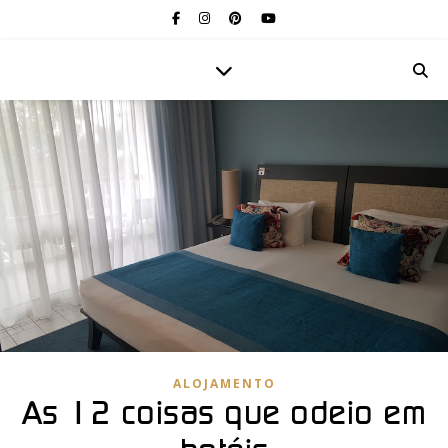
ALOJAMENTO
As 12 coisas que odeio em