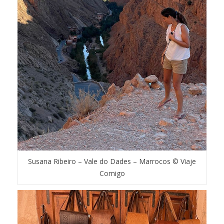
Susana Ribeiro – Vale do Dades – Marrocos © Viaje
Comigo