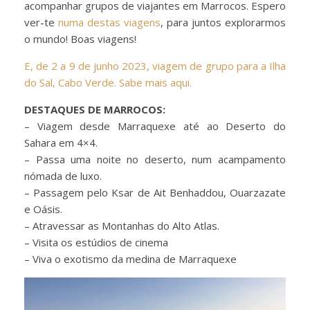
acompanhar grupos de viajantes em Marrocos. Espero
ver-te
numa destas viagens
, para juntos explorarmos
o mundo! Boas viagens!
E, de 2 a 9 de junho 2023, viagem de grupo para a Ilha
do Sal, Cabo Verde. Sabe mais aqui.
DESTAQUES DE MARROCOS:
– Viagem desde Marraquexe até ao Deserto do
Sahara em 4×4.
– Passa uma noite no deserto, num acampamento
nómada de luxo.
– Passagem pelo Ksar de Ait Benhaddou, Ouarzazate
e Oásis.
– Atravessar as Montanhas do Alto Atlas.
– Visita os estúdios de cinema
– Viva o exotismo da medina de Marraquexe