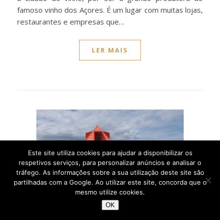
famoso vinho dos Açores. É um lugar com muitas lojas,
restaurantes e empresas que…
LER MAIS
Este site utiliza cookies para ajudar a disponibilizar os
respetivos serviços, para personalizar anúncios e analisar o
tráfego. As informações sobre a sua utilização deste site são
partilhadas com a Google. Ao utilizar este site, concorda que o
mesmo utilize cookies.
OK
,
ILHAS
PORTUGAL