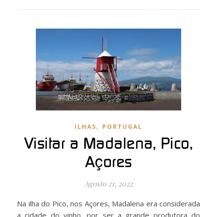
,
ILHAS
PORTUGAL
Visitar a Madalena, Pico,
Açores
Agosto 21, 2022
Na ilha do Pico, nos Açores, Madalena era considerada
a cidade do vinho, por ser a grande produtora do