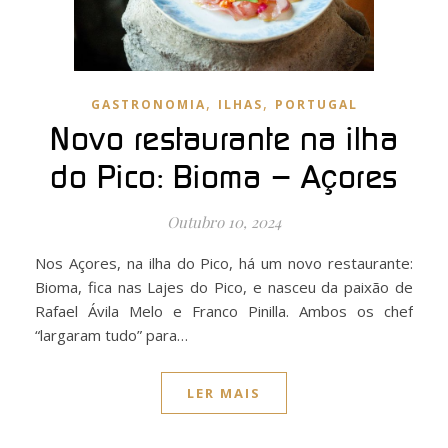
,
,
GASTRONOMIA
ILHAS
PORTUGAL
Novo restaurante na ilha
do Pico: Bioma – Açores
Outubro 10, 2024
Nos Açores, na ilha do Pico, há um novo restaurante:
Bioma, fica nas Lajes do Pico, e nasceu da paixão de
Rafael Ávila Melo e Franco Pinilla. Ambos os chef
“largaram tudo” para…
LER MAIS