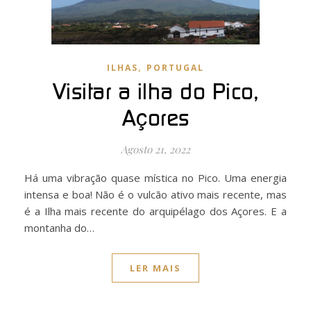
,
ILHAS
PORTUGAL
Visitar a ilha do Pico,
Açores
Agosto 21, 2022
Há uma vibração quase mística no Pico. Uma energia
intensa e boa! Não é o vulcão ativo mais recente, mas
é a Ilha mais recente do arquipélago dos Açores. E a
montanha do…
LER MAIS