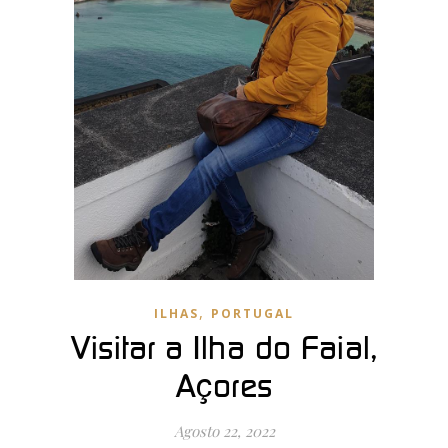
,
ILHAS
PORTUGAL
Visitar a Ilha do Faial,
Açores
Agosto 22, 2022