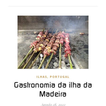
,
ILHAS
PORTUGAL
Gastronomia da ilha da
Madeira
Agosto 28, 2022