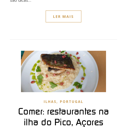
são dicas…
LER MAIS
,
ILHAS
PORTUGAL
Comer: restaurantes na
ilha do Pico, Açores