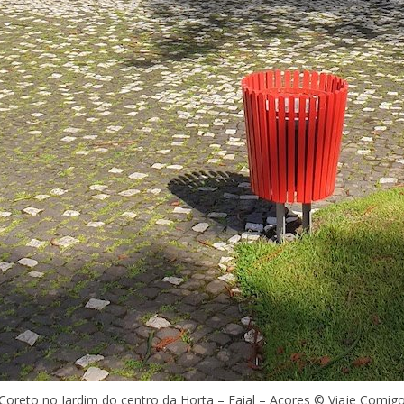
Coreto no Jardim do centro da Horta – Faial – Açores © Viaje Comig