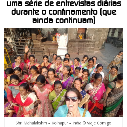
uma série de entrevistas diárias
durante o confinamento (que
ainda continuam)
Shri Mahalakshm – Kolhapur – India © Viaje Comigo