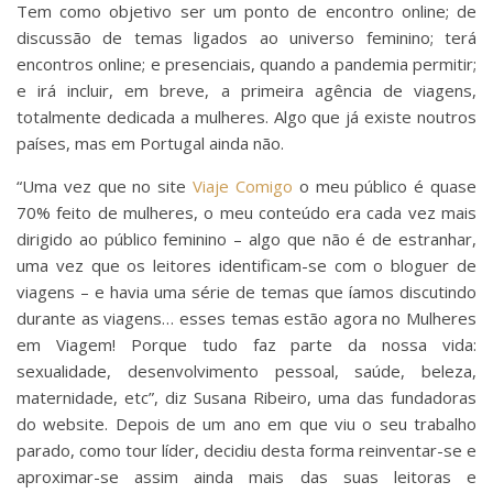
Tem como objetivo ser um ponto de encontro online; de
discussão de temas ligados ao universo feminino; terá
encontros online; e presenciais, quando a pandemia permitir;
e irá incluir, em breve, a primeira agência de viagens,
totalmente dedicada a mulheres. Algo que já existe noutros
países, mas em Portugal ainda não.
“Uma vez que no site
Viaje Comigo
o meu público é quase
70% feito de mulheres, o meu conteúdo era cada vez mais
dirigido ao público feminino – algo que não é de estranhar,
uma vez que os leitores identificam-se com o bloguer de
viagens – e havia uma série de temas que íamos discutindo
durante as viagens… esses temas estão agora no Mulheres
em Viagem! Porque tudo faz parte da nossa vida:
sexualidade, desenvolvimento pessoal, saúde, beleza,
maternidade, etc”, diz Susana Ribeiro, uma das fundadoras
do website. Depois de um ano em que viu o seu trabalho
parado, como tour líder, decidiu desta forma reinventar-se e
aproximar-se assim ainda mais das suas leitoras e