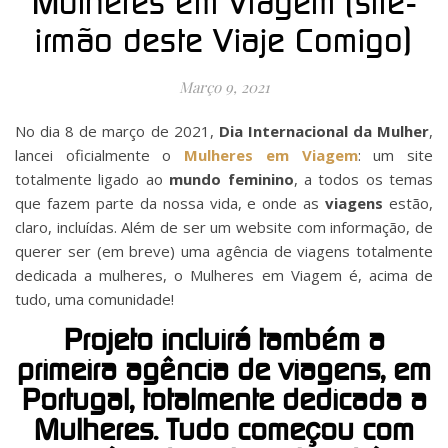
Mulheres em Viagem (site-
irmão deste Viaje Comigo)
Março 9, 2021
No dia 8 de março de 2021,
Dia Internacional da Mulher
,
lancei oficialmente o
Mulheres em Viagem
: um site
totalmente ligado ao
mundo feminino
, a todos os temas
que fazem parte da nossa vida, e onde as
viagens
estão,
claro, incluídas. Além de ser um website com informação, de
querer ser (em breve) uma agência de viagens totalmente
dedicada a mulheres, o Mulheres em Viagem é, acima de
tudo, uma comunidade!
Projeto incluirá também a
primeira agência de viagens, em
Portugal, totalmente dedicada a
Mulheres. Tudo começou com