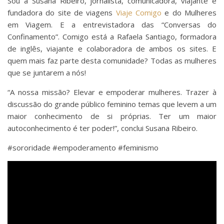
Sou a Susana Ribeiro, jornalista, comunicadora, viajante e
fundadora do site de viagens
Viaje Comigo
e do Mulheres
em Viagem. E a entrevistadora das “Conversas do
Confinamento”. Comigo está a Rafaela Santiago, formadora
de inglês, viajante e colaboradora de ambos os sites. E
quem mais faz parte desta comunidade? Todas as mulheres
que se juntarem a nós!
“A nossa missão? Elevar e empoderar mulheres. Trazer à
discussão do grande público feminino temas que levem a um
maior conhecimento de si próprias. Ter um maior
autoconhecimento é ter poder!”, conclui Susana Ribeiro.
#sororidade #empoderamento #feminismo