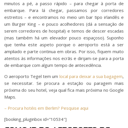
minutos a pé, a passo rápido – para chegar à porta de
embarque. Para lá chegar, passamos por corredores
estreitos – e encontramos no meio um bar tipo irlandês e
um Burger King – e pouco acolhedores (dá a sensação de
serem corredores de hospital) e temos de descer escadas
(mas também há um elevador pouco espaçoso). Suponho
que tenha este aspeto porque o aeroporto está a ser
ampliado e parte continua em obras. Por isso, fiquem muito
atentos às informações nos ecrãs e dirijam-se para a porta
de embarque com algum tempo de antecedência.
O aeroporto Tegel tem um
local para deixar a sua bagagem
,
se necessitar. Se procura a estação ou paragem mais
próxima do seu hotel, veja qual fica mais próxima no Google
Maps.
– Procura hotéis em Berlim? Pesquise aqui
[booking_pluginbox id=”10534″]