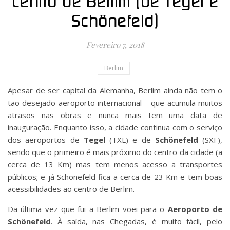
centro de Berlim (de Tegel e
Schönefeld)
Fevereiro 7, 2018
Berlim
Apesar de ser capital da Alemanha, Berlim ainda não tem o
tão desejado aeroporto internacional – que acumula muitos
atrasos nas obras e nunca mais tem uma data de
inauguração. Enquanto isso, a cidade continua com o serviço
dos aeroportos de
Tegel
(TXL) e de
Schönefeld
(SXF),
sendo que o primeiro é mais próximo do centro da cidade (a
cerca de 13 Km) mas tem menos acesso a transportes
públicos; e já Schönefeld fica a cerca de 23 Km e tem boas
acessibilidades ao centro de Berlim.
Da última vez que fui a Berlim voei para o
Aeroporto de
Schönefeld
. À saída, nas Chegadas, é muito fácil, pelo