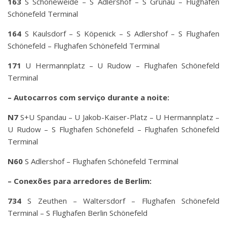
163
S Schöneweide – S Adlershof – S Grünau – Flughafen
Schönefeld Terminal
164
S Kaulsdorf – S Köpenick – S Adlershof – S Flughafen
Schönefeld – Flughafen Schönefeld Terminal
171
U Hermannplatz – U Rudow – Flughafen Schönefeld
Terminal
– Autocarros com serviço durante a noite:
N7
S+U Spandau – U Jakob-Kaiser-Platz – U Hermannplatz –
U Rudow – S Flughafen Schönefeld – Flughafen Schönefeld
Terminal
N60
S Adlershof – Flughafen Schönefeld Terminal
– Conexões para arredores de Berlim:
734
S Zeuthen – Waltersdorf – Flughafen Schönefeld
Terminal – S Flughafen Berlin Schönefeld