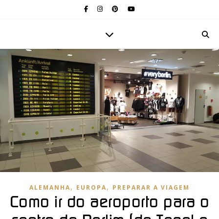
,
,
ALEMANHA
EUROPA
PREPARAR A VIAGEM
Como ir do aeroporto para o