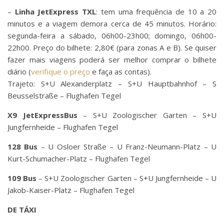
–
Linha JetExpress TXL
: tem uma frequência de 10 a 20
minutos e a viagem demora cerca de 45 minutos. Horário:
segunda-feira a sábado, 06h00-23h00; domingo, 06h00-
22h00. Preço do bilhete: 2,80€ (para zonas A e B). Se quiser
fazer mais viagens poderá ser melhor comprar o bilhete
diário (
verifique o preço
e faça as contas).
Trajeto: S+U Alexanderplatz – S+U Hauptbahnhof – S
Beusselstraße – Flughafen Tegel
X9 JetExpressBus
– S+U Zoologischer Garten – S+U
Jungfernheide – Flughafen Tegel
128 Bus
– U Osloer Straße – U Franz-Neumann-Platz – U
Kurt-Schumacher-Platz – Flughafen Tegel
109 Bus
– S+U Zoologischer Garten – S+U Jungfernheide – U
Jakob-Kaiser-Platz – Flughafen Tegel
DE TÁXI