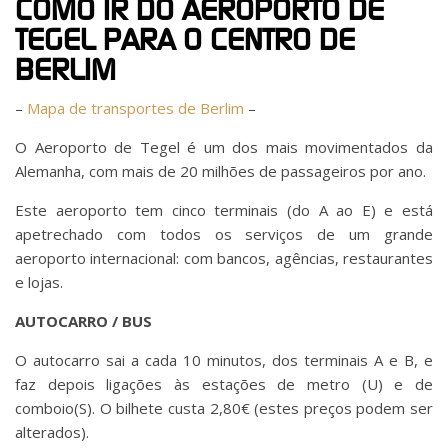
COMO IR DO AEROPORTO DE
TEGEL PARA O CENTRO DE
BERLIM
–
Mapa de transportes de Berlim
–
O Aeroporto de Tegel é um dos mais movimentados da
Alemanha, com mais de 20 milhões de passageiros por ano.
Este aeroporto tem cinco terminais (do A ao E) e está
apetrechado com todos os serviços de um grande
aeroporto internacional: com bancos, agências, restaurantes
e lojas.
AUTOCARRO / BUS
O autocarro sai a cada 10 minutos, dos terminais A e B, e
faz depois ligações às estações de metro (U) e de
comboio(S). O bilhete custa 2,80€ (estes preços podem ser
alterados).