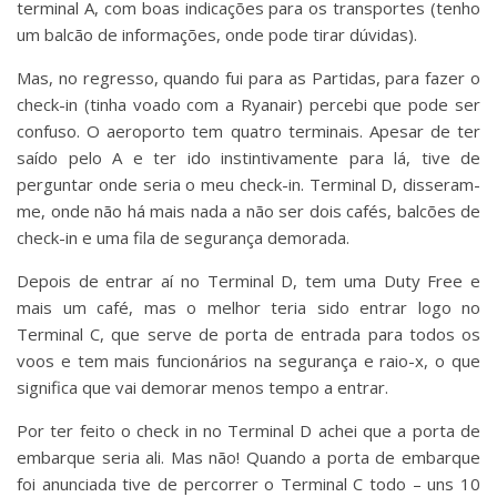
terminal A, com boas indicações para os transportes (tenho
um balcão de informações, onde pode tirar dúvidas).
Mas, no regresso, quando fui para as Partidas, para fazer o
check-in (tinha voado com a Ryanair) percebi que pode ser
confuso. O aeroporto tem quatro terminais. Apesar de ter
saído pelo A e ter ido instintivamente para lá, tive de
perguntar onde seria o meu check-in. Terminal D, disseram-
me, onde não há mais nada a não ser dois cafés, balcões de
check-in e uma fila de segurança demorada.
Depois de entrar aí no Terminal D, tem uma Duty Free e
mais um café, mas o melhor teria sido entrar logo no
Terminal C, que serve de porta de entrada para todos os
voos e tem mais funcionários na segurança e raio-x, o que
significa que vai demorar menos tempo a entrar.
Por ter feito o check in no Terminal D achei que a porta de
embarque seria ali. Mas não! Quando a porta de embarque
foi anunciada tive de percorrer o Terminal C todo – uns 10