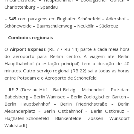
Charlottenburg – Spandau
–
S45
com paragens em Flughafen Schönefeld – Adlershof –
Schöneweide – Baumschulenweg – Neukölln – Südkreuz
– Comboios regionais
O
Airport Express
(RE 7 / RB 14) parte a cada meia hora
do aeroporto para Berlim centro. A viagem até Berlin
Hauptbahnhof (a estação principal) tem a duração de 40
minutos. Outro serviço regional (RB 22) sai a todas as horas
entre Potsdam e o Aeroporto de Schönefeld.
–
RE 7
(Dessau Hbf – Bad Belzig – Michendorf – Potsdam
Babelsberg – Berlin Wannsee – Berlin Zoologischer Garten –
Berlin Hauptbahnhof – Berlin Friedrichstraße – Berlin
Alexanderplatz – Berlin Ostbahnhof – Berlin Ostkreuz –
Flughafen Schönefeld – Blankenfelde – Zossen – Wünsdorf
Waldstadt)