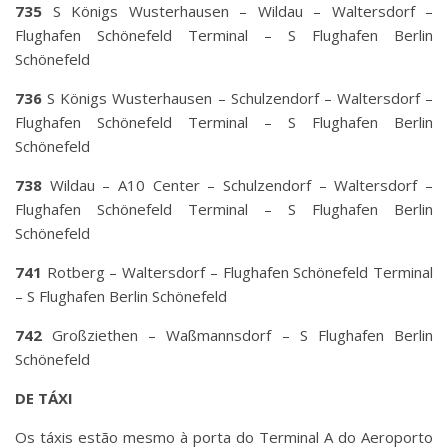
735
S Königs Wusterhausen – Wildau – Waltersdorf –
Flughafen Schönefeld Terminal – S Flughafen Berlin
Schönefeld
736
S Königs Wusterhausen – Schulzendorf – Waltersdorf –
Flughafen Schönefeld Terminal – S Flughafen Berlin
Schönefeld
738
Wildau – A10 Center – Schulzendorf – Waltersdorf –
Flughafen Schönefeld Terminal – S Flughafen Berlin
Schönefeld
741
Rotberg – Waltersdorf – Flughafen Schönefeld Terminal
– S Flughafen Berlin Schönefeld
742
Großziethen – Waßmannsdorf – S Flughafen Berlin
Schönefeld
DE TÁXI
Os táxis estão mesmo à porta do Terminal A do Aeroporto