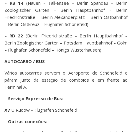
–
RB 14
(Nauen – Falkensee – Berlin Spandau – Berlin
Zoologischer Garten – Berlin Hauptbahnhof – Berlin
Friedrichstraße – Berlin Alexanderplatz – Berlin Ostbahnhof
– Berlin Ostkreuz – Flughafen Schönefeld)
–
RB 22
(Berlin Friedrichstraße – Berlin Hauptbahnhof –
Berlin Zoologischer Garten – Potsdam Hauptbahnhof – Golm
– Flughafen Schönefeld – Königs Wusterhausen)
AUTOCARRO / BUS
Vários autocarros servem o Aeroporto de Schönefeld e
páram junto da estação de comboios e em frente ao
Terminal A.
– Serviço Expresso de Bus:
X7
U Rudow – Flughafen Schönefeld
– Outras conexões: