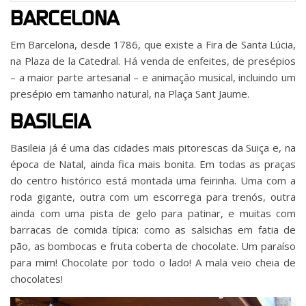
BARCELONA
Em Barcelona, desde 1786, que existe a Fira de Santa Lúcia,
na Plaza de la Catedral. Há venda de enfeites, de presépios
– a maior parte artesanal – e animação musical, incluindo um
presépio em tamanho natural, na Plaça Sant Jaume.
BASILEIA
Basileia já é uma das cidades mais pitorescas da Suiça e, na
época de Natal, ainda fica mais bonita. Em todas as praças
do centro histórico está montada uma feirinha. Uma com a
roda gigante, outra com um escorrega para trenós, outra
ainda com uma pista de gelo para patinar, e muitas com
barracas de comida típica: como as salsichas em fatia de
pão, as bombocas e fruta coberta de chocolate. Um paraíso
para mim! Chocolate por todo o lado! A mala veio cheia de
chocolates!