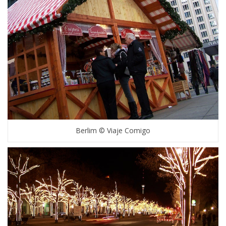
Berlim © Viaje Comigo