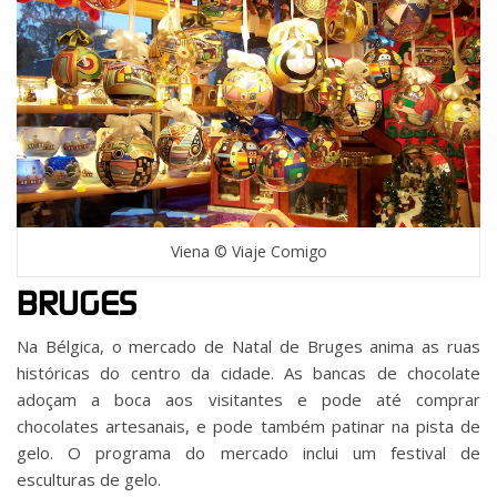
Viena © Viaje Comigo
BRUGES
Na Bélgica, o mercado de Natal de Bruges anima as ruas
históricas do centro da cidade. As bancas de chocolate
adoçam a boca aos visitantes e pode até comprar
chocolates artesanais, e pode também patinar na pista de
gelo. O programa do mercado inclui um festival de
esculturas de gelo.