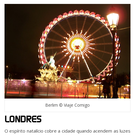
Berlim © Viaje Comigo
LONDRES
O espírito natalício cobre a cidade quando acendem as luzes