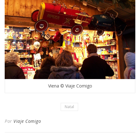
Viena © Viaje Comigo
Natal
Por
Viaje Comigo