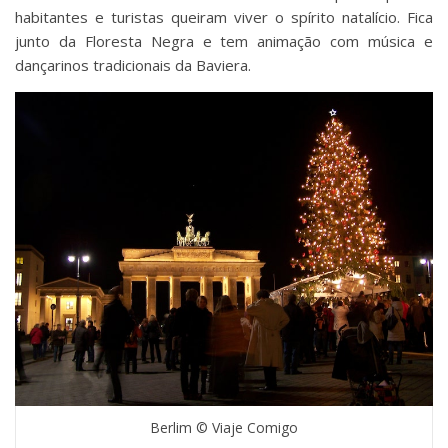
habitantes e turistas queiram viver o spírito natalício. Fica
junto da Floresta Negra e tem animação com música e
dançarinos tradicionais da Baviera.
Berlim © Viaje Comigo