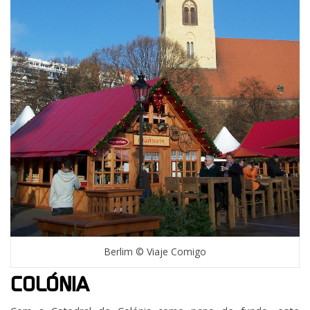
Berlim © Viaje Comigo
COLÓNIA