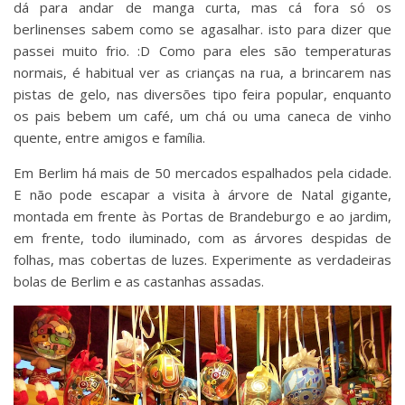
dá para andar de manga curta, mas cá fora só os
berlinenses sabem como se agasalhar. isto para dizer que
passei muito frio. :D Como para eles são temperaturas
normais, é habitual ver as crianças na rua, a brincarem nas
pistas de gelo, nas diversões tipo feira popular, enquanto
os pais bebem um café, um chá ou uma caneca de vinho
quente, entre amigos e família.
Em Berlim há mais de 50 mercados espalhados pela cidade.
E não pode escapar a visita à árvore de Natal gigante,
montada em frente às Portas de Brandeburgo e ao jardim,
em frente, todo iluminado, com as árvores despidas de
folhas, mas cobertas de luzes. Experimente as verdadeiras
bolas de Berlim e as castanhas assadas.