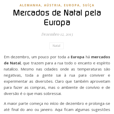
,
,
,
ALEMANHA
AÚSTRIA
EUROPA
SUÍÇA
Mercados de Natal pela
Europa
Dezembro 12, 2013
Natal
Em dezembro, um pouco por toda a
Europa
há
mercados
de Natal
, que trazem para a rua todo o encanto e espírito
natalício. Mesmo nas cidades onde as temperaturas são
negativas, toda a gente sai à rua para conviver e
experimentar as diversões. Claro que também aproveitam
para fazer as compras, mas o ambiente de convívio e de
diversão é o que mais sobressai.
A maior parte começa no início de dezembro e prolonga-se
até final do ano ou janeiro. Aqui ficam algumas sugestões