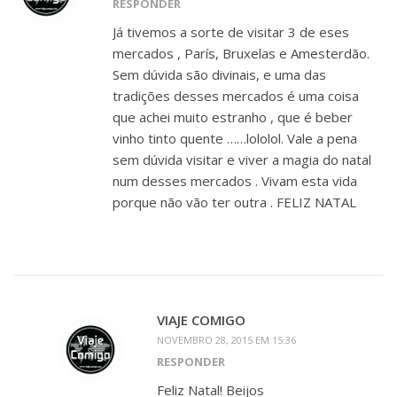
RESPONDER
Já tivemos a sorte de visitar 3 de eses
mercados , París, Bruxelas e Amesterdão.
Sem dúvida são divinais, e uma das
tradições desses mercados é uma coisa
que achei muito estranho , que é beber
vinho tinto quente ……lololol. Vale a pena
sem dúvida visitar e viver a magia do natal
num desses mercados . Vivam esta vida
porque não vão ter outra . FELIZ NATAL
VIAJE COMIGO
NOVEMBRO 28, 2015 EM 15:36
RESPONDER
Feliz Natal! Beijos