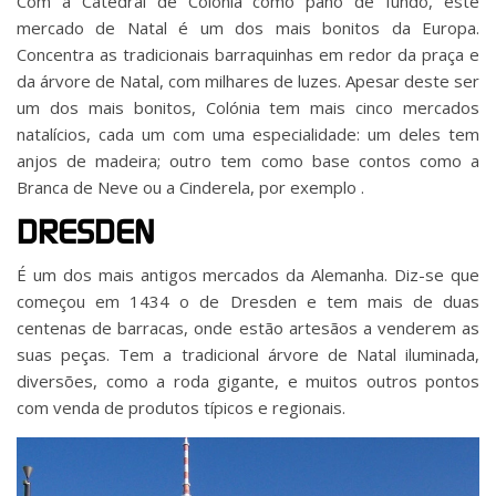
Com a Catedral de Colónia como pano de fundo, este
mercado de Natal é um dos mais bonitos da Europa.
Concentra as tradicionais barraquinhas em redor da praça e
da árvore de Natal, com milhares de luzes. Apesar deste ser
um dos mais bonitos, Colónia tem mais cinco mercados
natalícios, cada um com uma especialidade: um deles tem
anjos de madeira; outro tem como base contos como a
Branca de Neve ou a Cinderela, por exemplo .
DRESDEN
É um dos mais antigos mercados da Alemanha. Diz-se que
começou em 1434 o de Dresden e tem mais de duas
centenas de barracas, onde estão artesãos a venderem as
suas peças. Tem a tradicional árvore de Natal iluminada,
diversões, como a roda gigante, e muitos outros pontos
com venda de produtos típicos e regionais.