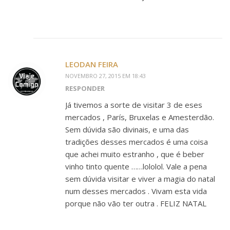
LEODAN FEIRA
NOVEMBRO 27, 2015 EM 18:43
RESPONDER
Já tivemos a sorte de visitar 3 de eses
mercados , París, Bruxelas e Amesterdão.
Sem dúvida são divinais, e uma das
tradições desses mercados é uma coisa
que achei muito estranho , que é beber
vinho tinto quente ……lololol. Vale a pena
sem dúvida visitar e viver a magia do natal
num desses mercados . Vivam esta vida
porque não vão ter outra . FELIZ NATAL