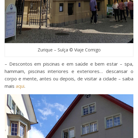
Zurique – Suíça © Viaje Comigo
– Descontos em piscinas e em saúde e bem estar – spa,
hammam, piscinas interiores e exteriores… descansar o
corpo e mente, antes ou depois, de visitar a cidade – saiba
mais
aqui
.