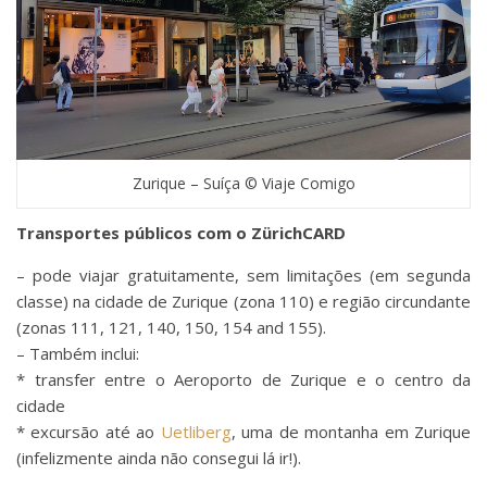
Zurique – Suíça © Viaje Comigo
Transportes públicos com o ZürichCARD
– pode viajar gratuitamente, sem limitações (em segunda
classe) na cidade de Zurique (zona 110) e região circundante
(zonas 111, 121, 140, 150, 154 and 155).
– Também inclui:
* transfer entre o Aeroporto de Zurique e o centro da
cidade
* excursão até ao
Uetliberg
, uma de montanha em Zurique
(infelizmente ainda não consegui lá ir!).