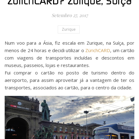
ZürichCARD? Zurique, Suíça
Setembro 27, 2017
Zurique
Num voo para a Ásia, fiz escala em Zurique, na Suíça, por
menos de 24 horas e decidi utilizar o
ZürichCARD
, um cartão
com viagens de transportes incluídas e descontos em
museus, passeios, lojas e restaurantes.
Fui comprar o cartão no posto de turismo dentro do
aeroporto, para assim aproveitar já a vantagem de ter os
transportes, associados ao cartão, para o centro da cidade.