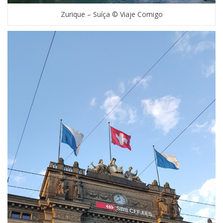
Zurique – Suíça © Viaje Comigo