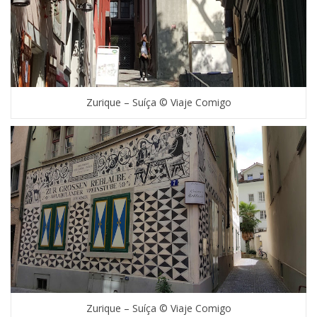
Zurique – Suíça © Viaje Comigo
Zurique – Suíça © Viaje Comigo