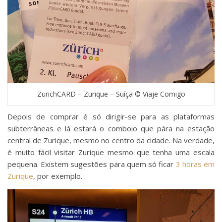
ZürichCARD – Zurique – Suíça © Viaje Comigo
Depois de comprar é só dirigir-se para as plataformas
subterrâneas e lá estará o comboio que pára na estação
central de Zurique, mesmo no centro da cidade. Na verdade,
é muito fácil visitar Zurique mesmo que tenha uma escala
pequena. Existem sugestões para quem só ficar
3 horas em
Zurique
, por exemplo.