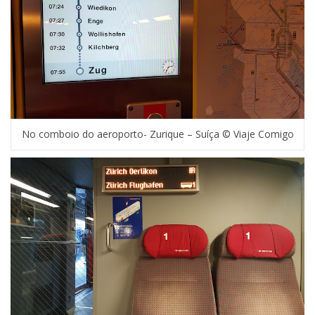
No comboio do aeroporto- Zurique – Suíça © Viaje Comigo