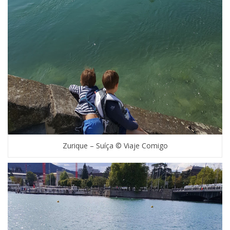
Zurique – Suíça © Viaje Comigo