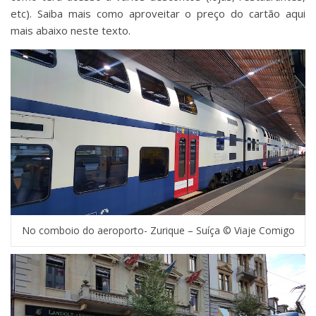
etc). Saiba mais como aproveitar o preço do cartão aqui
mais abaixo neste texto.
No comboio do aeroporto- Zurique – Suíça © Viaje Comigo