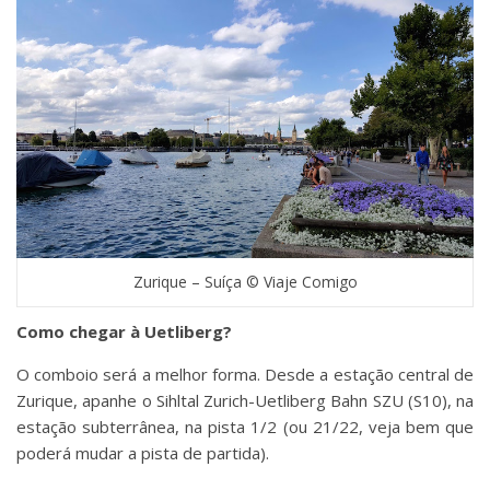
Zurique – Suíça © Viaje Comigo
Como chegar à Uetliberg?
O comboio será a melhor forma. Desde a estação central de
Zurique, apanhe o Sihltal Zurich-Uetliberg Bahn SZU (S10), na
estação subterrânea, na pista 1/2 (ou 21/22, veja bem que
poderá mudar a pista de partida).