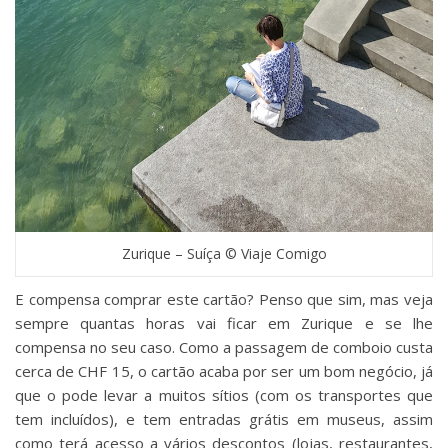
Zurique – Suíça © Viaje Comigo
E compensa comprar este cartão? Penso que sim, mas veja
sempre quantas horas vai ficar em Zurique e se lhe
compensa no seu caso. Como a passagem de comboio custa
cerca de CHF 15, o cartão acaba por ser um bom negócio, já
que o pode levar a muitos sítios (com os transportes que
tem incluídos), e tem entradas grátis em museus, assim
como terá acesso a vários descontos (lojas, restaurantes,