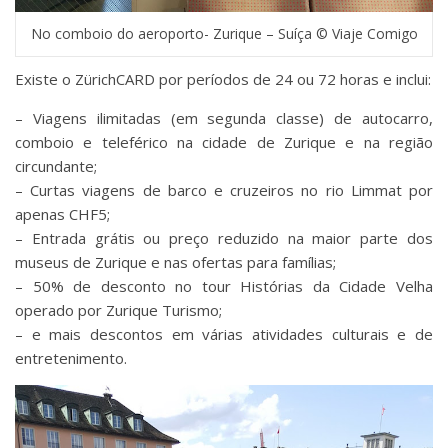
No comboio do aeroporto- Zurique – Suíça © Viaje Comigo
Existe o ZürichCARD por períodos de 24 ou 72 horas e inclui:
– Viagens ilimitadas (em segunda classe) de autocarro,
comboio e teleférico na cidade de Zurique e na região
circundante;
– Curtas viagens de barco e cruzeiros no rio Limmat por
apenas CHF5;
– Entrada grátis ou preço reduzido na maior parte dos
museus de Zurique e nas ofertas para famílias;
– 50% de desconto no tour Histórias da Cidade Velha
operado por Zurique Turismo;
– e mais descontos em várias atividades culturais e de
entretenimento.