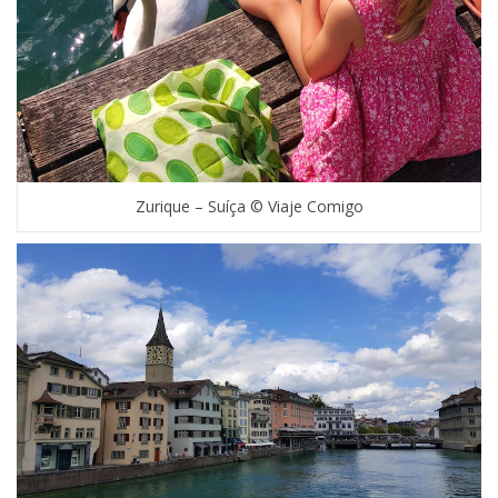
Zurique – Suíça © Viaje Comigo