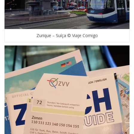
Zurique – Suíça © Viaje Comigo