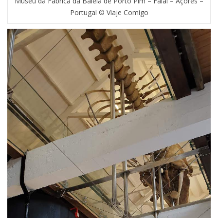
Museu da Fábrica da Baleia de Porto Pim – Faial – Açores –
Portugal © Viaje Comigo