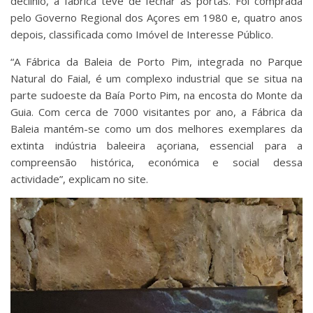
declínio, a fábrica teve de fechar as portas. Foi comprada
pelo Governo Regional dos Açores em 1980 e, quatro anos
depois, classificada como Imóvel de Interesse Público.
“A Fábrica da Baleia de Porto Pim, integrada no Parque
Natural do Faial, é um complexo industrial que se situa na
parte sudoeste da Baía Porto Pim, na encosta do Monte da
Guia. Com cerca de 7000 visitantes por ano, a Fábrica da
Baleia mantém-se como um dos melhores exemplares da
extinta indústria baleeira açoriana, essencial para a
compreensão histórica, económica e social dessa
actividade”, explicam no site.