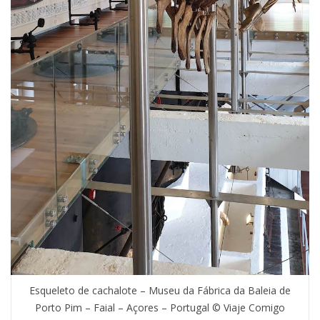
Esqueleto de cachalote – Museu da Fábrica da Baleia de
Porto Pim – Faial – Açores – Portugal © Viaje Comigo