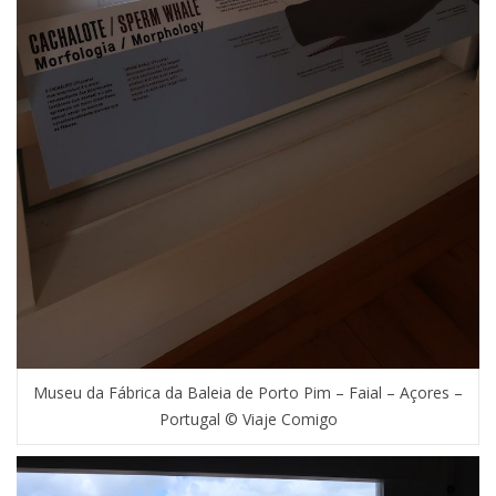
Museu da Fábrica da Baleia de Porto Pim – Faial – Açores –
Portugal © Viaje Comigo