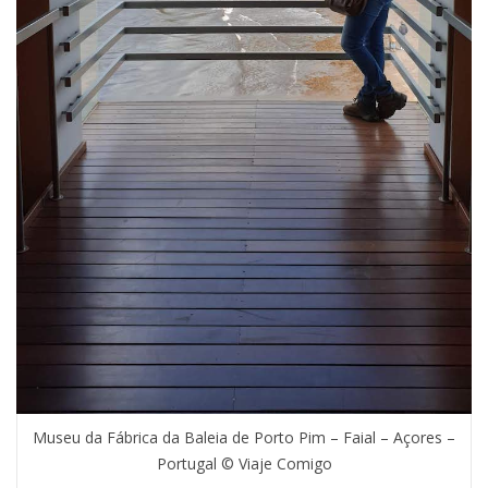
Museu da Fábrica da Baleia de Porto Pim – Faial – Açores –
Portugal © Viaje Comigo