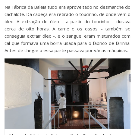
Na Fábrica da Baleia tudo era aproveitado no desmanche do
cachalote. Da cabeça era retirado o toucinho, de onde vem o
óleo. A extração do óleo – a partir do toucinho – durava
cerca de oito horas. A carne e os ossos – também se
conseguia extrair óleo -, e o sangue, eram misturados com
cal que formava uma borra usada para o fabrico de farinha.
Antes de chegar a essa parte passava por várias máquinas.