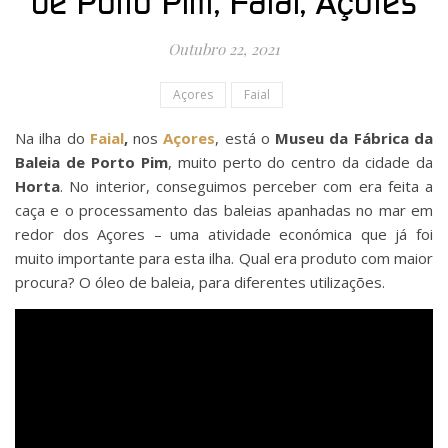
de Porto Pim, Faial, Açores
Outubro 22, 2021
Açores
Faial
Na ilha do
Faial
,
nos
Açores
, está o
Museu da Fábrica da
Baleia de Porto Pim
, muito perto do centro da cidade da
Horta
. No interior, conseguimos perceber com era feita a
caça e o processamento das baleias apanhadas no mar em
redor dos Açores – uma atividade económica que já foi
muito importante para esta ilha. Qual era produto com maior
procura? O óleo de baleia, para diferentes utilizações.