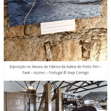
Exposição no Museu da Fábrica da Baleia de Porto Pim –
Faial – Açores – Portugal © Viaje Comigo