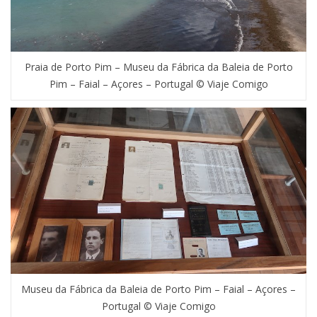
Praia de Porto Pim – Museu da Fábrica da Baleia de Porto
Pim – Faial – Açores – Portugal © Viaje Comigo
Museu da Fábrica da Baleia de Porto Pim – Faial – Açores –
Portugal © Viaje Comigo