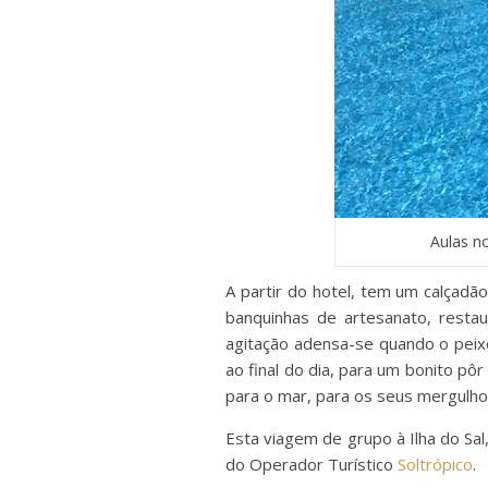
Aulas no
A partir do hotel, tem um calçadã
banquinhas de artesanato, resta
agitação adensa-se quando o peix
ao final do dia, para um bonito pô
para o mar, para os seus mergulho
Esta viagem de grupo à Ilha do Sa
do Operador Turístico
Soltrópico
.