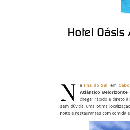
Hotel Oásis 
N
a
Ilha do Sal
, em
Cabo
Atlântico Belorizonte
(
chegar rápido e direto à 
sem dúvida, uma ótima localizaçã
noite e restaurantes com comida e