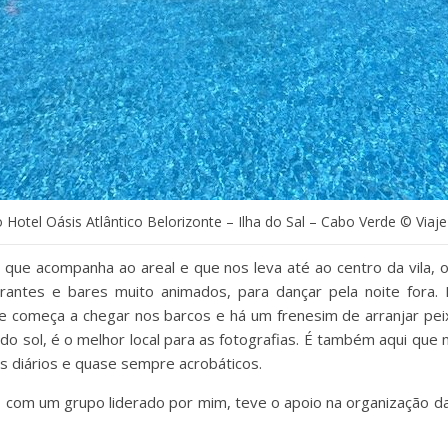
 Hotel Oásis Atlântico Belorizonte – Ilha do Sal – Cabo Verde © Via
o que acompanha ao areal e que nos leva até ao centro da vila, o
urantes e bares muito animados, para dançar pela noite fora.
e começa a chegar nos barcos e há um frenesim de arranjar pei
r do sol, é o melhor local para as fotografias. É também aqui que 
s diários e quase sempre acrobáticos.
l, com um grupo liderado por mim, teve o apoio na organização d