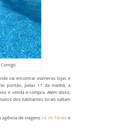
je Comigo
nde vai encontrar inúmeras lojas e
 No pontão, pelas 11 da manhã, a
xes e venda e compra. Além disso,
muitos dos habitantes locais saltam
a agência de viagens
Vá de Férias
e