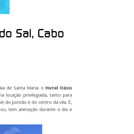
 do Sal, Cabo
ia de Santa Maria: o
Hotel Oásis
 locação privilegiada, tanto para
pé do pontão e do centro da vila. É,
sso, tem animação durante o dia e