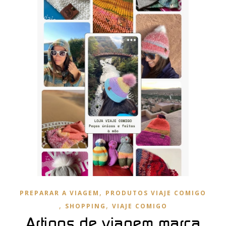
,
PREPARAR A VIAGEM
PRODUTOS VIAJE COMIGO
,
,
SHOPPING
VIAJE COMIGO
Artigos de viagem marca