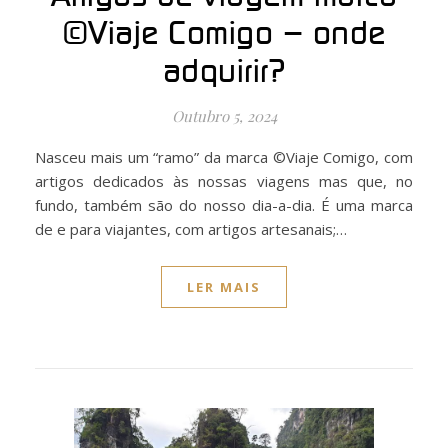
©Viaje Comigo – onde
adquirir?
Outubro 5, 2024
Nasceu mais um “ramo” da marca ©Viaje Comigo, com
artigos dedicados às nossas viagens mas que, no
fundo, também são do nosso dia-a-dia. É uma marca
de e para viajantes, com artigos artesanais;…
LER MAIS