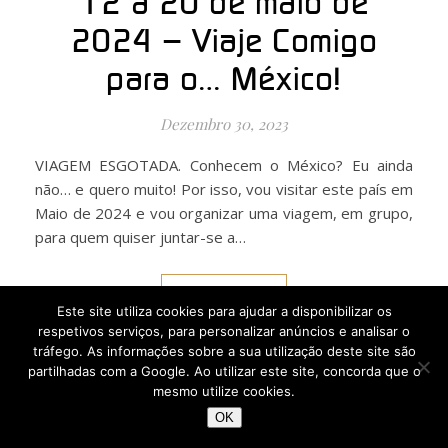
12 a 20 de maio de
2024 – Viaje Comigo
para o… México!
Dezembro 30, 2023
VIAGEM ESGOTADA. Conhecem o México? Eu ainda
não… e quero muito! Por isso, vou visitar este país em
Maio de 2024 e vou organizar uma viagem, em grupo,
para quem quiser juntar-se a…
LER MAIS
Este site utiliza cookies para ajudar a disponibilizar os
respetivos serviços, para personalizar anúncios e analisar o
tráfego. As informações sobre a sua utilização deste site são
partilhadas com a Google. Ao utilizar este site, concorda que o
mesmo utilize cookies.
OK