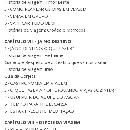
História de Viagem: Timor Leste
3 · COMO PLANEAR OS DIAS EM VIAGEM
4 · VIAJAR EM GRUPO
5 · VAI FICAR TUDO BEM!
Histórias de Viagem: Croácia e Marrocos
CAPÍTULO VII – JÁ NO DESTINO
1 · JÁ NO DESTINO: O QUE FAZER?
História de Viagem: Vietname
Cuidado e Respeito pelo Destino que vamos visitar
História de Viagem: Irão
Guia da Gorjeta
2 · GASTRONOMIA EM VIAGEM
3 · O QUE FAZER À NOITE (QUANDO VIAJAS SOZINHA)?
4 · USUFRUIR DO AQUI E DO AGORA
5 · TEMPO PARA TI: DESCANSA
6 · ESTAR PRESENTE: MEDITAÇÃO
CAPÍTULO VIII – DEPOIS DA VIAGEM
1 · REVIVER UMA VIAGEM