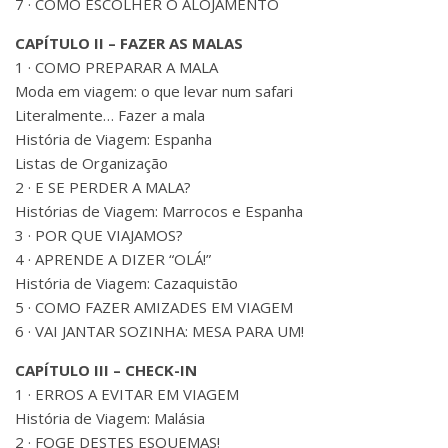
7 · COMO ESCOLHER O ALOJAMENTO
CAPÍTULO II – FAZER AS MALAS
1 · COMO PREPARAR A MALA
Moda em viagem: o que levar num safari
Literalmente… Fazer a mala
História de Viagem: Espanha
Listas de Organização
2 · E SE PERDER A MALA?
Histórias de Viagem: Marrocos e Espanha
3 · POR QUE VIAJAMOS?
4 · APRENDE A DIZER “OLÁ!”
História de Viagem: Cazaquistão
5 · COMO FAZER AMIZADES EM VIAGEM
6 · VAI JANTAR SOZINHA: MESA PARA UM!
CAPÍTULO III – CHECK-IN
1 · ERROS A EVITAR EM VIAGEM
História de Viagem: Malásia
2 · FOGE DESTES ESQUEMAS!