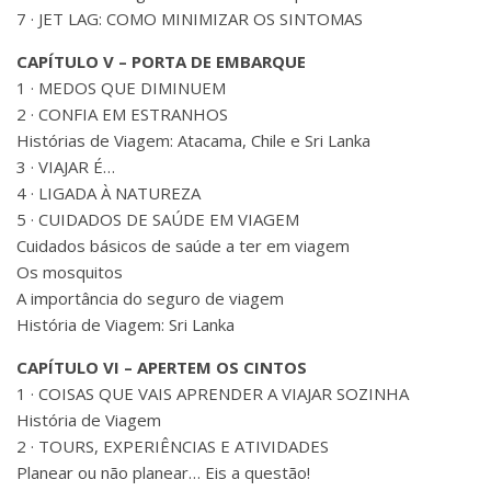
7 · JET LAG: COMO MINIMIZAR OS SINTOMAS
CAPÍTULO V – PORTA DE EMBARQUE
1 · MEDOS QUE DIMINUEM
2 · CONFIA EM ESTRANHOS
Histórias de Viagem: Atacama, Chile e Sri Lanka
3 · VIAJAR É…
4 · LIGADA À NATUREZA
5 · CUIDADOS DE SAÚDE EM VIAGEM
Cuidados básicos de saúde a ter em viagem
Os mosquitos
A importância do seguro de viagem
História de Viagem: Sri Lanka
CAPÍTULO VI – APERTEM OS CINTOS
1 · COISAS QUE VAIS APRENDER A VIAJAR SOZINHA
História de Viagem
2 · TOURS, EXPERIÊNCIAS E ATIVIDADES
Planear ou não planear… Eis a questão!