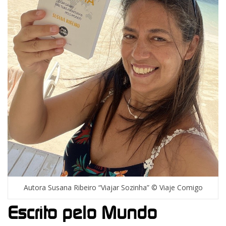
Autora Susana Ribeiro “Viajar Sozinha” © Viaje Comigo
Escrito pelo Mundo