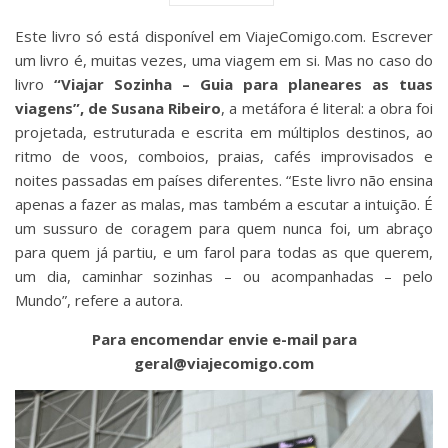
Este livro só está disponível em ViajeComigo.com. Escrever
um livro é, muitas vezes, uma viagem em si. Mas no caso do
livro
“Viajar Sozinha – Guia para planeares as tuas
viagens”, de Susana Ribeiro
, a metáfora é literal: a obra foi
projetada, estruturada e escrita em múltiplos destinos, ao
ritmo de voos, comboios, praias, cafés improvisados e
noites passadas em países diferentes. “Este livro não ensina
apenas a fazer as malas, mas também a escutar a intuição. É
um sussuro de coragem para quem nunca foi, um abraço
para quem já partiu, e um farol para todas as que querem,
um dia, caminhar sozinhas – ou acompanhadas – pelo
Mundo”, refere a autora.
Para encomendar envie e-mail para
geral@viajecomigo.com