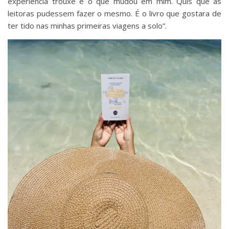
experiência trouxe e o que mudou em mim. Quis que as
leitoras pudessem fazer o mesmo. É o livro que gostara de
ter tido nas minhas primeiras viagens a solo”.