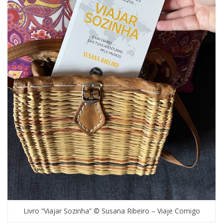
Livro “Viajar Sozinha” © Susana Ribeiro – Viaje Comigo