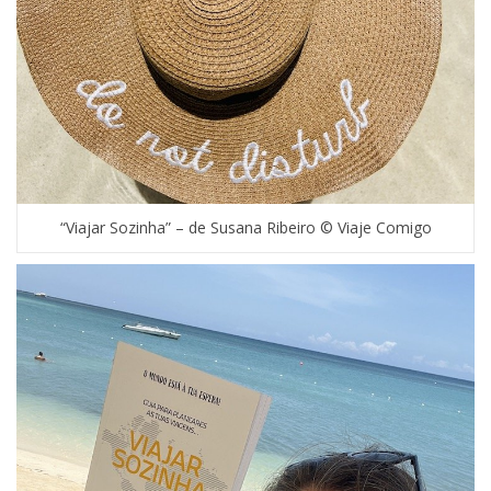
“Viajar Sozinha” – de Susana Ribeiro © Viaje Comigo