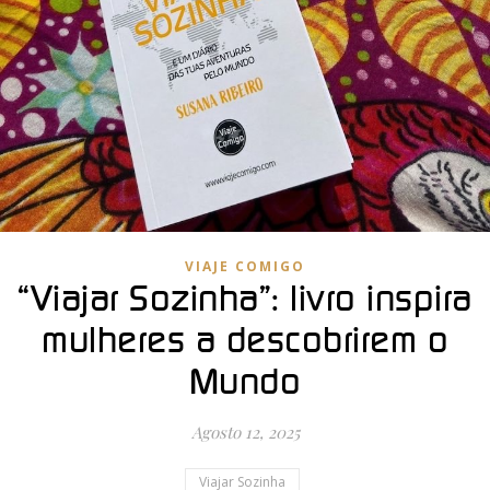
VIAJE COMIGO
“Viajar Sozinha”: livro inspira
mulheres a descobrirem o
Mundo
Agosto 12, 2025
Viajar Sozinha