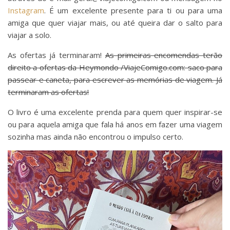
Instagram
. É um excelente presente para ti ou para uma
amiga que quer viajar mais, ou até queira dar o salto para
viajar a solo.
As ofertas já terminaram!
As primeiras encomendas terão
direito a ofertas da Heymondo /ViajeComigo.com: saco para
passear e caneta, para escrever as memórias de viagem. Já
terminaram as ofertas!
O livro é uma excelente prenda para quem quer inspirar-se
ou para aquela amiga que fala há anos em fazer uma viagem
sozinha mas ainda não encontrou o impulso certo.