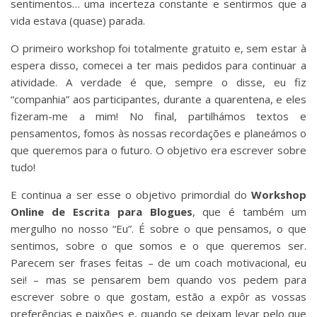
sentimentos… uma incerteza constante e sentirmos que a
vida estava (quase) parada.
O primeiro workshop foi totalmente gratuito e, sem estar à
espera disso, comecei a ter mais pedidos para continuar a
atividade. A verdade é que, sempre o disse, eu fiz
“companhia” aos participantes, durante a quarentena, e eles
fizeram-me a mim! No final, partilhámos textos e
pensamentos, fomos às nossas recordações e planeámos o
que queremos para o futuro. O objetivo era escrever sobre
tudo!
E continua a ser esse o objetivo primordial do
Workshop
Online de Escrita para Blogues
, que é também um
mergulho no nosso “Eu”. É sobre o que pensamos, o que
sentimos, sobre o que somos e o que queremos ser.
Parecem ser frases feitas – de um coach motivacional, eu
sei! – mas se pensarem bem quando vos pedem para
escrever sobre o que gostam, estão a expôr as vossas
preferências e paixões e, quando se deixam levar pelo que