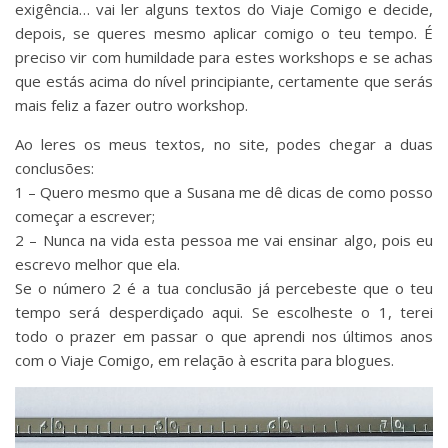
exigência… vai ler alguns textos do Viaje Comigo e decide,
depois, se queres mesmo aplicar comigo o teu tempo. É
preciso vir com humildade para estes workshops e se achas
que estás acima do nível principiante, certamente que serás
mais feliz a fazer outro workshop.
Ao leres os meus textos, no site, podes chegar a duas
conclusões:
1 – Quero mesmo que a Susana me dê dicas de como posso
começar a escrever;
2 – Nunca na vida esta pessoa me vai ensinar algo, pois eu
escrevo melhor que ela.
Se o número 2 é a tua conclusão já percebeste que o teu
tempo será desperdiçado aqui. Se escolheste o 1, terei
todo o prazer em passar o que aprendi nos últimos anos
com o Viaje Comigo, em relação à escrita para blogues.