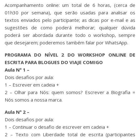
Acompanhamento online: um total de 6 horas, (cerca de
01h30 por semana), que serão usadas para analisar os
textos enviados pelo participante; as dicas por e-mail e as
sugestões de como poderá melhorar; qualquer dúvida
poderá ser abordada durante todo o workshop, sempre
que desejarem; poderemos também falar por WhatsApp.
PROGRAMA DO NÍVEL 2 DO WORKSHOP ONLINE DE
ESCRITA PARA BLOGUES DO VIAJE COMIGO
Aula Nº 1 –
Dois desafios por aula:
1 – Escrever em cadeia +
2 – Olhar para Nós: quem somos? Escrever a Biografia =
Nós somos a nossa marca.
Aula Nº 2 –
Dois desafios por aula:
1 – Continuar o desafio de escrever em cadeia +
2 – Texto com Liberdade total de escrita (participantes