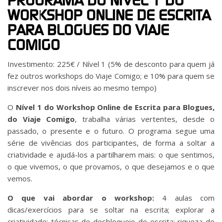
PROGRAMA DO NÍVEL 1 DO
WORKSHOP ONLINE DE ESCRITA
PARA BLOGUES DO VIAJE
COMIGO
Investimento: 225€ / Nível 1 (5% de desconto para quem já
fez outros workshops do Viaje Comigo; e 10% para quem se
inscrever nos dois níveis ao mesmo tempo)
O
Nível 1 do Workshop Online de Escrita para Blogues,
do Viaje Comigo
, trabalha várias vertentes, desde o
passado, o presente e o futuro. O programa segue uma
série de vivências dos participantes, de forma a soltar a
criatividade e ajudá-los a partilharem mais: o que sentimos,
o que vivemos, o que provamos, o que desejamos e o que
vemos.
O que vai abordar o workshop:
4 aulas com
dicas/exercícios para se soltar na escrita; explorar a
criatividade; técnicas de desbloqueio de escrita; riqueza de