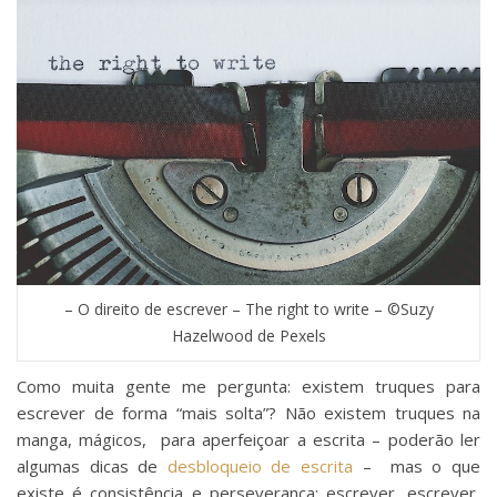
– O direito de escrever – The right to write – ©Suzy
Hazelwood de Pexels
Como muita gente me pergunta: existem truques para
escrever de forma “mais solta”? Não existem truques na
manga, mágicos, para aperfeiçoar a escrita – poderão ler
algumas dicas de
desbloqueio de escrita
– mas o que
existe é consistência e perseverança: escrever, escrever,