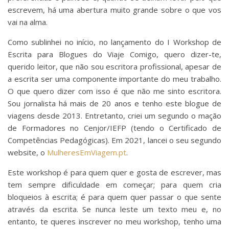
escrevem, há uma abertura muito grande sobre o que vos
vai na alma.
Como sublinhei no início, no lançamento do I Workshop de
Escrita para Blogues do Viaje Comigo, quero dizer-te,
querido leitor, que não sou escritora profissional, apesar de
a escrita ser uma componente importante do meu trabalho.
O que quero dizer com isso é que não me sinto escritora.
Sou jornalista há mais de 20 anos e tenho este blogue de
viagens desde 2013. Entretanto, criei um segundo o mação
de Formadores no Cenjor/IEFP (tendo o Certificado de
Competências Pedagógicas). Em 2021, lancei o seu segundo
website, o
MulheresEmViagem.pt
.
Este workshop é para quem quer e gosta de escrever, mas
tem sempre dificuldade em começar; para quem cria
bloqueios à escrita; é para quem quer passar o que sente
através da escrita. Se nunca leste um texto meu e, no
entanto, te queres inscrever no meu workshop, tenho uma