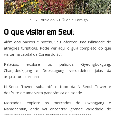
Seul – Coreia do Sul © Viaje Comigo
O que visitar em Seul:
Além dos bairros e hotéis, Seul oferece uma infinidade de
atrações turísticas. Pode ver aqui o guia completo do que
visitar na capital da Coreia do Sul.
Palácios: explore os palácios Gyeongbokgung,
Changdeokgung e Deoksugung, verdadeiras jóias da
arquitetura coreana.
N Seoul Tower: suba até o topo da N Seoul Tower e
desfrute de uma vista panorâmica da cidade.
Mercados: explore os mercados de Gwangjang e
Namdaemun, onde vai encontrar grande variedade de
produtos locais, desde gastronomia a artesanato.