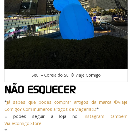
Seul – Coreia do Sul © Viaje Comigo
NÃO ESQUECER
*
Já sabes que podes comprar artigos da marca ©Viaje
Comigo? Com inúmeros artigos de viagem! :D
*
E podes seguir a loja no
Instagram também
ViajeComigo.Store
*