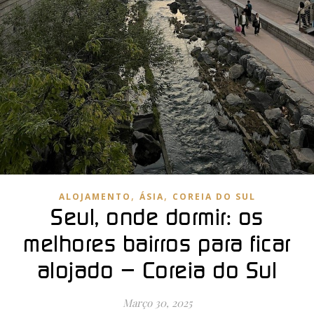
,
,
ALOJAMENTO
ÁSIA
COREIA DO SUL
Seul, onde dormir: os
melhores bairros para ficar
alojado – Coreia do Sul
Março 30, 2025