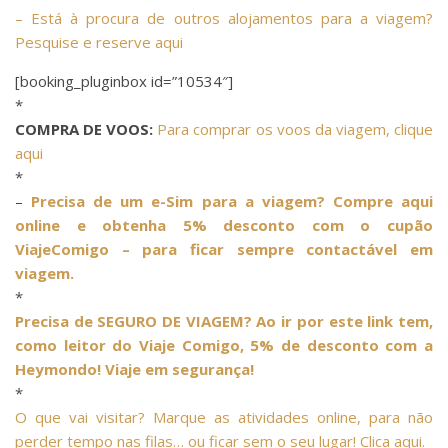
– Está à procura de outros alojamentos para a viagem?
Pesquise e reserve aqui
[booking_pluginbox id=”10534″]
*
COMPRA DE VOOS:
Para comprar os voos da viagem, clique
aqui
*
–
Precisa de um e-Sim para a viagem? Compre aqui
online e obtenha 5% desconto com o cupão
ViajeComigo – para ficar sempre contactável em
viagem.
*
Precisa de SEGURO DE VIAGEM? Ao ir por este link tem,
como leitor do Viaje Comigo, 5% de desconto com a
Heymondo! Viaje em segurança!
*
O que vai visitar? Marque as atividades online, para não
perder tempo nas filas… ou ficar sem o seu lugar! Clica aqui.