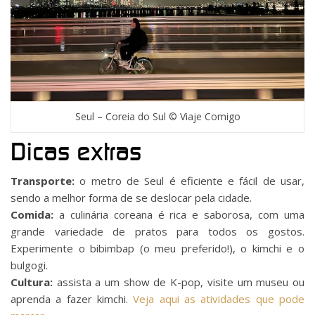
Seul – Coreia do Sul © Viaje Comigo
Dicas extras
Transporte:
o metro de Seul é eficiente e fácil de usar,
sendo a melhor forma de se deslocar pela cidade.
Comida:
a culinária coreana é rica e saborosa, com uma
grande variedade de pratos para todos os gostos.
Experimente o bibimbap (o meu preferido!), o kimchi e o
bulgogi.
Cultura:
assista a um show de K-pop, visite um museu ou
aprenda a fazer kimchi.
Veja aqui as atividades que pode