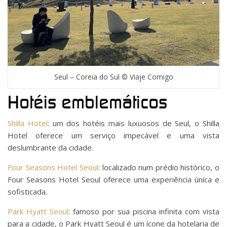
Seul – Coreia do Sul © Viaje Comigo
Hotéis emblemáticos
Shilla Hotel
: um dos hotéis mais luxuosos de Seul, o Shilla
Hotel oferece um serviço impecável e uma vista
deslumbrante da cidade.
Four Seasons Hotel Seoul
: localizado num prédio histórico, o
Four Seasons Hotel Seoul oferece uma experiência única e
sofisticada.
Park Hyatt Seoul
: famoso por sua piscina infinita com vista
para a cidade, o Park Hyatt Seoul é um ícone da hotelaria de