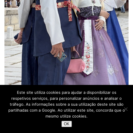
Hanbok – Seul – Coreia do Sul © Viaje Comigo
Este site utiliza cookies para ajudar a disponibilizar os
respetivos serviços, para personalizar anúncios e analisar o
tráfego. As informações sobre a sua utilização deste site são
partilhadas com a Google. Ao utilizar este site, concorda que o
Seul
mesmo utilize cookies.
OK
Por
Viaje Comigo