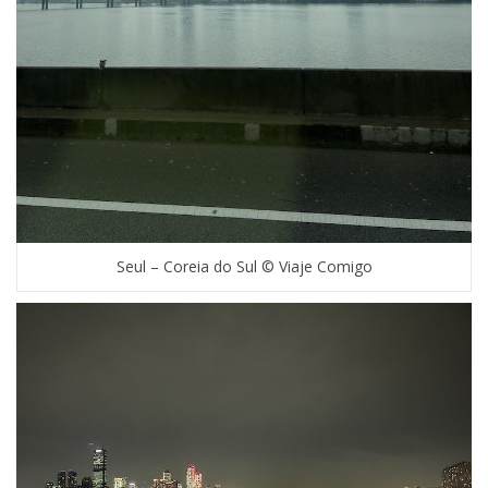
Seul – Coreia do Sul © Viaje Comigo