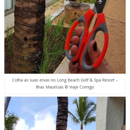
Colha as suas ervas no Long Beach Golf & Spa Resort –
Ilhas Maurícias © Viaje Comigo