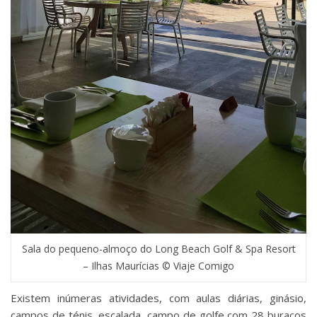
Sala do pequeno-almoço do Long Beach Golf & Spa Resort
– Ilhas Maurícias © Viaje Comigo
Existem inúmeras atividades, com aulas diárias, ginásio,
campos de ténis, escalada, campo de golfe com 28 buracos