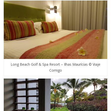
Long Beach Golf & Spa Resort – Ilhas Maurícias © Viaje
Comigo