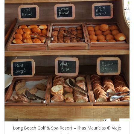
Long Beach Golf & Spa Resort – Ilhas Maurícias © Viaje