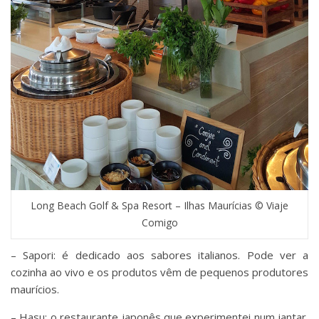
Long Beach Golf & Spa Resort – Ilhas Maurícias © Viaje
Comigo
– Sapori: é dedicado aos sabores italianos. Pode ver a
cozinha ao vivo e os produtos vêm de pequenos produtores
maurícios.
– Hasu: o restaurante japonês que experimentei num jantar.