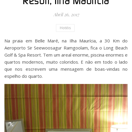
Resort, Ilha Maurícia
Abril 26, 2017
Hotéis
Na praia em Belle Maré, na Ilha Maurícia, a 30 Km do
Aeroporto Sir Seewoosagur Ramgoolam, fica o Long Beach
Golf & Spa Resort. Tem um areal enorme, piscina enormes e
quartos modernos, muito coloridos. E não em todo o lado
que nos escrevem uma mensagem de boas-vindas no
espelho do quarto.