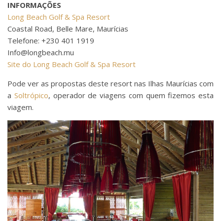
INFORMAÇÕES
Long Beach Golf & Spa Resort
Coastal Road, Belle Mare, Maurícias
Telefone: +230 401 1919
Info@longbeach.mu
Site do Long Beach Golf & Spa Resort
Pode ver as propostas deste resort nas Ilhas Maurícias com
a
Soltrópico
, operador de viagens com quem fizemos esta
viagem.