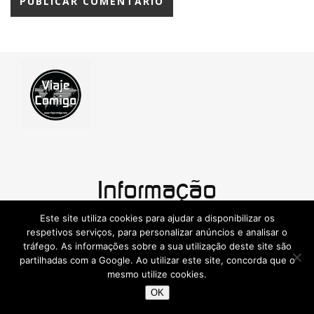
Informação
Contactos
Este site utiliza cookies para ajudar a disponibilizar os
respetivos serviços, para personalizar anúncios e analisar o
tráfego. As informações sobre a sua utilização deste site são
partilhadas com a Google. Ao utilizar este site, concorda que o
Pesquisar
mesmo utilize cookies.
OK