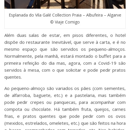
Esplanada do Vila Galé Collection Praia – Albufeira – Algarve
© Viaje Comigo
Além duas salas de estar, em pisos diferentes, o hotel
dispõe do restaurante Inevitável, que serve à carta, e é no
mesmo espaço que são servidos os pequeno-almoços.
Normalmente, pela manhã, estará montado o buffet para a
primeira refeição do dia mas, agora, com a Covid-19 são
servidos à mesa, com o que solicitar e pode pedir pratos
quentes.
Ao pequeno-almoço são variados os pães (com sementes,
de alfarroba, baguete, etc.) e a pastelaria, mas também
pode pedir crepes ou panquecas, para acompanhar com
compota ou chocolate. Há também fruta, queijos, carnes
frias, e pratos quentes que pode pedir com os ovos
(mexidos, estrelados, omeletes, etc.) que são feitos na hora
e bacon, acompanhados com torradas, etc. Nas bebidas,