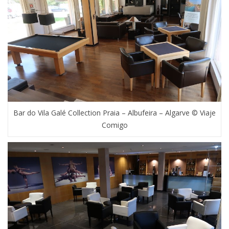
Bar do Vila Galé Collection Praia – Albufeira – Algarve © Viaje
Comigo