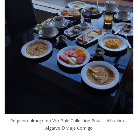
Pequeno-almoço no Vila Galé Collection Praia – Albufeira –
Algarve © Viaje Comigo