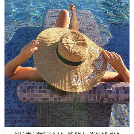
Vila Galé Collection Praia – Albufeira – Algarve © Viaje