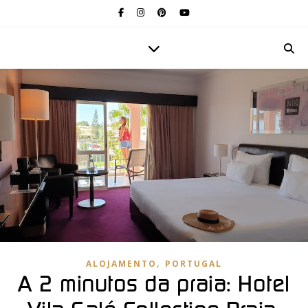
,
ALOJAMENTO
PORTUGAL
A 2 minutos da praia: Hotel