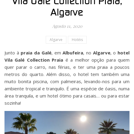
Vila Galé Collection Praia,
Algarve
Agosto 11, 2020
Algarve
Hotéis
Junto à
praia da Galé
, em
Albufeira
, no
Algarve
, o
hotel
Vila Galé Collection Praia
é a melhor opção para quem
quer parar o carro, nas férias, e ter uma praia a poucos
metros do quarto. Além disso, o hotel tem também uma
muito bonita piscina, com palmeiras, levando-nos para um
ambiente tropical e tranquilo. É uma espécie de óasis, numa
área tranquila, e um hotel ótimo para casais… ou para estar
sozinha!