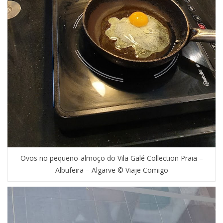
Ovos no pequeno-almoço do Vila Galé Collection Praia –
Albufeira – Algarve © Viaje Comigo