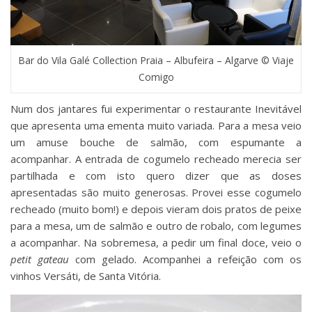
Bar do Vila Galé Collection Praia – Albufeira – Algarve © Viaje
Comigo
Num dos jantares fui experimentar o restaurante Inevitável
que apresenta uma ementa muito variada. Para a mesa veio
um amuse bouche de salmão, com espumante a
acompanhar. A entrada de cogumelo recheado merecia ser
partilhada e com isto quero dizer que as doses
apresentadas são muito generosas. Provei esse cogumelo
recheado (muito bom!) e depois vieram dois pratos de peixe
para a mesa, um de salmão e outro de robalo, com legumes
a acompanhar. Na sobremesa, a pedir um final doce, veio o
petit gateau
com gelado. Acompanhei a refeição com os
vinhos Versáti, de Santa Vitória.