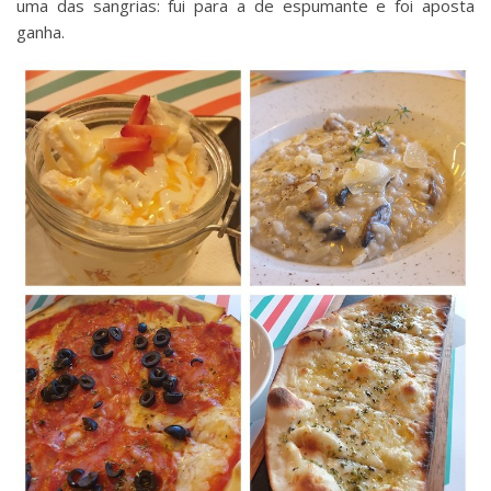
uma das sangrias: fui para a de espumante e foi aposta
ganha.