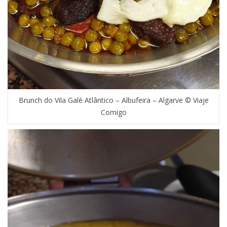
Brunch do Vila Galé Atlântico – Albufeira – Algarve © Viaje
Comigo