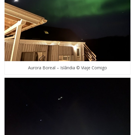
Aurora Boreal – Islândia © Viaje Comigo