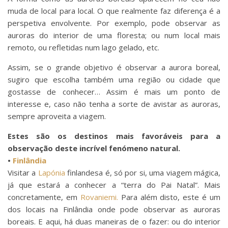
muda de local para local. O que realmente faz diferença é a
perspetiva envolvente. Por exemplo, pode observar as
auroras do interior de uma floresta; ou num local mais
remoto, ou refletidas num lago gelado, etc.
Assim, se o grande objetivo é observar a aurora boreal,
sugiro que escolha também uma região ou cidade que
gostasse de conhecer… Assim é mais um ponto de
interesse e, caso não tenha a sorte de avistar as auroras,
sempre aproveita a viagem.
Estes são os destinos mais favoráveis para a
observação deste incrível fenómeno natural.
•
Finlândia
Visitar a
Lapónia
finlandesa é, só por si, uma viagem mágica,
já que estará a conhecer a “terra do Pai Natal”. Mais
concretamente, em
Rovaniemi.
Para além disto, este é um
dos locais na Finlândia onde pode observar as auroras
boreais. E aqui, há duas maneiras de o fazer: ou do interior