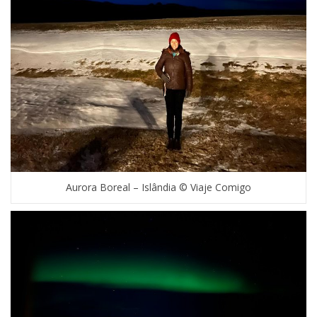
Aurora Boreal – Islândia © Viaje Comigo