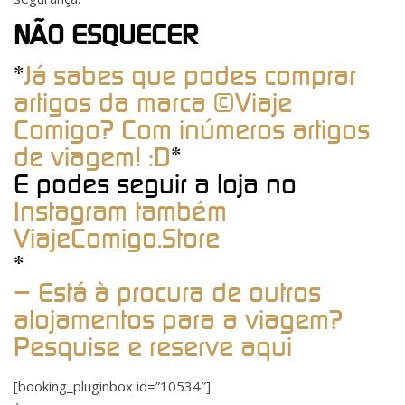
NÃO ESQUECER
*
Já sabes que podes comprar
artigos da marca ©Viaje
Comigo? Com inúmeros artigos
de viagem! :D
*
E podes seguir a loja no
Instagram também
ViajeComigo.Store
*
– Está à procura de outros
alojamentos para a viagem?
Pesquise e reserve aqui
[booking_pluginbox id=”10534″]