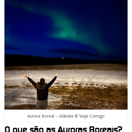
Aurora Boreal – Islândia © Viaje Comigo
O que são as Auroras Boreais?