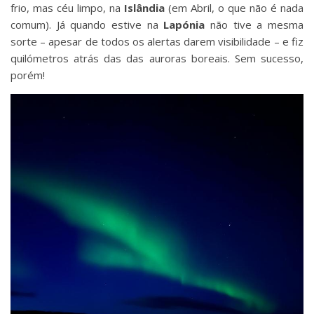
frio, mas céu limpo, na
Islândia
(em Abril, o que não é nada
comum). Já quando estive na
Lapónia
não tive a mesma
sorte – apesar de todos os alertas darem visibilidade – e fiz
quilómetros atrás das das auroras boreais. Sem sucesso,
porém!