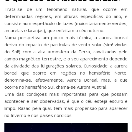
Trata-se de um fenómeno natural, que ocorre em
determinadas regiões, em alturas específicas do ano, e
consiste num espetáculo de luzes (maioritariamente verdes,
amarelas e laranjas), que enfeitam o céu noturno.
Numa perspetiva um pouco mais técnica, a aurora boreal
deriva do impacto de partículas de vento solar (sim! vindas
do Sol!) com a alta atmosfera da Terra, canalizadas pelo
campo magnético terrestre, e o seu aparecimento depende
da atividade das fulgurações solares. Curiosidade: a aurora
boreal que ocorre em regiões no hemisfério Norte,
denomina-se, efetivamente, Aurora Boreal, mas, a que
ocorre no hemisfério Sul, chama-se Aurora Austral.
Uma das condições mais importantes para que possam
acontecer e ser observadas, é que o céu esteja escuro e
limpo. Razão pela qual, têm mais propensão para aparecer
no Inverno e nos países nórdicos.