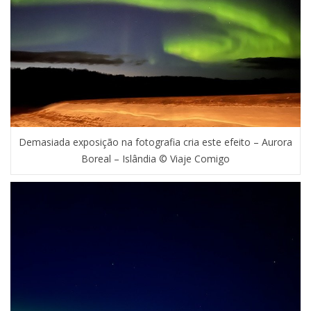
Demasiada exposição na fotografia cria este efeito – Aurora
Boreal – Islândia © Viaje Comigo