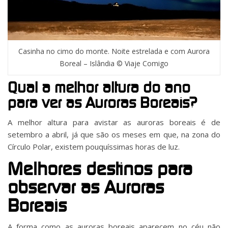
Casinha no cimo do monte. Noite estrelada e com Aurora
Boreal – Islândia © Viaje Comigo
Qual a melhor altura do ano
para ver as Auroras Boreais?
A melhor altura para avistar as auroras boreais é de
setembro a abril, já que são os meses em que, na zona do
Círculo Polar, existem pouquíssimas horas de luz.
Melhores destinos para
observar as Auroras
Boreais
A forma como as auroras boreais aparecem no céu não