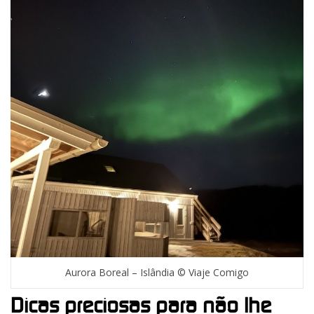
Aurora Boreal – Islândia © Viaje Comigo
Dicas preciosas para não lhe