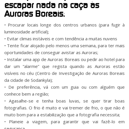
escapar nada na caça às
Auroras Boreais:
• Procurar locais longe dos centros urbanos (para fugir à
luminosidade artificial);
• Evitar climas instáveis e com tendência a muitas nuvens
• Tente ficar alojado pelo menos uma semana, para ter mais
oportunidades de conseguir avistar as Auroras;
• Instalar uma app de Auroras Boreais ou pedir ao hotel para
dar um “alarme” que regista quando as Auroras estão
visíveis no céu (Centro de Investigação de Auroras Boreais
da cidade de Sodankyla);
• De preferência, vá com um guia ou com alguém que
conhece bem a região;
• Agasalhe-se e tenha boas luvas, se quer tirar boas
fotografias. O frio é muito e vai tremer de frio, o que não é
muito bom para a estabilização que a fotografia necessita;
• Planeie a viagem, para garantir que vai fazê-lo em
segurança.