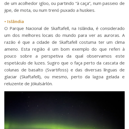
de um acolhedor igloo, ou partindo “à caça”, num passeio de
jipe, de mota, ou num trenó puxado a huskies.
• Islândia
O Parque Nacional de Skaftafell, na Islândia, é considerado
um dos melhores locais do mundo para ver as auroras. A
razão é que a cidade de Skaftafell costuma ter um clima
ameno. Esta região é um bom exemplo do que referi à
pouco sobre a perspetiva da qual observamos este
espetáculo de luzes. Sugiro que o faça perto da cascata de
colunas de basalto (Svartifoss) e das diversas línguas de
glaciar (Skaftafell), ou mesmo, perto da lagoa gelada e
reluzente de Jökulsárlón.