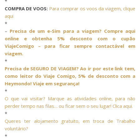
*
COMPRA DE VOOS:
Para comprar os voos da viagem, clique
aqui
*
–
Precisa de um e-Sim para a viagem? Compre aqui
online e obtenha 5% desconto com o cupão
ViajeComigo – para ficar sempre contactável em
viagem.
*
Precisa de SEGURO DE VIAGEM? Ao ir por este link tem,
como leitor do Viaje Comigo, 5% de desconto com a
Heymondo! Viaje em segurança!
*
O que vai visitar? Marque as atividades online, para não
perder tempo nas filas… ou ficar sem o seu lugar! Clica aqui.
*
Queres ter alojamento gratuito, em troca de Trabalho
voluntário?
*