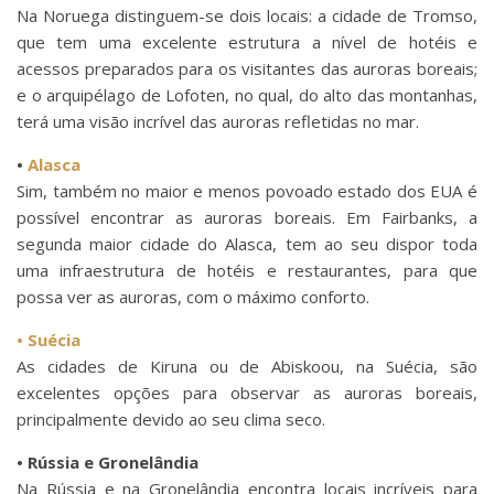
Na Noruega distinguem-se dois locais: a cidade de Tromso,
que tem uma excelente estrutura a nível de hotéis e
acessos preparados para os visitantes das auroras boreais;
e o arquipélago de Lofoten, no qual, do alto das montanhas,
terá uma visão incrível das auroras refletidas no mar.
•
Alasca
Sim, também no maior e menos povoado estado dos EUA é
possível encontrar as auroras boreais. Em Fairbanks, a
segunda maior cidade do Alasca, tem ao seu dispor toda
uma infraestrutura de hotéis e restaurantes, para que
possa ver as auroras, com o máximo conforto.
• Suécia
As cidades de Kiruna ou de Abiskoou, na Suécia, são
excelentes opções para observar as auroras boreais,
principalmente devido ao seu clima seco.
• Rússia e Gronelândia
Na Rússia e na Gronelândia encontra locais incríveis para