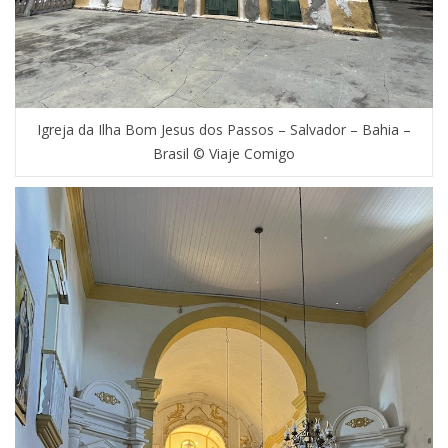
Igreja da Ilha Bom Jesus dos Passos – Salvador – Bahia –
Brasil © Viaje Comigo