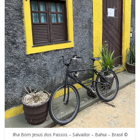
Ilha Bom Jesus dos Passos – Salvador – Bahia – Brasil ©