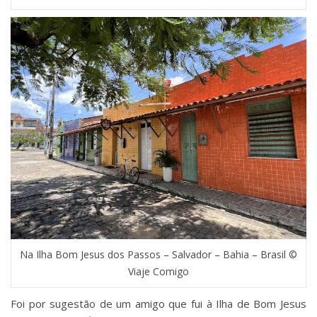
Na Ilha Bom Jesus dos Passos – Salvador – Bahia – Brasil ©
Viaje Comigo
Foi por sugestão de um amigo que fui à Ilha de Bom Jesus