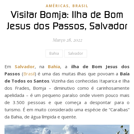
,
AMÉRICAS
BRASIL
Visitar Bomja: Ilha de Bom
Jesus dos Passos, Salvador
Março 28, 2022
Bahia
Salvador
Em
Salvador
, na
Bahia
, a
ilha de Bom Jesus dos
Passos
(
Brasil
) é uma das muitas ilhas que povoam a
Baía
de Todos os Santos
. Vizinha das conhecidas Itaparica e Ilha
dos Frades, Bomja – diminutivo como é carinhosamente
apelidada – é um pequeno paraíso onde vivem pouco mais
de 3.500 pessoas e que começa a despontar para o
turismo. É em muito considerado uma espécie de “Caraíbas”
da Bahia, de água límpida e quente.