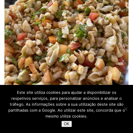
Este site utiliza cookies para ajudar a disponibilizar os
respetivos serviços, para personalizar anúncios e analisar o
tráfego. As informações sobre a sua utilização deste site são
Restaurante Pôr do Sol – Ilha Bom Jesus dos Passos –
partilhadas com a Google. Ao utilizar este site, concorda que o
mesmo utilize cookies.
Salvador – Bahia – Brasil © Viaje Comigo
OK