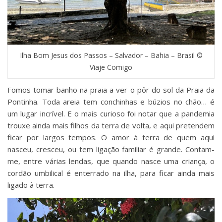
Ilha Bom Jesus dos Passos – Salvador – Bahia – Brasil ©
Viaje Comigo
Fomos tomar banho na praia a ver o pôr do sol da Praia da
Pontinha. Toda areia tem conchinhas e búzios no chão… é
um lugar incrível. E o mais curioso foi notar que a pandemia
trouxe ainda mais filhos da terra de volta, e aqui pretendem
ficar por largos tempos. O amor à terra de quem aqui
nasceu, cresceu, ou tem ligação familiar é grande. Contam-
me, entre várias lendas, que quando nasce uma criança, o
cordão umbilical é enterrado na ilha, para ficar ainda mais
ligado à terra.