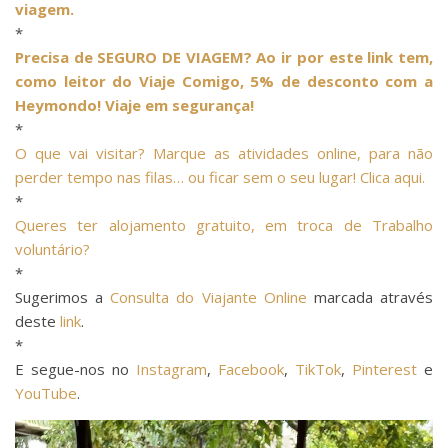
viagem.
*
Precisa de SEGURO DE VIAGEM? Ao ir por este link tem,
como leitor do Viaje Comigo, 5% de desconto com a
Heymondo! Viaje em segurança!
*
O que vai visitar? Marque as atividades online, para não
perder tempo nas filas… ou ficar sem o seu lugar! Clica aqui.
*
Queres ter alojamento gratuito, em troca de Trabalho
voluntário?
*
Sugerimos a
Consulta do Viajante Online
marcada através
deste
link
.
*
E segue-nos no
Instagram
,
Facebook
,
TikTok
,
Pinterest
e
YouTube
.