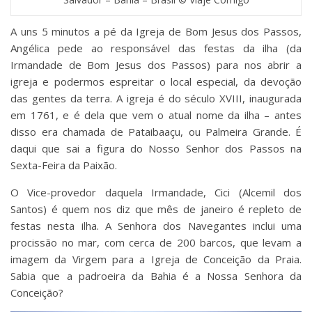
A uns 5 minutos a pé da Igreja de Bom Jesus dos Passos,
Angélica pede ao responsável das festas da ilha (da
Irmandade de Bom Jesus dos Passos) para nos abrir a
igreja e podermos espreitar o local especial, da devoção
das gentes da terra. A igreja é do século XVIII, inaugurada
em 1761, e é dela que vem o atual nome da ilha – antes
disso era chamada de Pataibaaçu, ou Palmeira Grande. É
daqui que sai a figura do Nosso Senhor dos Passos na
Sexta-Feira da Paixão.
O Vice-provedor daquela Irmandade, Cici (Alcemil dos
Santos) é quem nos diz que mês de janeiro é repleto de
festas nesta ilha. A Senhora dos Navegantes inclui uma
procissão no mar, com cerca de 200 barcos, que levam a
imagem da Virgem para a Igreja de Conceição da Praia.
Sabia que a padroeira da Bahia é a Nossa Senhora da
Conceição?