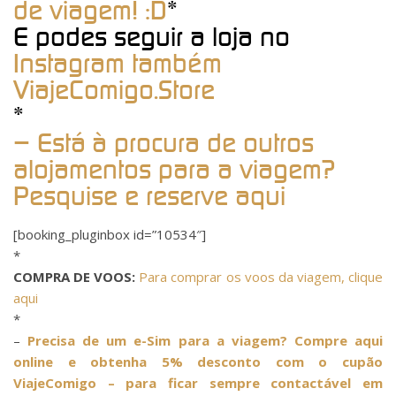
de viagem! :D
*
E podes seguir a loja no
Instagram também
ViajeComigo.Store
*
– Está à procura de outros
alojamentos para a viagem?
Pesquise e reserve aqui
[booking_pluginbox id=”10534″]
*
COMPRA DE VOOS:
Para comprar os voos da viagem, clique
aqui
*
–
Precisa de um e-Sim para a viagem? Compre aqui
online e obtenha 5% desconto com o cupão
ViajeComigo – para ficar sempre contactável em