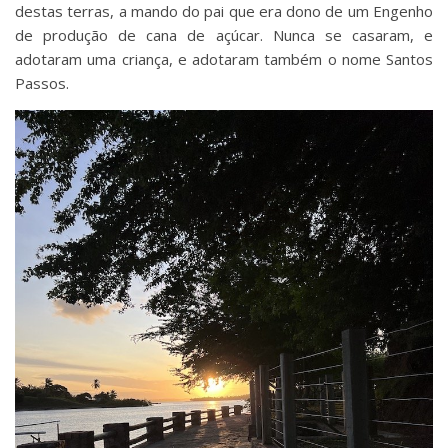
destas terras, a mando do pai que era dono de um Engenho
de produção de cana de açúcar. Nunca se casaram, e
adotaram uma criança, e adotaram também o nome Santos
Passos.