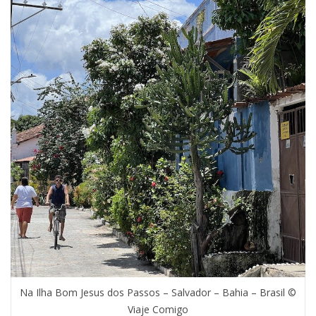
Na Ilha Bom Jesus dos Passos – Salvador – Bahia – Brasil ©
Viaje Comigo