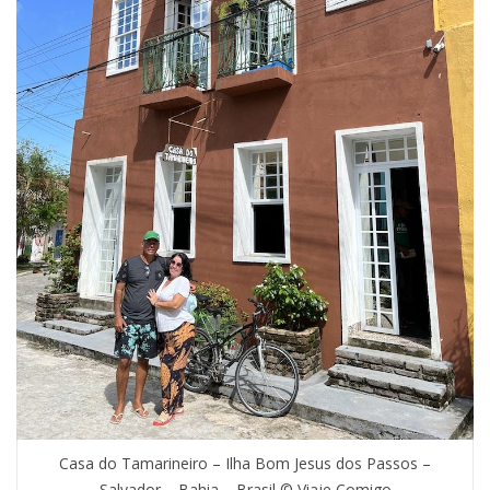
Casa do Tamarineiro – Ilha Bom Jesus dos Passos –
Salvador – Bahia – Brasil © Viaje Comigo