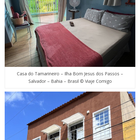
Casa do Tamarineiro – Ilha Bom Jesus dos Passos –
Salvador – Bahia – Brasil © Viaje Comigo