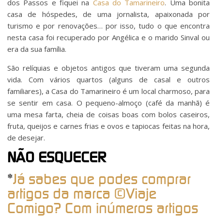
dos Passos e fiquei na
Casa do Tamarineiro
. Uma bonita
casa de hóspedes, de uma jornalista, apaixonada por
turismo e por renovações… por isso, tudo o que encontra
nesta casa foi recuperado por Angélica e o marido Sinval ou
era da sua família.
São relíquias e objetos antigos que tiveram uma segunda
vida. Com vários quartos (alguns de casal e outros
familiares), a Casa do Tamarineiro é um local charmoso, para
se sentir em casa. O pequeno-almoço (café da manhã) é
uma mesa farta, cheia de coisas boas com bolos caseiros,
fruta, queijos e carnes frias e ovos e tapiocas feitas na hora,
de desejar.
NÃO ESQUECER
*
Já sabes que podes comprar
artigos da marca ©Viaje
Comigo? Com inúmeros artigos