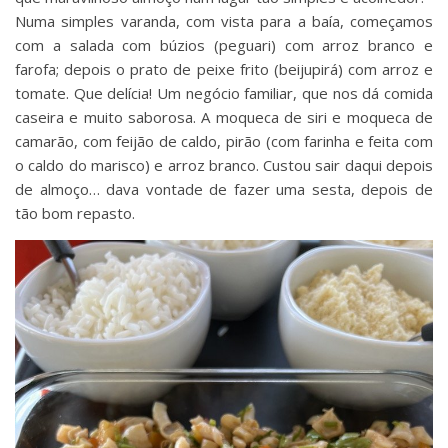
Numa simples varanda, com vista para a baía, começamos
com a salada com búzios (peguari) com arroz branco e
farofa; depois o prato de peixe frito (beijupirá) com arroz e
tomate. Que delícia! Um negócio familiar, que nos dá comida
caseira e muito saborosa. A moqueca de siri e moqueca de
camarão, com feijão de caldo, pirão (com farinha e feita com
o caldo do marisco) e arroz branco. Custou sair daqui depois
de almoço… dava vontade de fazer uma sesta, depois de
tão bom repasto.