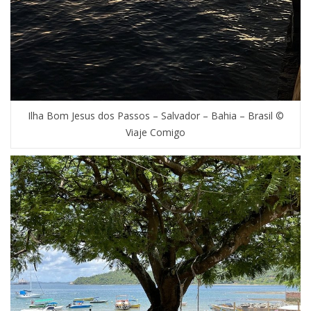
Ilha Bom Jesus dos Passos – Salvador – Bahia – Brasil ©
Viaje Comigo