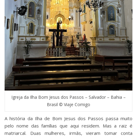
Igreja da Ilha Bom Jesus dos Passos – Salvador – Bahia –
Brasil © Viaje Comigo
A história da Ilha de Bom Jesus dos Passos passa muito
pelo nome das famílias que aqui residem. Mas a raiz é
matriarcal. Duas mulheres, irmãs, vieram tomar conta