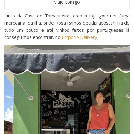
Viaje Comigo
Junto da Casa do Tamarineiro, está a loja gourmet (uma
mercearia) da ilha, onde Rosa Ramos decidiu apostar. Há de
tudo um pouco e até vinhos feitos por portugueses lá
conseguimos encontrar, no
Empório Delivery
.