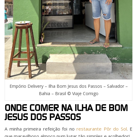
Empório Delivery – Ilha Bom Jesus dos Passos – Salvador –
Bahia – Brasil © Viaje Comigo
ONDE COMER NA ILHA DE BOM
JESUS DOS PASSOS
A minha primeira refeição foi no
restaurante Pôr do Sol
. E
que maravilhoso almoço num lugar tão simples e acolhedor!