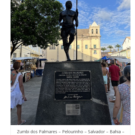
Zumbi dos Palmares – Pelourinho – Salvador – Bahia –