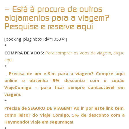
*
– Está à procura de outros
alojamentos para a viagem?
Pesquise e reserve aqui
[booking_pluginbox id=”10534″]
*
COMPRA DE VOOS:
Para comprar os voos da viagem, clique
aqui
*
–
Precisa de um e-Sim para a viagem? Compre aqui
online e obtenha 5% desconto com o cupão
ViajeComigo – para ficar sempre contactável em
viagem.
*
Precisa de SEGURO DE VIAGEM? Ao ir por este link tem,
como leitor do Viaje Comigo, 5% de desconto com a
Heymondo! Viaje em segurança!
*