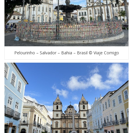
Pelourinho – Salvador – Bahia – Brasil © Viaje Comigo