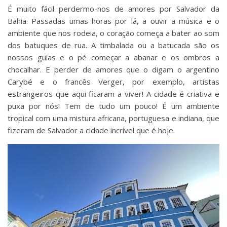
É muito fácil perdermo-nos de amores por Salvador da
Bahia. Passadas umas horas por lá, a ouvir a música e o
ambiente que nos rodeia, o coração começa a bater ao som
dos batuques de rua. A timbalada ou a batucada são os
nossos guias e o pé começar a abanar e os ombros a
chocalhar. E perder de amores que o digam o argentino
Carybé e o francês Verger, por exemplo, artistas
estrangeiros que aqui ficaram a viver! A cidade é criativa e
puxa por nós! Tem de tudo um pouco! É um ambiente
tropical com uma mistura africana, portuguesa e indiana, que
fizeram de Salvador a cidade incrível que é hoje.