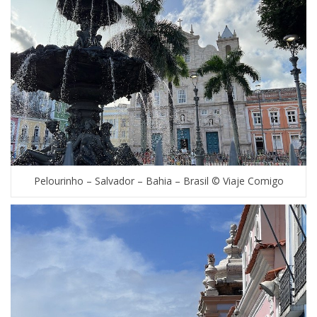
Pelourinho – Salvador – Bahia – Brasil © Viaje Comigo