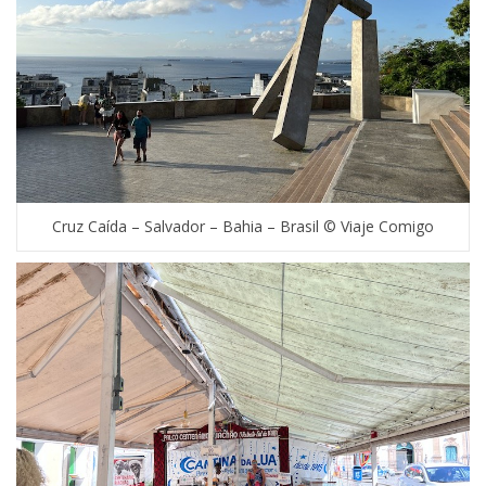
Cruz Caída – Salvador – Bahia – Brasil © Viaje Comigo