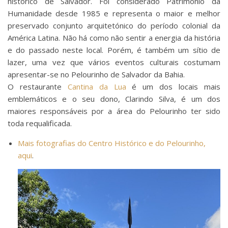
histórico de Salvador. Foi considerado Património da
Humanidade desde 1985 e representa o maior e melhor
preservado conjunto arquitetónico do período colonial da
América Latina. Não há como não sentir a energia da história
e do passado neste local. Porém, é também um sítio de
lazer, uma vez que vários eventos culturais costumam
apresentar-se no Pelourinho de Salvador da Bahia.
O restaurante
Cantina da Lua
é um dos locais mais
emblemáticos e o seu dono, Clarindo Silva, é um dos
maiores responsáveis por a área do Pelourinho ter sido
toda requalificada.
Mais fotografias do Centro Histórico e do Pelourinho,
aqui
.