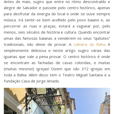
Antes de mais, sugiro que entre no ritmo descontraído e
alegre de Salvador e passeie pelo centro histórico, apenas
para desfrutar da energia do local e onde se ouve sempre
música. Irá sentir-se bem acolhido pelo povo baiano e, ao
percorrer as ruas e praças, estará a vaguear por, pelo
menos, seis séculos de história e cultura. Quando encontrar
umas das famosas baianas a venderem os seus “quitutes”
tradicionais, não deixe de provar. A
culinária da Bahia
é
simplesmente deliciosa e neste artigo sugiro várias das
iguarias que vale a pena provar. O centro histórico é onde
se encontram as fachadas de casas coloridas, e muitas
(muitas mesmo!) igrejas! Dizem que são 372 igrejas em
toda a Bahia. Além disso tem o Teatro Miguel Santana e a
Fundação Casa de Jorge Amado.