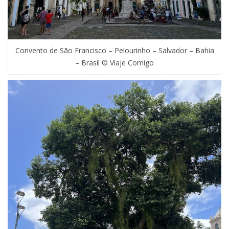
Convento de São Francisco – Pelourinho – Salvador – Bahia
– Brasil © Viaje Comigo