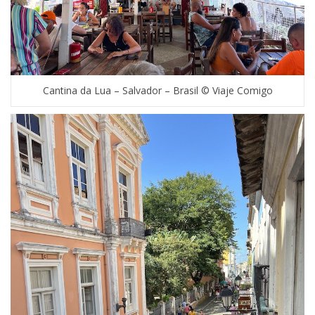
Cantina da Lua – Salvador – Brasil © Viaje Comigo