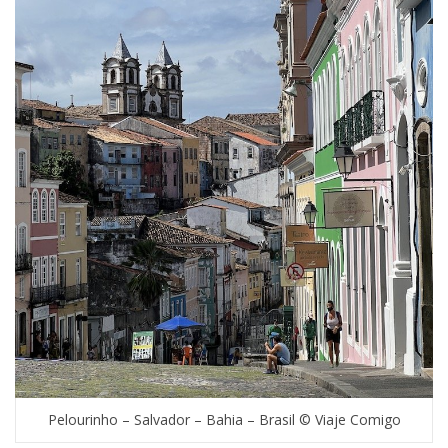
Pelourinho – Salvador – Bahia – Brasil © Viaje Comigo