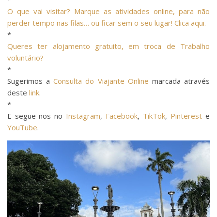
O que vai visitar? Marque as atividades online, para não
perder tempo nas filas… ou ficar sem o seu lugar! Clica aqui.
*
Queres ter alojamento gratuito, em troca de Trabalho
voluntário?
*
Sugerimos a
Consulta do Viajante Online
marcada através
deste
link
.
*
E segue-nos no
Instagram
,
Facebook
,
TikTok
,
Pinterest
e
YouTube
.