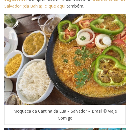
Salvador (da Bahia), clique aqui
também.
Moqueca da Cantina da Lua – Salvador – Brasil © Viaje
Comigo