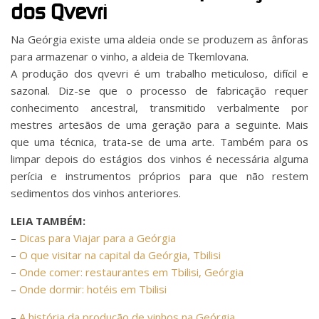
dos Qvevri
Na Geórgia existe uma aldeia onde se produzem as ânforas
para armazenar o vinho, a aldeia de Tkemlovana.
A produção dos qvevri é um trabalho meticuloso, difícil e
sazonal. Diz-se que o processo de fabricação requer
conhecimento ancestral, transmitido verbalmente por
mestres artesãos de uma geração para a seguinte. Mais
que uma técnica, trata-se de uma arte. Também para os
limpar depois do estágios dos vinhos é necessária alguma
perícia e instrumentos próprios para que não restem
sedimentos dos vinhos anteriores.
LEIA TAMBÉM:
–
Dicas para Viajar para a Geórgia
–
O que visitar na capital da Geórgia, Tbilisi
–
Onde comer: restaurantes em Tbilisi, Geórgia
–
Onde dormir: hotéis em Tbilisi
–
A história da produção de vinhos na Geórgia