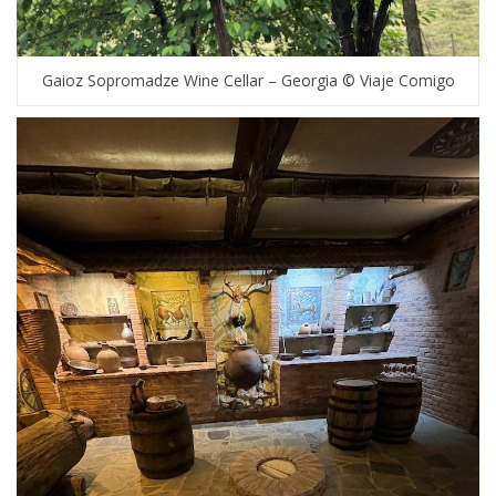
Gaioz Sopromadze Wine Cellar – Georgia © Viaje Comigo