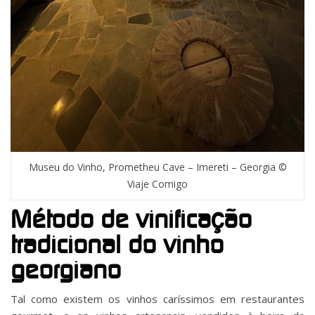
Museu do Vinho, Prometheu Cave – Imereti – Georgia ©
Viaje Comigo
Método de vinificação
tradicional do vinho
georgiano
Tal como existem os vinhos caríssimos em restaurantes