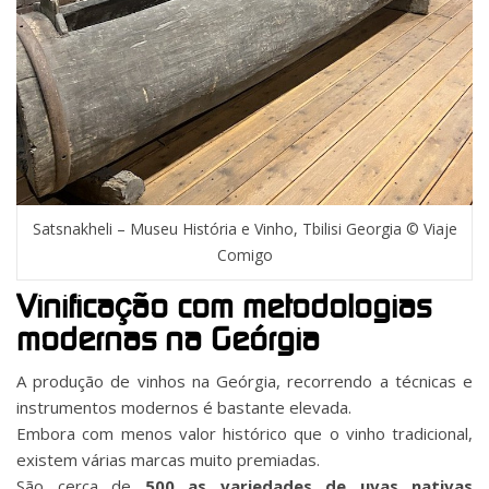
Satsnakheli – Museu História e Vinho, Tbilisi Georgia © Viaje
Comigo
Vinificação com metodologias
modernas na Geórgia
A produção de vinhos na Geórgia, recorrendo a técnicas e
instrumentos modernos é bastante elevada.
Embora com menos valor histórico que o vinho tradicional,
existem várias marcas muito premiadas.
São cerca de
500 as variedades de uvas nativas