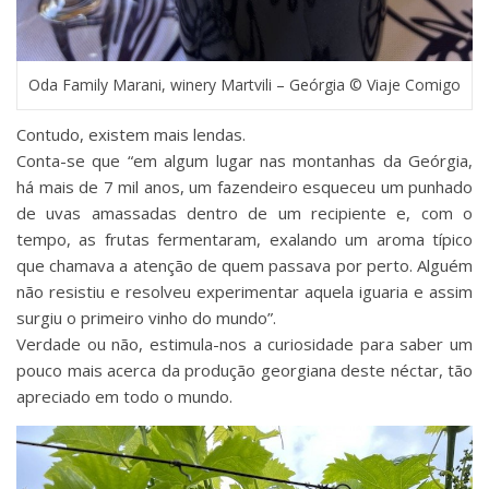
Oda Family Marani, winery Martvili – Geórgia © Viaje Comigo
Contudo, existem mais lendas.
Conta-se que “em algum lugar nas montanhas da Geórgia,
há mais de 7 mil anos, um fazendeiro esqueceu um punhado
de uvas amassadas dentro de um recipiente e, com o
tempo, as frutas fermentaram, exalando um aroma típico
que chamava a atenção de quem passava por perto. Alguém
não resistiu e resolveu experimentar aquela iguaria e assim
surgiu o primeiro vinho do mundo”.
Verdade ou não, estimula-nos a curiosidade para saber um
pouco mais acerca da produção georgiana deste néctar, tão
apreciado em todo o mundo.