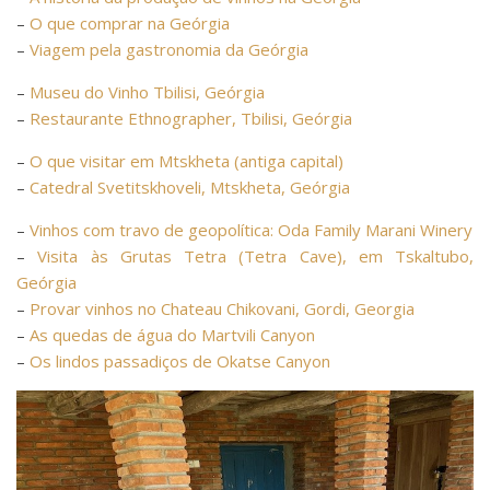
–
O que comprar na Geórgia
–
Viagem pela gastronomia da Geórgia
–
Museu do Vinho Tbilisi, Geórgia
–
Restaurante Ethnographer, Tbilisi, Geórgia
–
O que visitar em Mtskheta (antiga capital)
–
Catedral Svetitskhoveli, Mtskheta, Geórgia
–
Vinhos com travo de geopolítica: Oda Family Marani Winery
–
Visita às Grutas Tetra (Tetra Cave), em Tskaltubo,
Geórgia
–
Provar vinhos no Chateau Chikovani, Gordi, Georgia
–
As quedas de água do Martvili Canyon
–
Os lindos passadiços de Okatse Canyon