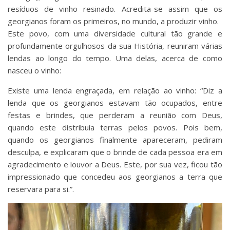
resíduos de vinho resinado. Acredita-se assim que os
georgianos foram os primeiros, no mundo, a produzir vinho.
Este povo, com uma diversidade cultural tão grande e
profundamente orgulhosos da sua História, reuniram várias
lendas ao longo do tempo. Uma delas, acerca de como
nasceu o vinho:
Existe uma lenda engraçada, em relação ao vinho: “Diz a
lenda que os georgianos estavam tão ocupados, entre
festas e brindes, que perderam a reunião com Deus,
quando este distribuía terras pelos povos. Pois bem,
quando os georgianos finalmente apareceram, pediram
desculpa, e explicaram que o brinde de cada pessoa era em
agradecimento e louvor a Deus. Este, por sua vez, ficou tão
impressionado que concedeu aos georgianos a terra que
reservara para si.”.