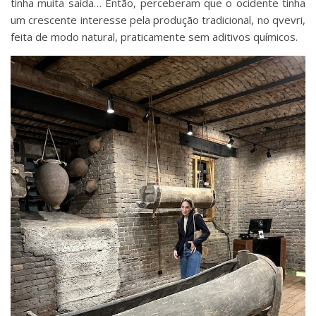
tinha muita saída… Então, perceberam que o ocidente tinha
um crescente interesse pela produção tradicional, no qvevri,
feita de modo natural, praticamente sem aditivos químicos.