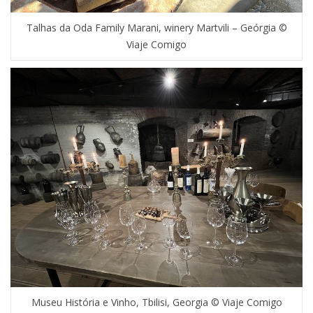
Talhas da Oda Family Marani, winery Martvili – Geórgia ©
Viaje Comigo
Museu História e Vinho, Tbilisi, Georgia © Viaje Comigo