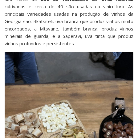
cultivadas e cerca de 40 são usadas na vinicultura. As
principais variedades usadas na produção de vinhos da
Geórgia são: Rkatsiteli, uva branca que produz vinhos muito
encorpados, a Mtsvane, também branca, produz vinhos
minerais de guarda, e a Saperavi, uva tinta que produz
vinhos profundos e persistentes.