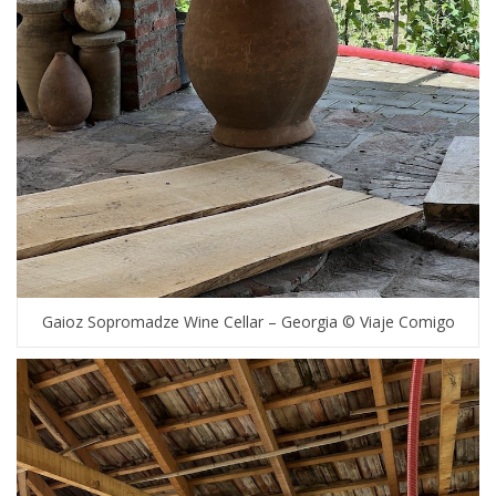
Gaioz Sopromadze Wine Cellar – Georgia © Viaje Comigo