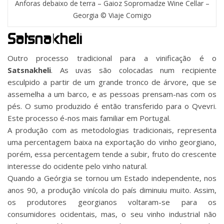
Anforas debaixo de terra – Gaioz Sopromadze Wine Cellar –
Georgia © Viaje Comigo
Satsnakheli
Outro processo tradicional para a vinificação é o
Satsnakheli
. As uvas são colocadas num recipiente
esculpido a partir de um grande tronco de árvore, que se
assemelha a um barco, e as pessoas prensam-nas com os
pés. O sumo produzido é então transferido para o Qvevri.
Este processo é-nos mais familiar em Portugal.
A produção com as metodologias tradicionais, representa
uma percentagem baixa na exportação do vinho georgiano,
porém, essa percentagem tende a subir, fruto do crescente
interesse do ocidente pelo vinho natural.
Quando a Geórgia se tornou um Estado independente, nos
anos 90, a produção vinícola do país diminuiu muito. Assim,
os produtores georgianos voltaram-se para os
consumidores ocidentais, mas, o seu vinho industrial não