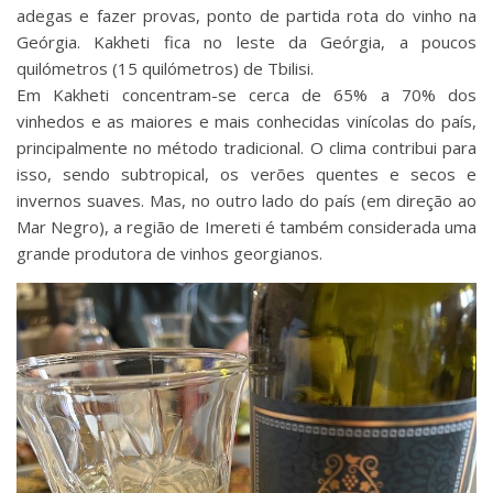
adegas e fazer provas, ponto de partida rota do vinho na
Geórgia. Kakheti fica no leste da Geórgia, a poucos
quilómetros (15 quilómetros) de Tbilisi.
Em Kakheti concentram-se cerca de 65% a 70% dos
vinhedos e as maiores e mais conhecidas vinícolas do país,
principalmente no método tradicional. O clima contribui para
isso, sendo subtropical, os verões quentes e secos e
invernos suaves. Mas, no outro lado do país (em direção ao
Mar Negro), a região de Imereti é também considerada uma
grande produtora de vinhos georgianos.