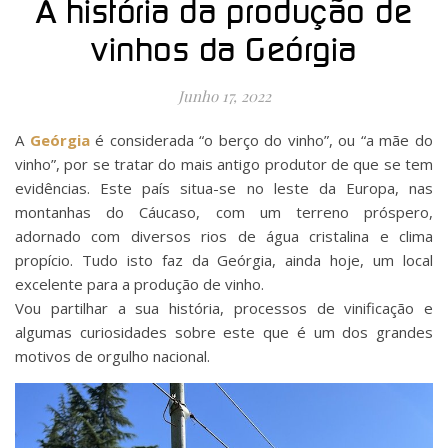
A história da produção de
vinhos da Geórgia
Junho 17, 2022
A
Geórgia
é considerada “o berço do vinho”, ou “a mãe do
vinho”, por se tratar do mais antigo produtor de que se tem
evidências. Este país situa-se no leste da Europa, nas
montanhas do Cáucaso, com um terreno próspero,
adornado com diversos rios de água cristalina e clima
propício. Tudo isto faz da Geórgia, ainda hoje, um local
excelente para a produção de vinho.
Vou partilhar a sua história, processos de vinificação e
algumas curiosidades sobre este que é um dos grandes
motivos de orgulho nacional.