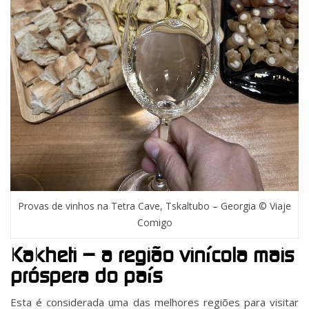
Provas de vinhos na Tetra Cave, Tskaltubo – Georgia © Viaje
Comigo
Kakheti – a região vinícola mais
próspera do país
Esta é considerada uma das melhores regiões para visitar