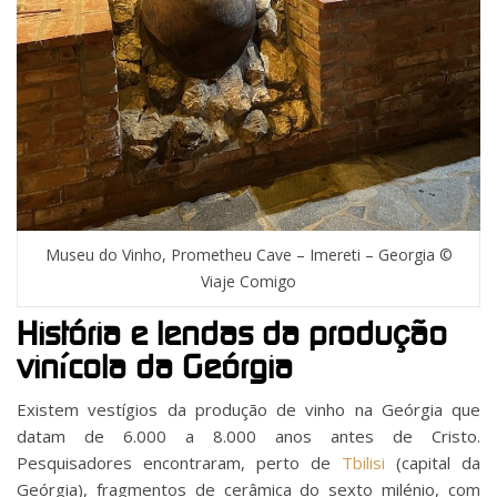
Museu do Vinho, Prometheu Cave – Imereti – Georgia ©
Viaje Comigo
História e lendas da produção
vinícola da Geórgia
Existem vestígios da produção de vinho na Geórgia que
datam de 6.000 a 8.000 anos antes de Cristo.
Pesquisadores encontraram, perto de
Tbilisi
(capital da
Geórgia), fragmentos de cerâmica do sexto milénio, com