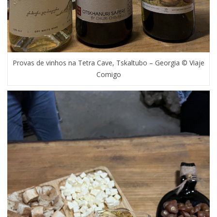
Provas de vinhos na Tetra Cave, Tskaltubo – Georgia © Viaje
Comigo