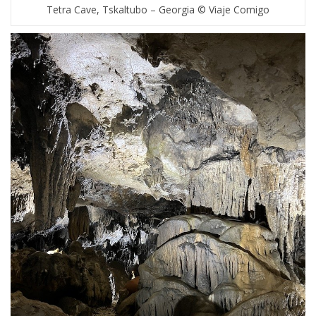
Tetra Cave, Tskaltubo – Georgia © Viaje Comigo