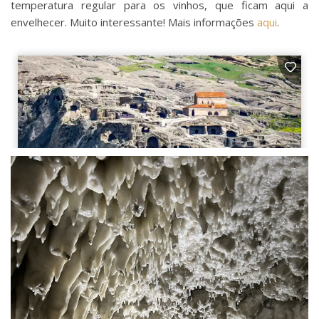
temperatura regular para os vinhos, que ficam aqui a
envelhecer. Muito interessante! Mais informações
aqui
.