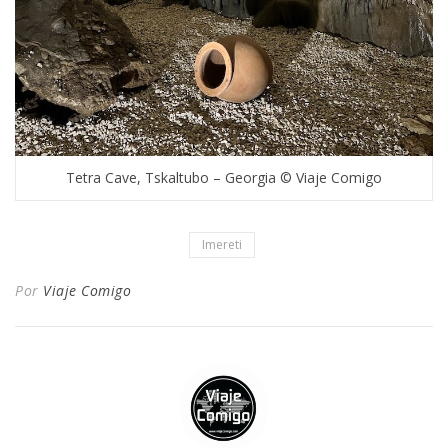
Tetra Cave, Tskaltubo – Georgia © Viaje Comigo
Imereti
Por
Viaje Comigo