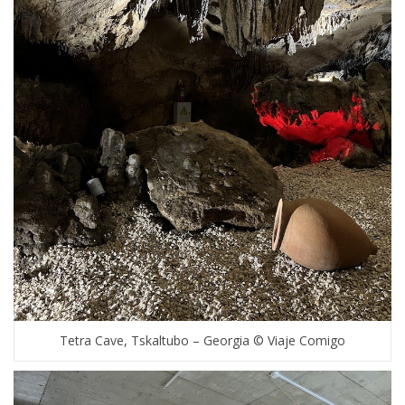
Tetra Cave, Tskaltubo – Georgia © Viaje Comigo