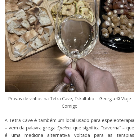
Provas de vinhos na Tetra Cave, Tskaltubo – Georgia © Viaje
Comigo
A Tetra Cave é também um local usado para espeleoterapia
– vem da palavra grega
Speleo
, que significa “caverna” – que
é uma medicina alternativa voltada para as terapias