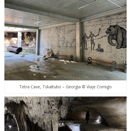
Tetra Cave, Tskaltubo – Georgia © Viaje Comigo