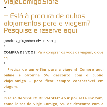
ViajeComigo.Store
*
– Está à procura de outros
alojamentos para a viagem?
Pesquise e reserve aqui
[booking_pluginbox id=”10534″]
*
COMPRA DE VOOS:
Para comprar os voos da viagem, clique
aqui
*
–
Precisa de um e-Sim para a viagem? Compre aqui
online e obtenha 5% desconto com o cupão
ViajeComigo – para ficar sempre contactável em
viagem.
*
Precisa de SEGURO DE VIAGEM? Ao ir por este link tem,
como leitor do Viaje Comigo, 5% de desconto com a