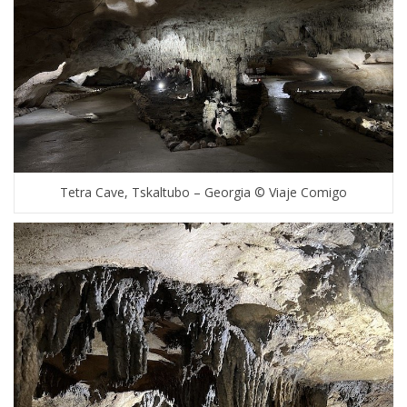
Tetra Cave, Tskaltubo – Georgia © Viaje Comigo