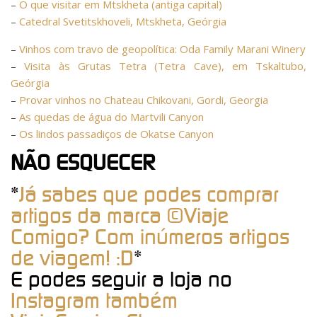
–
O que visitar em Mtskheta (antiga capital)
–
Catedral Svetitskhoveli, Mtskheta, Geórgia
–
Vinhos com travo de geopolítica: Oda Family Marani Winery
–
Visita às Grutas Tetra (Tetra Cave), em Tskaltubo,
Geórgia
–
Provar vinhos no Chateau Chikovani, Gordi, Georgia
–
As quedas de água do Martvili Canyon
–
Os lindos passadiços de Okatse Canyon
NÃO ESQUECER
*
Já sabes que podes comprar
artigos da marca ©Viaje
Comigo? Com inúmeros artigos
de viagem! :D
*
E podes seguir a loja no
Instagram também