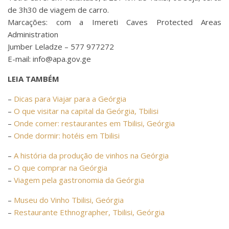
de 3h30 de viagem de carro.
Marcações: com a Imereti Caves Protected Areas
Administration
Jumber Leladze – 577 977272
E-mail: info@apa.gov.ge
LEIA TAMBÉM
–
Dicas para Viajar para a Geórgia
–
O que visitar na capital da Geórgia, Tbilisi
–
Onde comer: restaurantes em Tbilisi, Geórgia
–
Onde dormir: hotéis em Tbilisi
–
A história da produção de vinhos na Geórgia
–
O que comprar na Geórgia
–
Viagem pela gastronomia da Geórgia
–
Museu do Vinho Tbilisi, Geórgia
–
Restaurante Ethnographer, Tbilisi, Geórgia