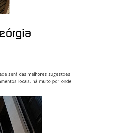
Geórgia
dade será das melhores sugestões,
jamentos locais, há muito por onde