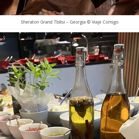
Sheraton Grand Tbilisi – Georgia © Viaje Comigo