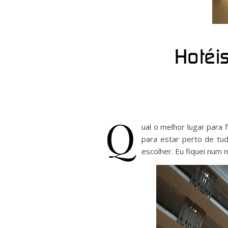
Hotéis
Q
ual o melhor lugar para 
para estar perto de tud
escolher. Eu fiquei num 