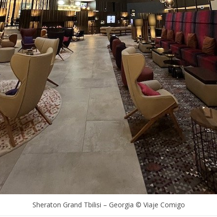
Sheraton Grand Tbilisi – Georgia © Viaje Comigo