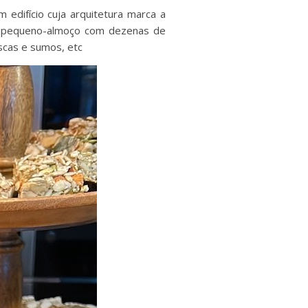
 edifício cuja arquitetura marca a
 o pequeno-almoço com dezenas de
escas e sumos, etc