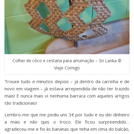
Colher de côco e cestaria para arrumação – Sri Lanka ©
Viaje Comigo
Trouxe tudo e minutos depois – já dentro da carrinha e de
novo em viagem – já estava arrependida de não ter trazido
mais! E nunca mais vi nenhuma barraca com aqueles artigos
tão tradicionais!
Lembro-me que me pediu uns 3€ por tudo e eu dei dinheiro
a mais e não quis o troco. Ele ficou surpreendido…
agradeceu-me e foi às bananas que tinha em cima do balcão,