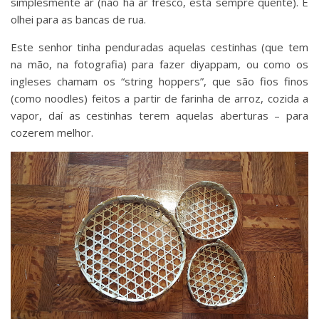
simplesmente ar (não há ar fresco, está sempre quente). E
olhei para as bancas de rua.
Este senhor tinha penduradas aquelas cestinhas (que tem
na mão, na fotografia) para fazer diyappam, ou como os
ingleses chamam os “string hoppers”, que são fios finos
(como noodles) feitos a partir de farinha de arroz, cozida a
vapor, daí as cestinhas terem aquelas aberturas – para
cozerem melhor.