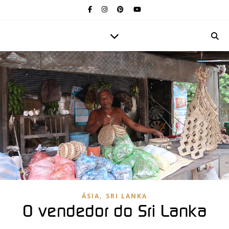
,
ÁSIA
SRI LANKA
O vendedor do Sri Lanka