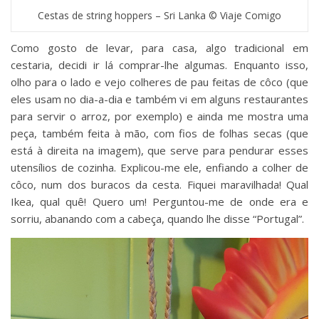
Cestas de string hoppers – Sri Lanka © Viaje Comigo
Como gosto de levar, para casa, algo tradicional em
cestaria, decidi ir lá comprar-lhe algumas. Enquanto isso,
olho para o lado e vejo colheres de pau feitas de côco (que
eles usam no dia-a-dia e também vi em alguns restaurantes
para servir o arroz, por exemplo) e ainda me mostra uma
peça, também feita à mão, com fios de folhas secas (que
está à direita na imagem), que serve para pendurar esses
utensílios de cozinha. Explicou-me ele, enfiando a colher de
côco, num dos buracos da cesta. Fiquei maravilhada! Qual
Ikea, qual quê! Quero um! Perguntou-me de onde era e
sorriu, abanando com a cabeça, quando lhe disse “Portugal”.