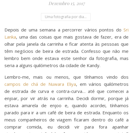
Dezembro 15, 2017
Uma fotografia por dia...
Depois de uma semana a percorrer vários pontos do
Sri
Lanka
, uma das coisas que mais gostava de fazer, era de
olhar pela janela da carrinha e ficar atenta às pessoas que
têm negócios de beira de estrada. Confesso que não me
lembro bem onde estava este senhor da fotografia, mas
seria a alguns quilómetros da cidade de Kandy.
Lembro-me, mais ou menos, que tínhamos vindo dos
campos de chá de Nuwara Eliya
, em vários quilómetros
de estrada de curva e contra-curva… até que comecei a
enjoar, por vir atrás na carrinha. Decidi dormir, porque já
estava amarela de enjoo e, quando acordei, tínhamos
parado para ir a um café de beira de estrada. Enquanto os
meus companheiros de viagem ficaram dentro do café a
comprar comida, eu decidi vir para fora apanhar