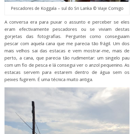
Pescadores de Koggala – sul do Sri Lanka © Viaje Comigo
A conversa era para puxar o assunto e perceber se eles
eram efectivamente pescadores ou se viviam destas
gorjetas das fotografias. Perguntei como conseguiam
pescar com aquela cana que me parecia tão frágil. Um dos
mais velhos sai das estacas e vem mostrar-me, mais de
perto, a cana, que parecia tão rudimentar: um singelo pau
com um fio de pesca e lá consegui ver o anzol pequenino. As
estacas servem para estarem dentro de água sem os
peixes fugirem. É uma técnica muito antiga.