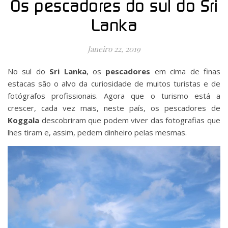
Os pescadores do sul do Sri
Lanka
Janeiro 22, 2019
No sul do
Sri Lanka
, os
pescadores
em cima de finas
estacas são o alvo da curiosidade de muitos turistas e de
fotógrafos profissionais. Agora que o turismo está a
crescer, cada vez mais, neste país, os pescadores de
Koggala
descobriram que podem viver das fotografias que
lhes tiram e, assim, pedem dinheiro pelas mesmas.