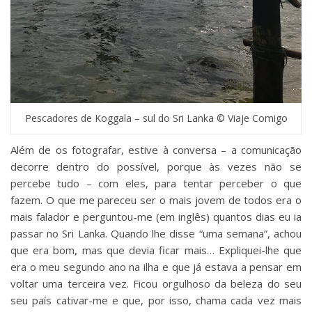
Pescadores de Koggala – sul do Sri Lanka © Viaje Comigo
Além de os fotografar, estive à conversa – a comunicação
decorre dentro do possível, porque às vezes não se
percebe tudo – com eles, para tentar perceber o que
fazem. O que me pareceu ser o mais jovem de todos era o
mais falador e perguntou-me (em inglês) quantos dias eu ia
passar no Sri Lanka. Quando lhe disse “uma semana”, achou
que era bom, mas que devia ficar mais… Expliquei-lhe que
era o meu segundo ano na ilha e que já estava a pensar em
voltar uma terceira vez. Ficou orgulhoso da beleza do seu
seu país cativar-me e que, por isso, chama cada vez mais