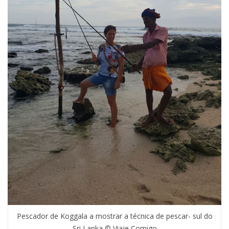
Pescador de Koggala a mostrar a técnica de pescar- sul do
Sri Lanka © Viaje Comigo