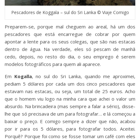
Pescadores de Koggala – sul do Sri Lanka © Viaje Comigo
Preparem-se, porque mal cheguem ao areal, há um dos
pescadores que está encarregue de cobrar por quem
apontar a lente para os seus colegas, que são nas estacas
dentro de água. Na verdade, eles só pescam de manhã
cedo, depois, no resto do dia, o seu emprego é serem
modelos fotográficos para quem ali aparece.
Em
Kogalla
, no sul do Sri Lanka, quando me aproximei,
pediam 5 dólares por cada um dos cinco pescadores que
estavam nas estacas, ou seja, um total de 25 euros. Acho
que o homem viu logo na minha cara que achei o valor um
absurdo. Na brincadeira (mas sempre a falar a sério), disse-
lhe que só precisava de um para fotografar… e lá começou a
baixar o preço. E comigo sempre a dizer que não, acabou
por ir para os 5 dólares, para fotografar todos. Aceitei.
Porquê? Porque foi como se fosse tomar um café com eles