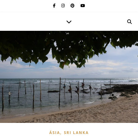
,
ÁSIA
SRI LANKA