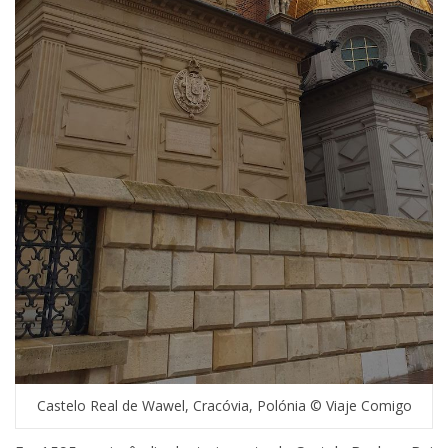
Castelo Real de Wawel, Cracóvia, Polónia © Viaje Comigo