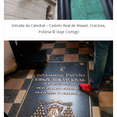
Entrada da Catedral – Castelo Real de Wawel, Cracóvia,
Polónia © Viaje Comigo