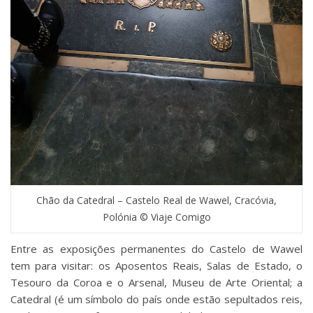
Chão da Catedral – Castelo Real de Wawel, Cracóvia,
Polónia © Viaje Comigo
Entre as exposições permanentes do Castelo de Wawel
tem para visitar: os Aposentos Reais, Salas de Estado, o
Tesouro da Coroa e o Arsenal, Museu de Arte Oriental; a
Catedral (é um símbolo do país onde estão sepultados reis,