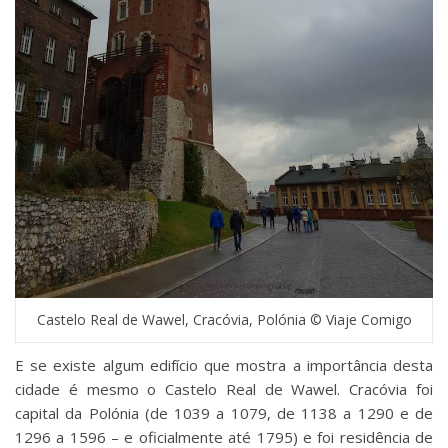
Castelo Real de Wawel, Cracóvia, Polónia © Viaje Comigo
E se existe algum edifício que mostra a importância desta
cidade é mesmo o Castelo Real de Wawel. Cracóvia foi
capital da Polónia (de 1039 a 1079, de 1138 a 1290 e de
1296 a 1596 – e oficialmente até 1795) e foi residência de