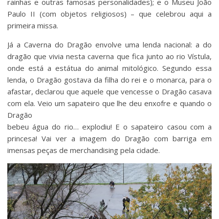
rainhas e outras famosas personalidades); e o Museu João
Paulo II (com objetos religiosos) – que celebrou aqui a
primeira missa.
Já a Caverna do Dragão envolve uma lenda nacional: a do
dragão que vivia nesta caverna que fica junto ao rio Vístula,
onde está a estátua do animal mitológico. Segundo essa
lenda, o Dragão gostava da filha do rei e o monarca, para o
afastar, declarou que aquele que vencesse o Dragão casava
com ela. Veio um sapateiro que lhe deu enxofre e quando o
Dragão
bebeu água do rio… explodiu! E o sapateiro casou com a
princesa! Vai ver a imagem do Dragão com barriga em
imensas peças de merchandising pela cidade.