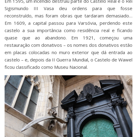
Em 1595, um incêndio destruiu parte do Castelo Real e o Rei
Sigismundo III Vasa deu ordens para que fosse
reconstruído, mas foram obras que tardaram demasiado…
Em 1609, a capital passou para Varsóvia, perdendo este
castelo a sua importância como residência real e ficando
quase que ao abandono. Em 1921, começou uma
restauração com donativos – os nomes dos donativos estão
em placas colocadas no muro exterior que dá entrada ao
castelo – e, depois da II Guerra Mundial, o Castelo de Wawel
ficou classificado como Museu Nacional.