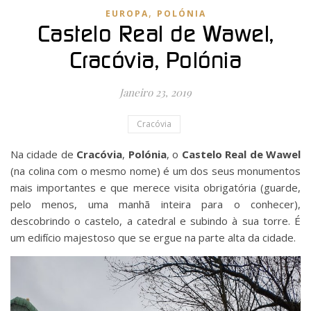
,
EUROPA
POLÓNIA
Castelo Real de Wawel,
Cracóvia, Polónia
Janeiro 23, 2019
Cracóvia
Na cidade de
Cracóvia
,
Polónia
, o
Castelo Real de Wawel
(na colina com o mesmo nome) é um dos seus monumentos
mais importantes e que merece visita obrigatória (guarde,
pelo menos, uma manhã inteira para o conhecer),
descobrindo o castelo, a catedral e subindo à sua torre. É
um edifício majestoso que se ergue na parte alta da cidade.