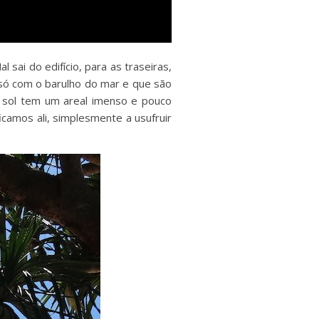
 sai do edifício, para as traseiras,
 só com o barulho do mar e que são
r sol tem um areal imenso e pouco
camos ali, simplesmente a usufruir