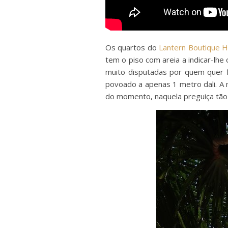
Os quartos do
Lantern Boutique H
tem o piso com areia a indicar-lh
muito disputadas por quem quer f
povoado a apenas 1 metro dali. A 
do momento, naquela preguiça tão