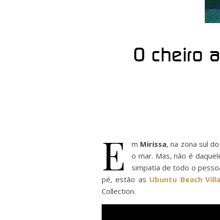
O cheiro 
E
m
Mirissa
, na zona sul d
o mar. Mas, não é daquel
simpatia de todo o pessoa
pé, estão as
Ubuntu Beach Vill
Collection.