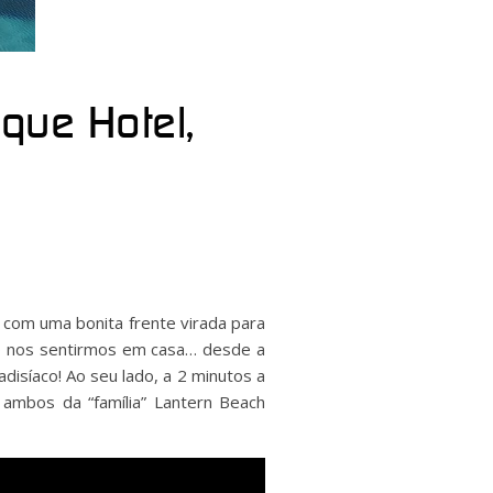
que Hotel,
com uma bonita frente virada para
ão nos sentirmos em casa… desde a
disíaco! Ao seu lado, a 2 minutos a
ambos da “família” Lantern Beach