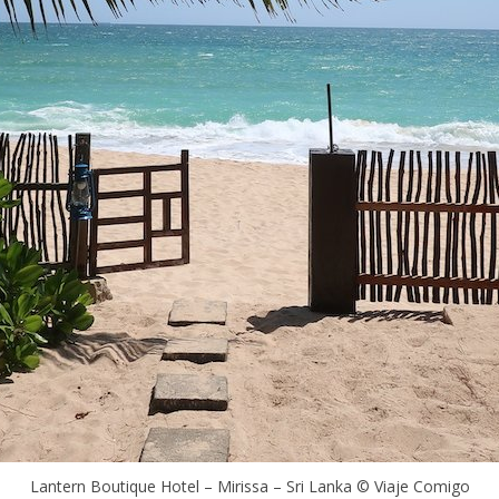
Lantern Boutique Hotel – Mirissa – Sri Lanka © Viaje Comigo