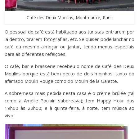
Café des Deux Moulins, Montmartre, Paris
O pessoal do café está habituado aos turistas entrarem por
lá dentro, tirarem fotografias, etc. Se quiser pode lanchar no
café ou mesmo almoçar ou jantar, tendo menus especiais
para as diferentes refeições.
O café, bar e brasserie recebeu o nome de Café des Deux
Moulins porque está bem perto de dois moinhos: tanto do
afamado Moulin Rouge como do Moulin de la Galette.
A sobremesa mais pedida nesta casa é o crème brûlée (tal
como a Amélie Poulain saboreava); tem Happy Hour das
19h00 às 22h00; e à quinta-feira, à noite, tem música ao
vivo.