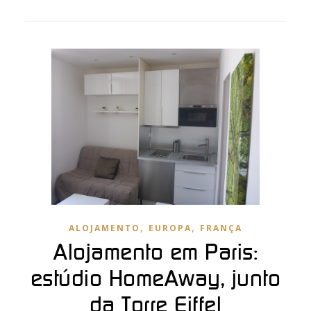
,
,
ALOJAMENTO
EUROPA
FRANÇA
Alojamento em Paris:
estúdio HomeAway, junto
da Torre Eiffel