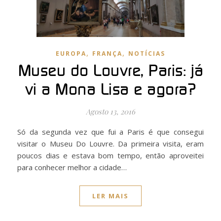
,
,
EUROPA
FRANÇA
NOTÍCIAS
Museu do Louvre, Paris: já
vi a Mona Lisa e agora?
Agosto 13, 2016
Só da segunda vez que fui a Paris é que consegui
visitar o Museu Do Louvre. Da primeira visita, eram
poucos dias e estava bom tempo, então aproveitei
para conhecer melhor a cidade…
LER MAIS