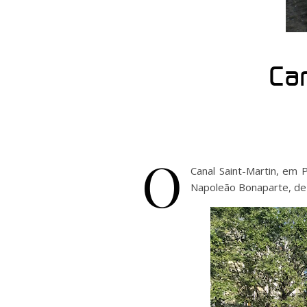
Can
O
Canal Saint-Martin, em 
Napoleão Bonaparte, de f