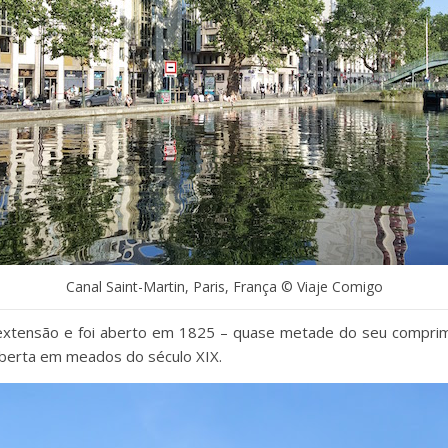
Canal Saint-Martin, Paris, França © Viaje Comigo
 extensão e foi aberto em 1825 – quase metade do seu comprim
coberta em meados do século XIX.