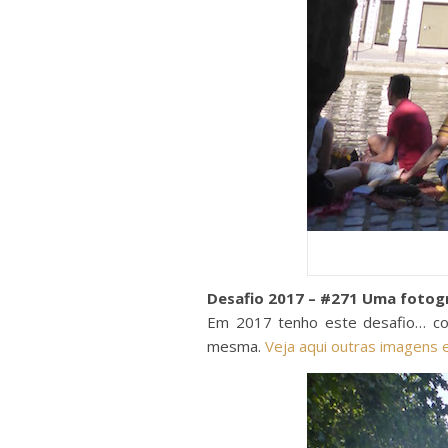
Desafio 2017 – #271 Uma fotogr
Em 2017 tenho este desafio… colo
mesma.
Veja aqui outras imagens e