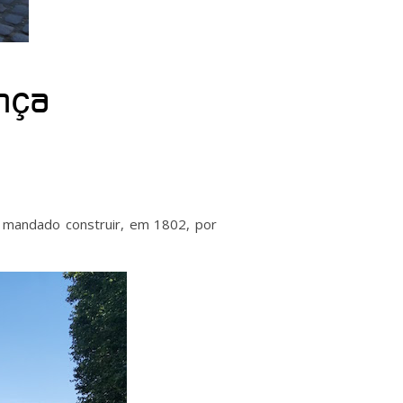
ança
i mandado construir, em 1802, por