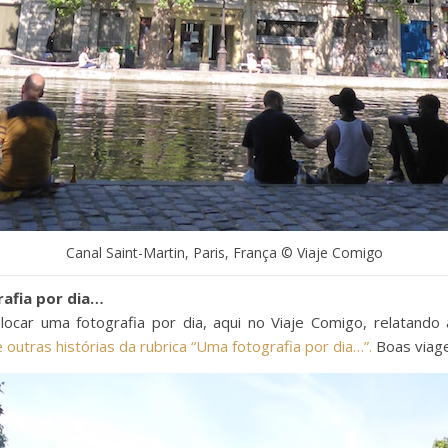
Canal Saint-Martin, Paris, França © Viaje Comigo
afia por dia…
car uma fotografia por dia, aqui no Viaje Comigo, relatando 
 outras histórias da rubrica “Uma fotografia por dia…”.
Boas viag