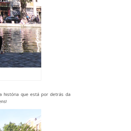
a história que está por detrás da
ens!