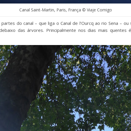
Canal Saint-Martin, Paris, França © Viaje Comigo
partes do canal – que liga o Canal de l’Ourcq ao rio Sena – o
debaixo das árvores. Principalmente nos dias mais quentes é