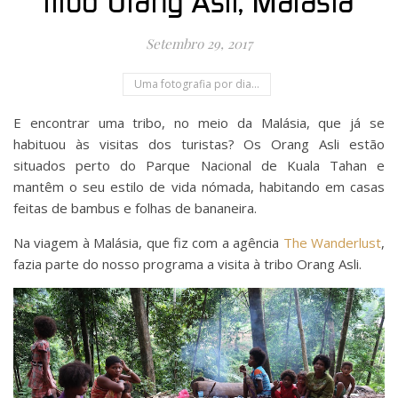
tribo Orang Asli, Malásia
Setembro 29, 2017
Uma fotografia por dia...
E encontrar uma tribo, no meio da Malásia, que já se
habituou às visitas dos turistas? Os Orang Asli estão
situados perto do Parque Nacional de Kuala Tahan e
mantêm o seu estilo de vida nómada, habitando em casas
feitas de bambus e folhas de bananeira.
Na viagem à Malásia, que fiz com a agência
The Wanderlust
,
fazia parte do nosso programa a visita à tribo Orang Asli.