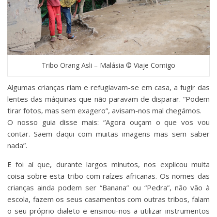
Tribo Orang Asli – Malásia © Viaje Comigo
Algumas crianças riam e refugiavam-se em casa, a fugir das
lentes das máquinas que não paravam de disparar. “Podem
tirar fotos, mas sem exagero”, avisam-nos mal chegámos.
O nosso guia disse mais: “Agora ouçam o que vos vou
contar. Saem daqui com muitas imagens mas sem saber
nada”.
E foi aí que, durante largos minutos, nos explicou muita
coisa sobre esta tribo com raízes africanas. Os nomes das
crianças ainda podem ser “Banana” ou “Pedra”, não vão à
escola, fazem os seus casamentos com outras tribos, falam
o seu próprio dialeto e ensinou-nos a utilizar instrumentos