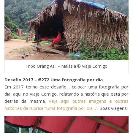
Tribo Orang Asli – Malásia © Viaje Comigo
Desafio 2017 – #272 Uma fotografia por dia…
Em 2017 tenho este desafio… colocar uma fotografia por
dia, aqui no Viaje Comigo, relatando a história que está por
detrás da mesma.
Veja aqui outras imagens e outras
histórias da rubrica “Uma fotografia por dia…”.
Boas viagens!