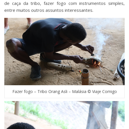
de caça da tribo, fazer fogo com instrumentos simples,
entre muitos outros assuntos interessantes.
Fazer fogo – Tribo Orang Asli – Malásia © Viaje Comigo