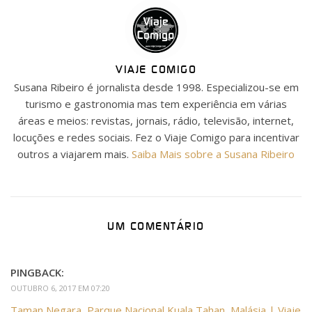
VIAJE COMIGO
Susana Ribeiro é jornalista desde 1998. Especializou-se em
turismo e gastronomia mas tem experiência em várias
áreas e meios: revistas, jornais, rádio, televisão, internet,
locuções e redes sociais. Fez o Viaje Comigo para incentivar
outros a viajarem mais.
Saiba Mais sobre a Susana Ribeiro
UM COMENTÁRIO
PINGBACK:
OUTUBRO 6, 2017 EM 07:20
Taman Negara, Parque Nacional Kuala Tahan, Malásia | Viaje