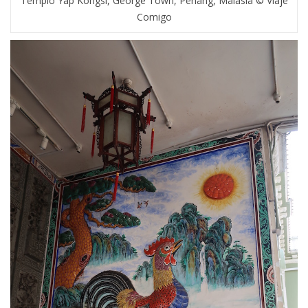
Templo Yap Kongsi, George Town, Penang, Malásia © Viaje
Comigo