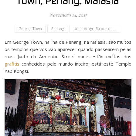
Town, Penang, Malásia
Novembro 14, 2017
George Town
Penang
Uma fotografia por dia...
Em George Town, na ilha de Penang, na Malásia, são muitos
os templos que vos vão aparecer quando passearem pelas
ruas. Junto da Armenian Street onde estão muitos dos
grafitis
conhecidos pelo mundo inteiro, está este Templo
Yap Kongsi.