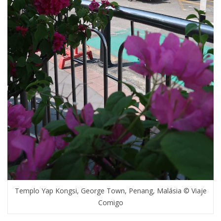
Templo Yap Kongsi, George Town, Penang, Malásia © Viaje
Comigo