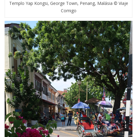
Templo Yap Kongsi, George Town, Penang, Malásia © Viaje
Comigo