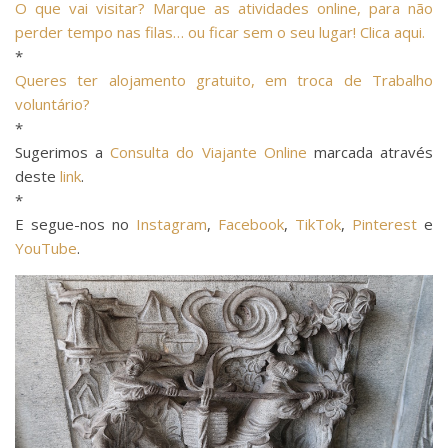
O que vai visitar? Marque as atividades online, para não
perder tempo nas filas… ou ficar sem o seu lugar! Clica aqui.
*
Queres ter alojamento gratuito, em troca de Trabalho
voluntário?
*
Sugerimos a
Consulta do Viajante Online
marcada através
deste
link
.
*
E segue-nos no
Instagram
,
Facebook
,
TikTok
,
Pinterest
e
YouTube
.