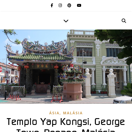
,
ÁSIA
MALÁSIA
Templo Yap Kongsi, George