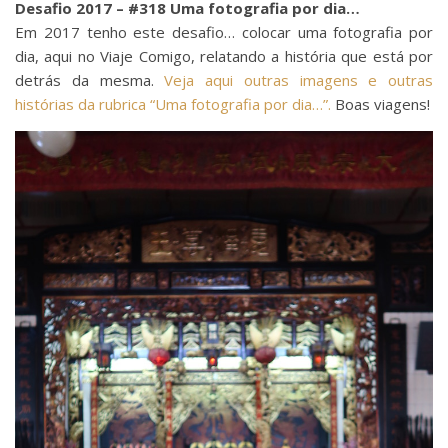
Desafio 2017 – #318 Uma fotografia por dia…
Em 2017 tenho este desafio… colocar uma fotografia por
dia, aqui no Viaje Comigo, relatando a história que está por
detrás da mesma.
Veja aqui outras imagens e outras
histórias da rubrica “Uma fotografia por dia…”.
Boas viagens!