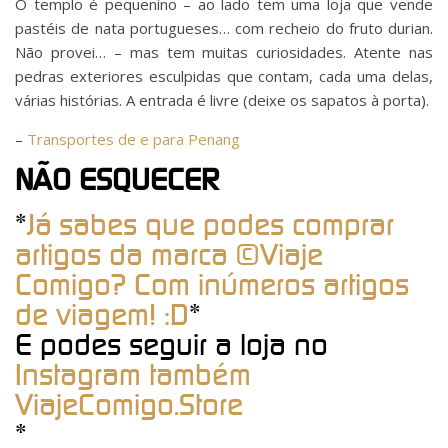
O templo é pequenino – ao lado tem uma loja que vende
pastéis de nata portugueses… com recheio do fruto durian.
Não provei… – mas tem muitas curiosidades. Atente nas
pedras exteriores esculpidas que contam, cada uma delas,
várias histórias. A entrada é livre (deixe os sapatos à porta).
–
Transportes de e para Penang
NÃO ESQUECER
*
Já sabes que podes comprar
artigos da marca ©Viaje
Comigo? Com inúmeros artigos
de viagem! :D
*
E podes seguir a loja no
Instagram também
ViajeComigo.Store
*