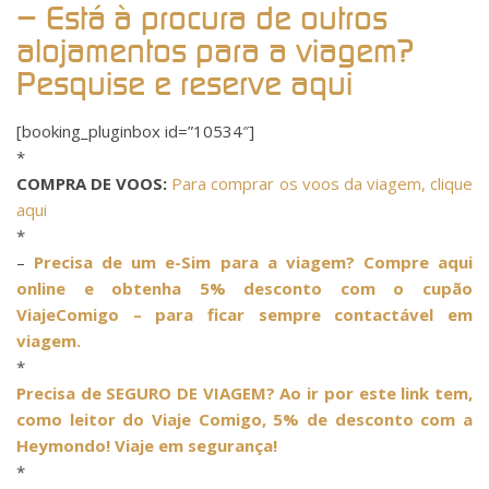
– Está à procura de outros
alojamentos para a viagem?
Pesquise e reserve aqui
[booking_pluginbox id=”10534″]
*
COMPRA DE VOOS:
Para comprar os voos da viagem, clique
aqui
*
–
Precisa de um e-Sim para a viagem? Compre aqui
online e obtenha 5% desconto com o cupão
ViajeComigo – para ficar sempre contactável em
viagem.
*
Precisa de SEGURO DE VIAGEM? Ao ir por este link tem,
como leitor do Viaje Comigo, 5% de desconto com a
Heymondo! Viaje em segurança!
*